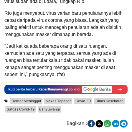
virus sudah ada di udara," ungkap Rio.
Rio juga menyebut, virus varian baru penularannya lebih
cepat daripada virus corona yang biasa. Langkah yang
paling efektif untuk mencegah penularan adalah disiplin
menggunakan masker dimanapun berada.
"Jadi ketika ada beberapa orang di satu ruangan,
kemudian ada satu yang terpapar, semua yang ada di
ruangan bisa tertular kalau tidak pakai masker. Itulah
kenapa sangat penting menggunakan masker di saat
seperti ini," pungkasnya. (fat)
Dokter Meninggal
Nakes Tepapar
Covid-19
Dinas Kesehatan
Satgas Covid-19
Banyuwangi
Bagikan :