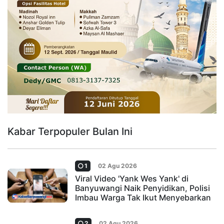
Kabar Terpopuler Bulan Ini
1
02 Agu 2026
Viral Video 'Yank Wes Yank' di
Banyuwangi Naik Penyidikan, Polisi
Imbau Warga Tak Ikut Menyebarkan
2
02 Agu 2026