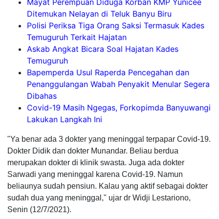
Mayat Perempuan Diduga Korban KMP Yunicee
Ditemukan Nelayan di Teluk Banyu Biru
Polisi Periksa Tiga Orang Saksi Termasuk Kades
Temuguruh Terkait Hajatan
Askab Angkat Bicara Soal Hajatan Kades
Temuguruh
Bapemperda Usul Raperda Pencegahan dan
Penanggulangan Wabah Penyakit Menular Segera
Dibahas
Covid-19 Masih Ngegas, Forkopimda Banyuwangi
Lakukan Langkah Ini
"Ya benar ada 3 dokter yang meninggal terpapar Covid-19.
Dokter Didik dan dokter Munandar. Beliau berdua
merupakan dokter di klinik swasta. Juga ada dokter
Sarwadi yang meninggal karena Covid-19. Namun
beliaunya sudah pensiun. Kalau yang aktif sebagai dokter
sudah dua yang meninggal," ujar dr Widji Lestariono,
Senin (12/7/2021).