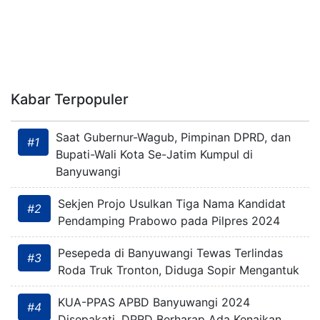
Kabar Terpopuler
Saat Gubernur-Wagub, Pimpinan DPRD, dan
#1
Bupati-Wali Kota Se-Jatim Kumpul di
Banyuwangi
Sekjen Projo Usulkan Tiga Nama Kandidat
#2
Pendamping Prabowo pada Pilpres 2024
Pesepeda di Banyuwangi Tewas Terlindas
#3
Roda Truk Tronton, Diduga Sopir Mengantuk
KUA-PPAS APBD Banyuwangi 2024
#4
Disepakati, DPRD Berharap Ada Kenaikan