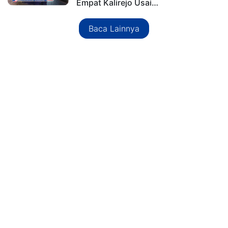
Empat Kalirejo Usai…
Baca Lainnya