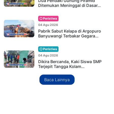
Dua Pendaki Gunung Piramid
Ditemukan Meninggal di Dasar…
Peristiwa
04 Agu 2026
Pabrik Sabut Kelapa di Argopuro
Banyuwangi Terbakar Gegara…
Peristiwa
04 Agu 2026
Dikira Bercanda, Kaki Siswa SMP
Terjepit Tangga Kolam…
Baca Lainnya