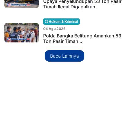
Upaya Penyelundupan 53 Ton Pasir
Timah Ilegal Digagalkan…
Hukum & Kriminal
04 Agu 2026
Polda Bangka Belitung Amankan 53
Ton Pasir Timah…
Baca Lainnya