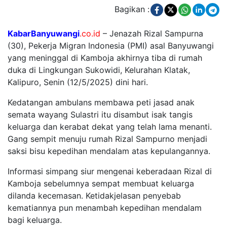
Bagikan :
KabarBanyuwangi
.co.id
–
Jenazah Rizal Sampurna
(30), Pekerja Migran Indonesia (PMI) asal Banyuwangi
yang meninggal di Kamboja akhirnya tiba di rumah
duka di Lingkungan Sukowidi, Kelurahan Klatak,
Kalipuro, Senin (12/5/2025) dini hari.
Kedatangan ambulans membawa peti jasad anak
semata wayang Sulastri itu disambut isak tangis
keluarga dan kerabat dekat yang telah lama menanti.
Gang sempit menuju rumah Rizal Sampurno menjadi
saksi bisu kepedihan mendalam atas kepulangannya.
Informasi simpang siur mengenai keberadaan Rizal di
Kamboja sebelumnya sempat membuat keluarga
dilanda kecemasan. Ketidakjelasan penyebab
kematiannya pun menambah kepedihan mendalam
bagi keluarga.