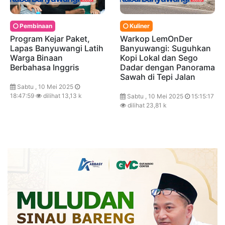
Pembinaan
Kuliner
Program Kejar Paket,
Warkop LemOnDer
Lapas Banyuwangi Latih
Banyuwangi: Suguhkan
Warga Binaan
Kopi Lokal dan Sego
Berbahasa Inggris
Dadar dengan Panorama
Sawah di Tepi Jalan
Sabtu , 10 Mei 2025
18:47:59
dilihat 13,13 k
Sabtu , 10 Mei 2025
15:15:17
dilihat 23,81 k