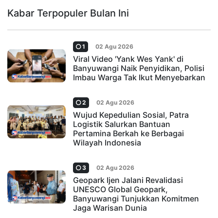
Kabar Terpopuler Bulan Ini
1
02 Agu 2026
Viral Video 'Yank Wes Yank' di
Banyuwangi Naik Penyidikan, Polisi
Imbau Warga Tak Ikut Menyebarkan
2
02 Agu 2026
Wujud Kepedulian Sosial, Patra
Logistik Salurkan Bantuan
Pertamina Berkah ke Berbagai
Wilayah Indonesia
3
02 Agu 2026
Geopark Ijen Jalani Revalidasi
UNESCO Global Geopark,
Banyuwangi Tunjukkan Komitmen
Jaga Warisan Dunia