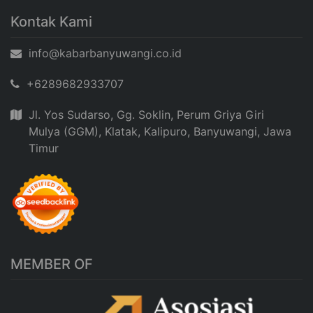
Kontak Kami
info@kabarbanyuwangi.co.id
+6289682933707
Jl. Yos Sudarso, Gg. Soklin, Perum Griya Giri
Mulya (GGM), Klatak, Kalipuro, Banyuwangi, Jawa
Timur
MEMBER OF