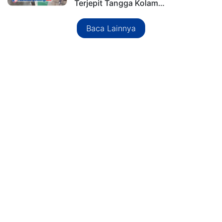
Terjepit Tangga Kolam…
Baca Lainnya