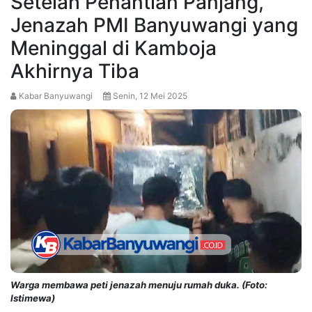
Setelah Penantian Panjang,
Jenazah PMI Banyuwangi yang
Meninggal di Kamboja
Akhirnya Tiba
Kabar Banyuwangi
Senin, 12 Mei 2025
Warga membawa peti jenazah menuju rumah duka. (Foto:
Istimewa)