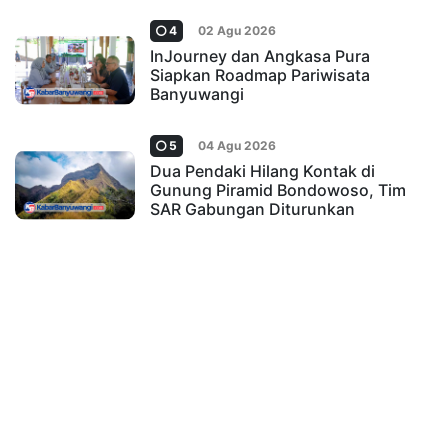
4
02 Agu 2026
InJourney dan Angkasa Pura
Siapkan Roadmap Pariwisata
Banyuwangi
5
04 Agu 2026
Dua Pendaki Hilang Kontak di
Gunung Piramid Bondowoso, Tim
SAR Gabungan Diturunkan