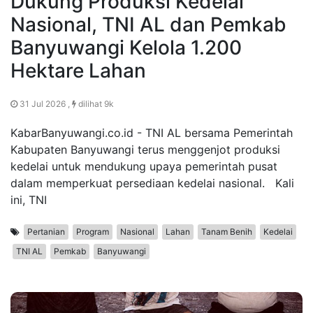
Dukung Produksi Kedelai
Nasional, TNI AL dan Pemkab
Banyuwangi Kelola 1.200
Hektare Lahan
31 Jul 2026 ,
dilihat 9k
KabarBanyuwangi.co.id - TNI AL bersama Pemerintah
Kabupaten Banyuwangi terus menggenjot produksi
kedelai untuk mendukung upaya pemerintah pusat
dalam memperkuat persediaan kedelai nasional. Kali
ini, TNI
Pertanian
Program
Nasional
Lahan
Tanam Benih
Kedelai
TNI AL
Pemkab
Banyuwangi