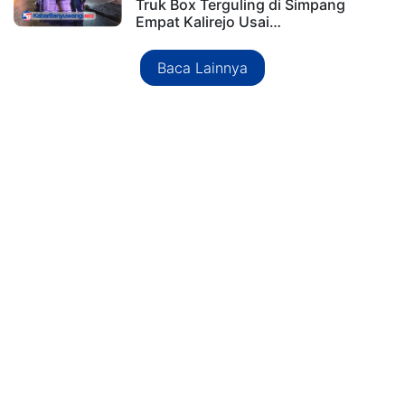
Truk Box Terguling di Simpang
Empat Kalirejo Usai…
Baca Lainnya