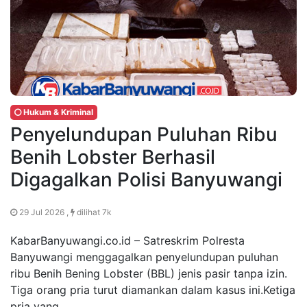
Hukum & Kriminal
Penyelundupan Puluhan Ribu
Benih Lobster Berhasil
Digagalkan Polisi Banyuwangi
29 Jul 2026 ,
dilihat 7k
KabarBanyuwangi.co.id – Satreskrim Polresta
Banyuwangi menggagalkan penyelundupan puluhan
ribu Benih Bening Lobster (BBL) jenis pasir tanpa izin.
Tiga orang pria turut diamankan dalam kasus ini.Ketiga
pria yang