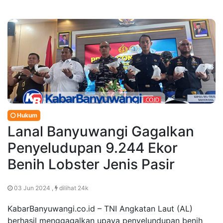
Hukum
Lanal Banyuwangi Gagalkan
Penyeludupan 9.244 Ekor
Benih Lobster Jenis Pasir
03 Jun 2024 ,
dilihat 24k
KabarBanyuwangi.co.id – TNI Angkatan Laut (AL)
berhasil menggagalkan upaya penyelundupan benih