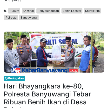
Hukum
Kriminal
Penyelundupan
Benih Lobster
Satreskrim
Polresta
Banyuwangi
Peringatan
Hari Bhayangkara ke-80,
Polresta Banyuwangi Tebar
Ribuan Benih Ikan di Desa