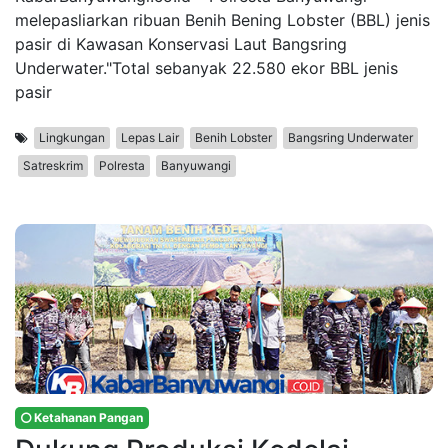
melepasliarkan ribuan Benih Bening Lobster (BBL) jenis
pasir di Kawasan Konservasi Laut Bangsring
Underwater."Total sebanyak 22.580 ekor BBL jenis
pasir
Lingkungan
Lepas Lair
Benih Lobster
Bangsring Underwater
Satreskrim
Polresta
Banyuwangi
Ketahanan Pangan