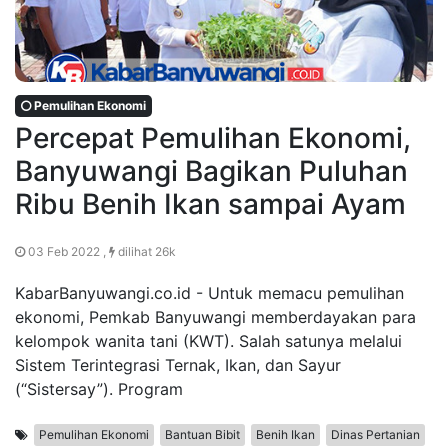
Pemulihan Ekonomi
Percepat Pemulihan Ekonomi,
Banyuwangi Bagikan Puluhan
Ribu Benih Ikan sampai Ayam
03 Feb 2022 ,
dilihat 26k
KabarBanyuwangi.co.id - Untuk memacu pemulihan
ekonomi, Pemkab Banyuwangi memberdayakan para
kelompok wanita tani (KWT). Salah satunya melalui
Sistem Terintegrasi Ternak, Ikan, dan Sayur
(“Sistersay”). Program
Pemulihan Ekonomi
Bantuan Bibit
Benih Ikan
Dinas Pertanian