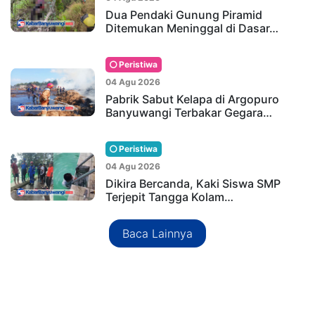
Dua Pendaki Gunung Piramid
Ditemukan Meninggal di Dasar…
Peristiwa
04 Agu 2026
Pabrik Sabut Kelapa di Argopuro
Banyuwangi Terbakar Gegara…
Peristiwa
04 Agu 2026
Dikira Bercanda, Kaki Siswa SMP
Terjepit Tangga Kolam…
Baca Lainnya