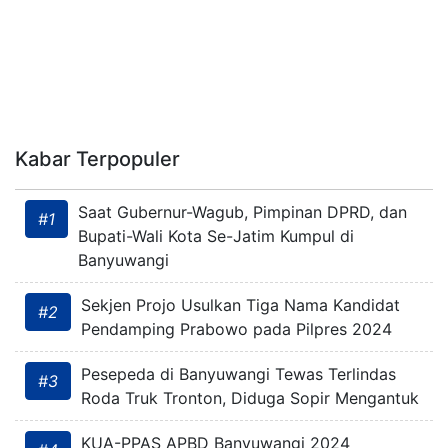
Kabar Terpopuler
Saat Gubernur-Wagub, Pimpinan DPRD, dan
#1
Bupati-Wali Kota Se-Jatim Kumpul di
Banyuwangi
Sekjen Projo Usulkan Tiga Nama Kandidat
#2
Pendamping Prabowo pada Pilpres 2024
Pesepeda di Banyuwangi Tewas Terlindas
#3
Roda Truk Tronton, Diduga Sopir Mengantuk
KUA-PPAS APBD Banyuwangi 2024