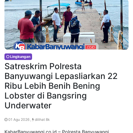
Lingkungan
Satreskrim Polresta
Banyuwangi Lepasliarkan 22
Ribu Lebih Benih Bening
Lobster di Bangsring
Underwater
01 Agu 2026 ,
dilihat 8k
KabarBanyuwangi.co.id – Polresta Banyuwangi