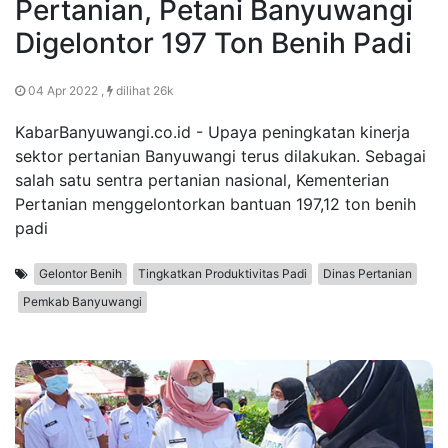
Pertanian, Petani Banyuwangi
Digelontor 197 Ton Benih Padi
04 Apr 2022 ,
dilihat 26k
KabarBanyuwangi.co.id - Upaya peningkatan kinerja
sektor pertanian Banyuwangi terus dilakukan. Sebagai
salah satu sentra pertanian nasional, Kementerian
Pertanian menggelontorkan bantuan 197,12 ton benih
padi
Gelontor Benih
Tingkatkan Produktivitas Padi
Dinas Pertanian
Pemkab Banyuwangi