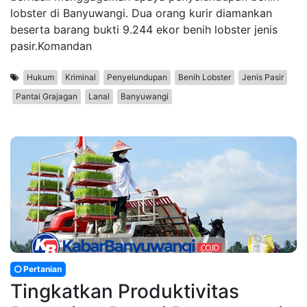
lobster di Banyuwangi. Dua orang kurir diamankan
beserta barang bukti 9.244 ekor benih lobster jenis
pasir.Komandan
Hukum
Kriminal
Penyelundupan
Benih Lobster
Jenis Pasir
Pantai Grajagan
Lanal
Banyuwangi
Pertanian
Tingkatkan Produktivitas