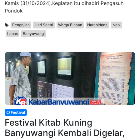
Kamis (31/10/2024).Kegiatan itu dihadiri Pengasuh
Pondok
Pengajian
Hari Santri
Warga Binaan
Narapidana
Napi
Lapas
Banyuwangi
Festival
Festival Kitab Kuning
Banyuwangi Kembali Digelar,