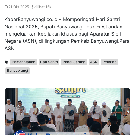
21 Okt 2025 ,
dilihat 16k
KabarBanyuwangi.co.id – Memperingati Hari Santri
Nasional 2025, Bupati Banyuwangi Ipuk Fiestiandani
mengeluarkan kebijakan khusus bagi Aparatur Sipil
Negara (ASN), di lingkungan Pemkab Banyuwangi.Para
ASN
Pemerintahan
Hari Santri
Pakai Sarung
ASN
Pemkab
Banyuwangi