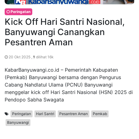
Peringatan
Kick Off Hari Santri Nasional,
Banyuwangi Canangkan
Pesantren Aman
20 Okt 2025 ,
dilihat 16k
KabarBanyuwangi.co.id – Pemerintah Kabupaten
(Pemkab) Banyuwangi bersama dengan Pengurus
Cabang Nahdlatul Ulama (PCNU) Banyuwangi
menggelar kick off Hari Santri Nasional (HSN) 2025 di
Pendopo Sabha Swagata
Peringatan
Hari Santri
Pesantren Aman
Pemkab
Banyuwangi