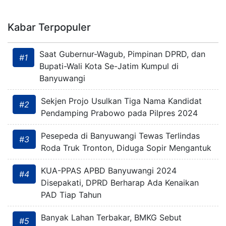
Kabar Terpopuler
Saat Gubernur-Wagub, Pimpinan DPRD, dan
#1
Bupati-Wali Kota Se-Jatim Kumpul di
Banyuwangi
Sekjen Projo Usulkan Tiga Nama Kandidat
#2
Pendamping Prabowo pada Pilpres 2024
Pesepeda di Banyuwangi Tewas Terlindas
#3
Roda Truk Tronton, Diduga Sopir Mengantuk
KUA-PPAS APBD Banyuwangi 2024
#4
Disepakati, DPRD Berharap Ada Kenaikan
PAD Tiap Tahun
Banyak Lahan Terbakar, BMKG Sebut
#5