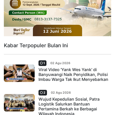
Kabar Terpopuler Bulan Ini
1
02 Agu 2026
Viral Video 'Yank Wes Yank' di
Banyuwangi Naik Penyidikan, Polisi
Imbau Warga Tak Ikut Menyebarkan
2
02 Agu 2026
Wujud Kepedulian Sosial, Patra
Logistik Salurkan Bantuan
Pertamina Berkah ke Berbagai
Wilayah Indonesia