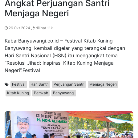
Angkat Perjuangan Santri
Menjaga Negeri
26 Okt 2024 ,
dilihat 11k
KabarBanyuwangi.co.id – Festival Kitab Kuning
Banyuwangi kembali digelar yang terangkai dengan
Hari Santri Nasional (HSN) itu mengangkat tema
“Resolusi Jihad: Inspirasi Kitab Kuning Menjaga
Negeri”.Festival
Festival
Hari Santri
Perjuangan Santri
Menjaga Negeri
Kitab Kuning
Pemkab
Banyuwangi