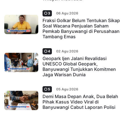
3
06 Agu 2026
Fraksi Golkar Belum Tentukan Sikap
Soal Wacana Penjualan Saham
Pemkab Banyuwangi di Perusahaan
Tambang Emas
4
02 Agu 2026
Geopark Ijen Jalani Revalidasi
UNESCO Global Geopark,
Banyuwangi Tunjukkan Komitmen
Jaga Warisan Dunia
5
05 Agu 2026
Demi Masa Depan Anak, Dua Belah
Pihak Kasus Video Viral di
Banyuwangi Cabut Laporan Polisi