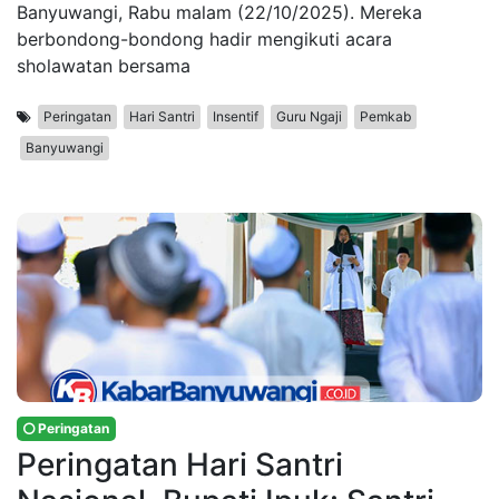
Banyuwangi, Rabu malam (22/10/2025). Mereka
berbondong-bondong hadir mengikuti acara
sholawatan bersama
Peringatan
Hari Santri
Insentif
Guru Ngaji
Pemkab
Banyuwangi
Peringatan
Peringatan Hari Santri