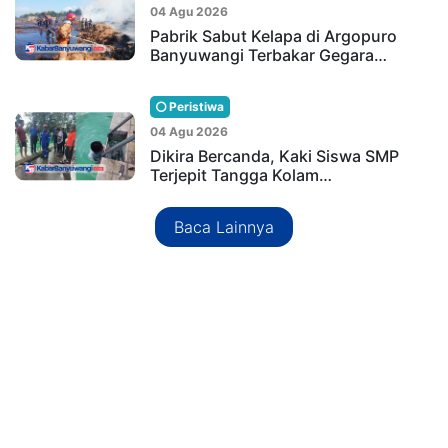
04 Agu 2026
Pabrik Sabut Kelapa di Argopuro
Banyuwangi Terbakar Gegara…
Peristiwa
04 Agu 2026
Dikira Bercanda, Kaki Siswa SMP
Terjepit Tangga Kolam…
Baca Lainnya