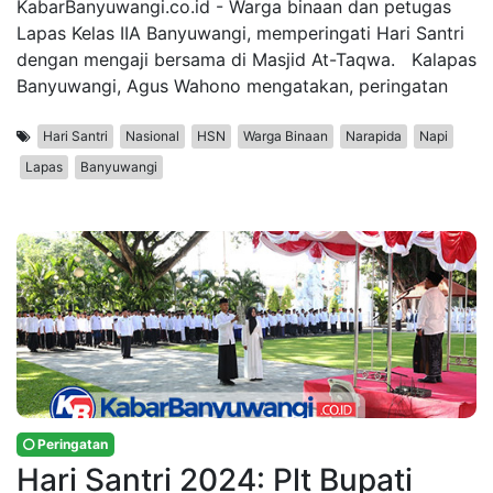
KabarBanyuwangi.co.id - Warga binaan dan petugas
Lapas Kelas IIA Banyuwangi, memperingati Hari Santri
dengan mengaji bersama di Masjid At-Taqwa. Kalapas
Banyuwangi, Agus Wahono mengatakan, peringatan
Hari Santri
Nasional
HSN
Warga Binaan
Narapida
Napi
Lapas
Banyuwangi
Peringatan
Hari Santri 2024: Plt Bupati