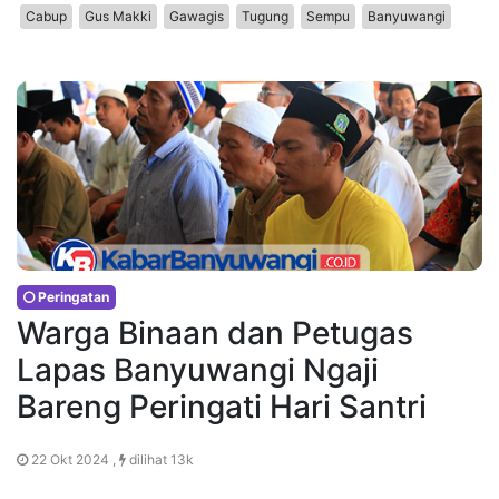
Cabup
Gus Makki
Gawagis
Tugung
Sempu
Banyuwangi
Peringatan
Warga Binaan dan Petugas
Lapas Banyuwangi Ngaji
Bareng Peringati Hari Santri
22 Okt 2024 ,
dilihat 13k