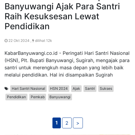
Banyuwangi Ajak Para Santri
Raih Kesuksesan Lewat
Pendidikan
22 Okt 2024 ,
dilihat 12k
KabarBanyuwangi.co.id - Peringati Hari Santri Nasional
(HSN), Plt. Bupati Banyuwangi, Sugirah, mengajak para
santri untuk merengkuh masa depan yang lebih baik
melalui pendidikan. Hal ini disampaikan Sugirah
Hari Santri Nasional
HSN 2024
Ajak
Santri
Sukses
Pendidikan
Pemkab
Banyuwangi
1
2
>