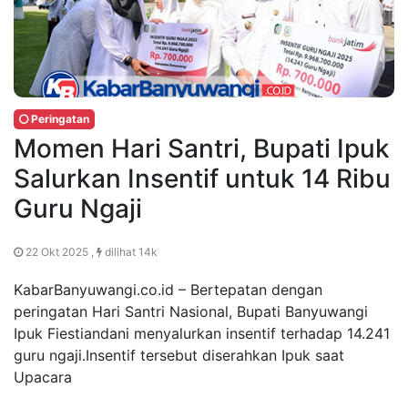
Peringatan
Momen Hari Santri, Bupati Ipuk
Salurkan Insentif untuk 14 Ribu
Guru Ngaji
22 Okt 2025 ,
dilihat 14k
KabarBanyuwangi.co.id – Bertepatan dengan
peringatan Hari Santri Nasional, Bupati Banyuwangi
Ipuk Fiestiandani menyalurkan insentif terhadap 14.241
guru ngaji.Insentif tersebut diserahkan Ipuk saat
Upacara