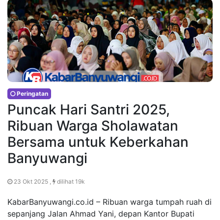
Peringatan
Puncak Hari Santri 2025,
Ribuan Warga Sholawatan
Bersama untuk Keberkahan
Banyuwangi
23 Okt 2025 ,
dilihat 19k
KabarBanyuwangi.co.id – Ribuan warga tumpah ruah di
sepanjang Jalan Ahmad Yani, depan Kantor Bupati