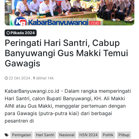
Pilkada 2024
Peringati Hari Santri, Cabup
Banyuwangi Gus Makki Temui
Gawagis
22 Okt 2024 ,
dilihat 14k
KabarBanyuwangi.co.id - Dalam rangka memperingati
Hari Santri, calon Bupati Banyuwangi, KH. Ali Makki
AINI atau Gus Makki, menggelar pertemuan dengan
para Gawagis (putra-putra kiai) dari berbagai
pesantren di
Peringatan
Hari Santri
Nasional
HSN 2024
Politik
Pilbup