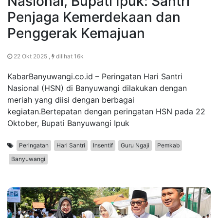
Nasional, Bupati Ipuk: Santri
Penjaga Kemerdekaan dan
Penggerak Kemajuan
22 Okt 2025 ,
dilihat 16k
KabarBanyuwangi.co.id – Peringatan Hari Santri
Nasional (HSN) di Banyuwangi dilakukan dengan
meriah yang diisi dengan berbagai
kegiatan.Bertepatan dengan peringatan HSN pada 22
Oktober, Bupati Banyuwangi Ipuk
Peringatan
Hari Santri
Insentif
Guru Ngaji
Pemkab
Banyuwangi