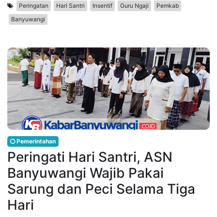
Peringatan
Hari Santri
Insentif
Guru Ngaji
Pemkab
Banyuwangi
Pemerintahan
Peringati Hari Santri, ASN
Banyuwangi Wajib Pakai
Sarung dan Peci Selama Tiga
Hari