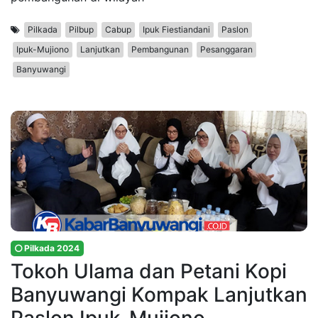
Pilkada
Pilbup
Cabup
Ipuk Fiestiandani
Paslon
Ipuk-Mujiono
Lanjutkan
Pembangunan
Pesanggaran
Banyuwangi
Pilkada 2024
Tokoh Ulama dan Petani Kopi
Banyuwangi Kompak Lanjutkan
Paslon Ipuk-Mujiono