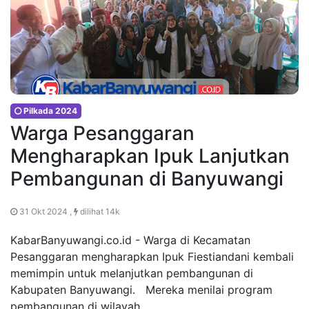
Pilkada 2024
Warga Pesanggaran
Mengharapkan Ipuk Lanjutkan
Pembangunan di Banyuwangi
31 Okt 2024 ,
dilihat 14k
KabarBanyuwangi.co.id - Warga di Kecamatan
Pesanggaran mengharapkan Ipuk Fiestiandani kembali
memimpin untuk melanjutkan pembangunan di
Kabupaten Banyuwangi. Mereka menilai program
pembangunan di wilayah