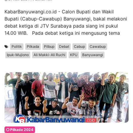
KabarBanyuwangi.co.id - Calon Bupati dan Wakil
Bupati (Cabup-Cawabup) Banyuwangi, bakal melakoni
debat ketiga di JTV Surabaya pada siang ini pukul
14.00 WIB. Pada debat ketiga ini mengusung tema
Politik
Pilkada
Pilbup
Debat
Cabup
Cawabup
Ipuk-Mujiono
Ali Makki-Ali Ruchi
KPU
Banyuwangi
Pilkada 2024