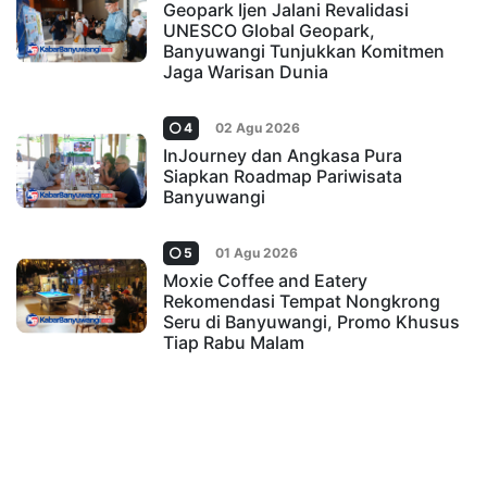
Geopark Ijen Jalani Revalidasi
UNESCO Global Geopark,
Banyuwangi Tunjukkan Komitmen
Jaga Warisan Dunia
4
02 Agu 2026
InJourney dan Angkasa Pura
Siapkan Roadmap Pariwisata
Banyuwangi
5
01 Agu 2026
Moxie Coffee and Eatery
Rekomendasi Tempat Nongkrong
Seru di Banyuwangi, Promo Khusus
Tiap Rabu Malam