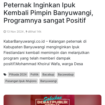
Peternak Inginkan Ipuk
Kembali Pimpin Banyuwangi,
Programnya sangat Positif
13 Nov 2024 ,
dilihat 14k
KabarBanyuwangi.co.id – Kalangan peternak di
Kabupaten Banyuwangi menginginkan Ipuk
Fiestiandani kembali memimpin dan melanjutkan
program yang telah memberi dampak
positif.Mohammad Khoirul Wafa, warga Desa
Pilkada 2024
Politik
Bacabup
Bacawabup
Pasangan Ipuk-Mujiono
Banyuwangi