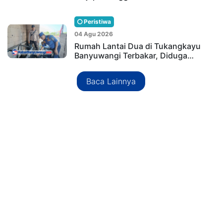
Peristiwa
04 Agu 2026
Rumah Lantai Dua di Tukangkayu
Banyuwangi Terbakar, Diduga…
Baca Lainnya