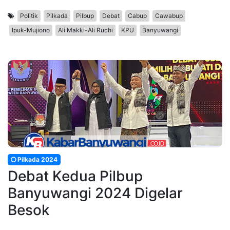
Politik
Pilkada
Pilbup
Debat
Cabup
Cawabup
Ipuk-Mujiono
Ali Makki-Ali Ruchi
KPU
Banyuwangi
Pilkada 2024
Debat Kedua Pilbup
Banyuwangi 2024 Digelar
Besok