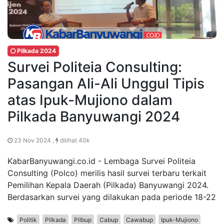
Pilkada 2024
Survei Politeia Consulting:
Pasangan Ali-Ali Unggul Tipis
atas Ipuk-Mujiono dalam
Pilkada Banyuwangi 2024
23 Nov 2024 ,
dilihat 40k
KabarBanyuwangi.co.id - Lembaga Survei Politeia
Consulting (Polco) merilis hasil survei terbaru terkait
Pemilihan Kepala Daerah (Pilkada) Banyuwangi 2024.
Berdasarkan survei yang dilakukan pada periode 18-22
Politik
Pilkada
Pilbup
Cabup
Cawabup
Ipuk-Mujiono