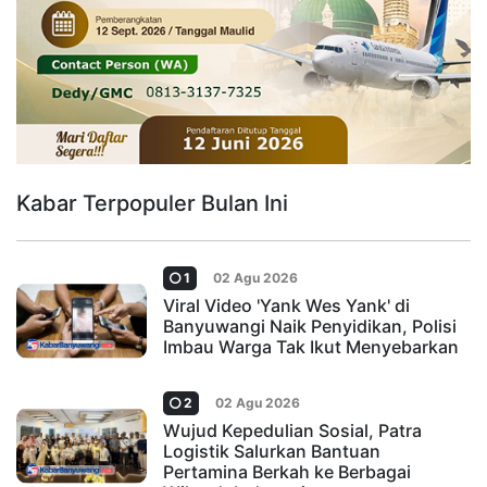
Kabar Terpopuler Bulan Ini
1
02 Agu 2026
Viral Video 'Yank Wes Yank' di
Banyuwangi Naik Penyidikan, Polisi
Imbau Warga Tak Ikut Menyebarkan
2
02 Agu 2026
Wujud Kepedulian Sosial, Patra
Logistik Salurkan Bantuan
Pertamina Berkah ke Berbagai