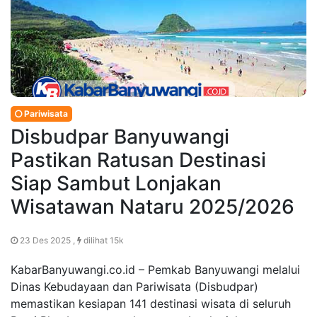
Pariwisata
Disbudpar Banyuwangi
Pastikan Ratusan Destinasi
Siap Sambut Lonjakan
Wisatawan Nataru 2025/2026
23 Des 2025 ,
dilihat 15k
KabarBanyuwangi.co.id – Pemkab Banyuwangi melalui
Dinas Kebudayaan dan Pariwisata (Disbudpar)
memastikan kesiapan 141 destinasi wisata di seluruh