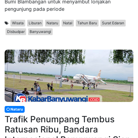
Bumi Blambangan untuk menyambut lonjakan
pengunjung pada periode
Wisata
Liburan
Nataru
Natal
Tahun Baru
Surat Edaran
Disbudpar
Banyuwangi
Nataru
Trafik Penumpang Tembus
Ratusan Ribu, Bandara