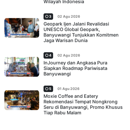
Wilayah Indonesia
3
02 Agu 2026
Geopark Ijen Jalani Revalidasi
UNESCO Global Geopark,
Banyuwangi Tunjukkan Komitmen
Jaga Warisan Dunia
4
02 Agu 2026
InJourney dan Angkasa Pura
Siapkan Roadmap Pariwisata
Banyuwangi
5
01 Agu 2026
Moxie Coffee and Eatery
Rekomendasi Tempat Nongkrong
Seru di Banyuwangi, Promo Khusus
Tiap Rabu Malam