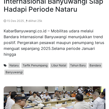
Internasional Banyuwangi Siap
Hadapi Periode Nataru
15 Des 2025 ,
dilihat 25k
KabarBanyuwangi.co.id – Mobilitas udara melalui
Bandara Internasional Banyuwangi menunjukkan trend
positif. Pergerakan pesawat maupun penumpang terus
menguat sepanjang 2025.Selama periode Januari
hingga
Nataru
Tarfik Penumpang
Libur Natal
Tahun Baru
Bandara
Banyuwangi