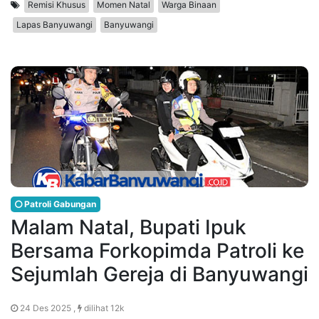
Remisi Khusus
Momen Natal
Warga Binaan
Lapas Banyuwangi
Banyuwangi
Patroli Gabungan
Malam Natal, Bupati Ipuk
Bersama Forkopimda Patroli ke
Sejumlah Gereja di Banyuwangi
24 Des 2025 ,
dilihat 12k