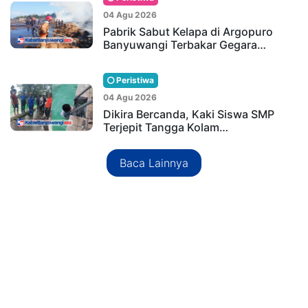
04 Agu 2026
Pabrik Sabut Kelapa di Argopuro
Banyuwangi Terbakar Gegara…
Peristiwa
04 Agu 2026
Dikira Bercanda, Kaki Siswa SMP
Terjepit Tangga Kolam…
Baca Lainnya