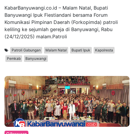
KabarBanyuwangi.co.id – Malam Natal, Bupati
Banyuwangi Ipuk Fiestiandani bersama Forum
Komunikasi Pimpinan Daerah (Forkopimda) patroli
keliling ke sejumlah gereja di Banyuwangi, Rabu
(24/12/2025) malam.Patroli
Patroli Gabungan
Malam Natal
Bupati Ipuk
Kapolresta
Pemkab
Banyuwangi
Perayaan