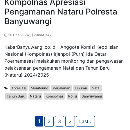
Kompolnas Apresiasi
Pengamanan Nataru Polresta
Banyuwangi
28 Des 2024 ,
dilihat 34k
KabarBanyuwangi.co.id - Anggota Komisi Kepolisian
Nasional (Kompolnas) Irjenpol (Purn) Ida Oetari
Poernamasasi melakukan monitoring dan pengawasan
pelaksanaan pengamanan Natal dan Tahun Baru
(Nataru) 2024/2025
Apresiasi
Monitoring
Perjalanan
Liburan
Natal
Tahun Baru
Nataru
Kompolnas
Polisi
Banyuwangi
1
2
3
>
Last ›