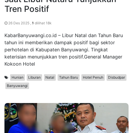
Tren Positif
26 Des 2025 ,
dilihat 18k
KabarBanyuwangi.co.id – Libur Natal dan Tahun Baru
tahun ini memberikan dampak positif bagi sektor
perhotelan di Kabupaten Banyuwangi. Tingkat
keterisian menunjukkan tren positif.General Manager
Kokoon Hotel
Hunian
Liburan
Natal
Tahun Baru
Hotel Penuh
Disbudpar
Banyuwangi