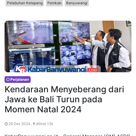
Pelabuhan Ketapang
Pemkab
Banyuwangi
Perjalanan
Kendaraan Menyeberang dari
Jawa ke Bali Turun pada
Momen Natal 2024
29 Des 2024 ,
dilihat 13k