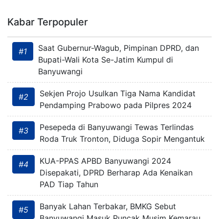
Kabar Terpopuler
Saat Gubernur-Wagub, Pimpinan DPRD, dan
#1
Bupati-Wali Kota Se-Jatim Kumpul di
Banyuwangi
Sekjen Projo Usulkan Tiga Nama Kandidat
#2
Pendamping Prabowo pada Pilpres 2024
Pesepeda di Banyuwangi Tewas Terlindas
#3
Roda Truk Tronton, Diduga Sopir Mengantuk
KUA-PPAS APBD Banyuwangi 2024
#4
Disepakati, DPRD Berharap Ada Kenaikan
PAD Tiap Tahun
Banyak Lahan Terbakar, BMKG Sebut
#5
Banyuwangi Masuk Puncak Musim Kemarau