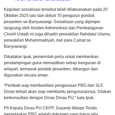
Kegiatan sosialisasi tersebut telah dilaksanakan pada 20
Oktober 2025 lalu dan diikuti 70 pengurus pondok
pesantren se-Banyuwangi. Sosialisasi yang dipimpin
langsung oleh Asisten Administrasi dan Pembangunan
Choiril Ustadi ini juga dihadiri perwakilan Nahdatul Ulama,
perwakilan Muhammadiyah, dan para Camat se
Banyuwangi.
Dikatakan Ipuk, pemerintah perlu untuk memberikan
pendampingan guna memastikan setiap bangunan di
wilayah, termasuk pondok pesantren, dibangun dan
digunakan secara aman.
“Pemkab siap memfasilitasi pengurusan PBG dan SLF.
Dinas terkait akan siap membantu pengurusannya. Silakan
berkonsultasi dengan Dinas Dinas PU,” kata Ipuk.
Plt Kepala Dinas PU CKPP, Suyanto Waspo Tondo,
menjelaskan PBG adalah dokumen yang harus ada