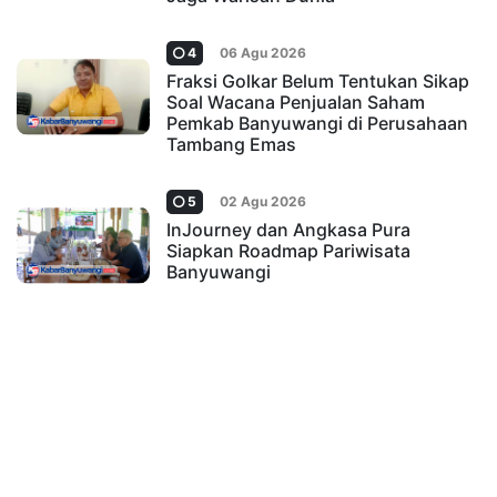
4
06 Agu 2026
Fraksi Golkar Belum Tentukan Sikap
Soal Wacana Penjualan Saham
Pemkab Banyuwangi di Perusahaan
Tambang Emas
5
02 Agu 2026
InJourney dan Angkasa Pura
Siapkan Roadmap Pariwisata
Banyuwangi