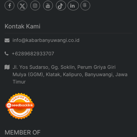
Kontak Kami
info@kabarbanyuwangi.co.id
+6289682933707
Jl. Yos Sudarso, Gg. Soklin, Perum Griya Giri
Mulya (GGM), Klatak, Kalipuro, Banyuwangi, Jawa
Timur
MEMBER OF