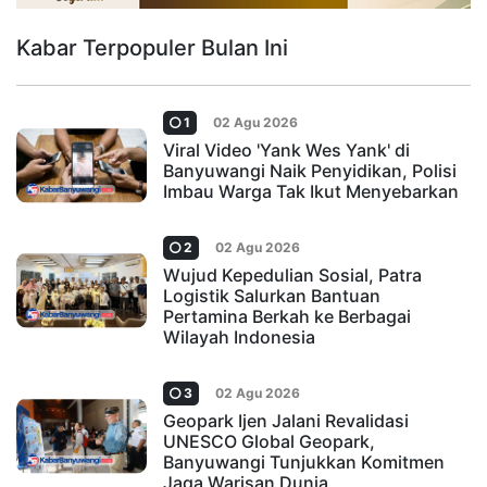
Kabar Terpopuler Bulan Ini
1
02 Agu 2026
Viral Video 'Yank Wes Yank' di
Banyuwangi Naik Penyidikan, Polisi
Imbau Warga Tak Ikut Menyebarkan
2
02 Agu 2026
Wujud Kepedulian Sosial, Patra
Logistik Salurkan Bantuan
Pertamina Berkah ke Berbagai
Wilayah Indonesia
3
02 Agu 2026
Geopark Ijen Jalani Revalidasi
UNESCO Global Geopark,
Banyuwangi Tunjukkan Komitmen
Jaga Warisan Dunia