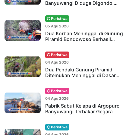
Banyuwangi Diduga Digondol…
Peristiwa
05 Agu 2026
Dua Korban Meninggal di Gunung
Piramid Bondowoso Berhasil…
Peristiwa
04 Agu 2026
Dua Pendaki Gunung Piramid
Ditemukan Meninggal di Dasar…
Peristiwa
04 Agu 2026
Pabrik Sabut Kelapa di Argopuro
Banyuwangi Terbakar Gegara…
Peristiwa
04 Agu 2026