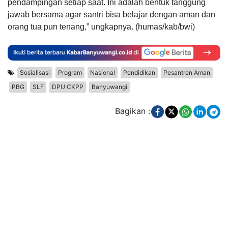
pendampingan setiap saat. Ini adalah bentuk tanggung
jawab bersama agar santri bisa belajar dengan aman dan
orang tua pun tenang,” ungkapnya. (humas/kab/bwi)
Sosialisasi
Program
Nasional
Pendidikan
Pesantren Aman
PBG
SLF
DPU CKPP
Banyuwangi
Bagikan :