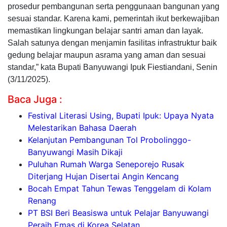
prosedur pembangunan serta penggunaan bangunan yang
sesuai standar. Karena kami, pemerintah ikut berkewajiban
memastikan lingkungan belajar santri aman dan layak.
Salah satunya dengan menjamin fasilitas infrastruktur baik
gedung belajar maupun asrama yang aman dan sesuai
standar,” kata Bupati Banyuwangi Ipuk Fiestiandani, Senin
(3/11/2025).
Baca Juga :
Festival Literasi Using, Bupati Ipuk: Upaya Nyata
Melestarikan Bahasa Daerah
Kelanjutan Pembangunan Tol Probolinggo-
Banyuwangi Masih Dikaji
Puluhan Rumah Warga Seneporejo Rusak
Diterjang Hujan Disertai Angin Kencang
Bocah Empat Tahun Tewas Tenggelam di Kolam
Renang
PT BSI Beri Beasiswa untuk Pelajar Banyuwangi
Peraih Emas di Korea Selatan