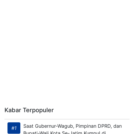
Kabar Terpopuler
Saat Gubernur-Wagub, Pimpinan DPRD, dan
#1
Bupati-Wali Kota Se-Jatim Kumpul di