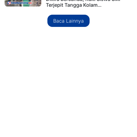
Terjepit Tangga Kolam…
Baca Lainnya