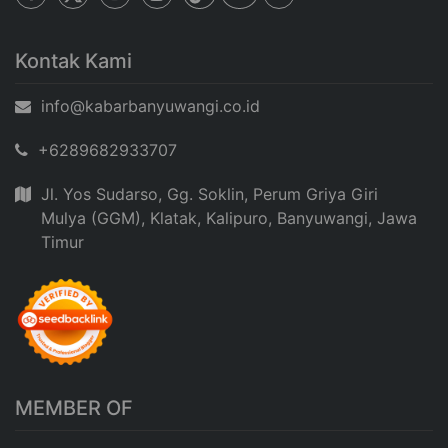
Kontak Kami
info@kabarbanyuwangi.co.id
+6289682933707
Jl. Yos Sudarso, Gg. Soklin, Perum Griya Giri
Mulya (GGM), Klatak, Kalipuro, Banyuwangi, Jawa
Timur
MEMBER OF