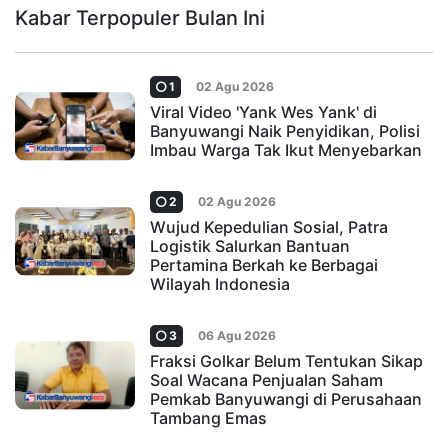
Kabar Terpopuler Bulan Ini
1
02 Agu 2026
Viral Video 'Yank Wes Yank' di
Banyuwangi Naik Penyidikan, Polisi
Imbau Warga Tak Ikut Menyebarkan
2
02 Agu 2026
Wujud Kepedulian Sosial, Patra
Logistik Salurkan Bantuan
Pertamina Berkah ke Berbagai
Wilayah Indonesia
3
06 Agu 2026
Fraksi Golkar Belum Tentukan Sikap
Soal Wacana Penjualan Saham
Pemkab Banyuwangi di Perusahaan
Tambang Emas