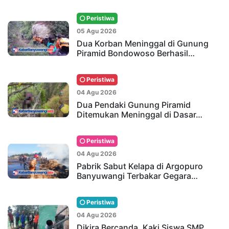
Peristiwa
05 Agu 2026
Dua Korban Meninggal di Gunung
Piramid Bondowoso Berhasil…
Peristiwa
04 Agu 2026
Dua Pendaki Gunung Piramid
Ditemukan Meninggal di Dasar…
Peristiwa
04 Agu 2026
Pabrik Sabut Kelapa di Argopuro
Banyuwangi Terbakar Gegara…
Peristiwa
04 Agu 2026
Dikira Bercanda, Kaki Siswa SMP