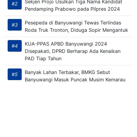
Sekjen Projo Usulkan Tiga Nama Kandidat
#2
Pendamping Prabowo pada Pilpres 2024
Pesepeda di Banyuwangi Tewas Terlindas
#3
Roda Truk Tronton, Diduga Sopir Mengantuk
KUA-PPAS APBD Banyuwangi 2024
#4
Disepakati, DPRD Berharap Ada Kenaikan
PAD Tiap Tahun
Banyak Lahan Terbakar, BMKG Sebut
#5
Banyuwangi Masuk Puncak Musim Kemarau