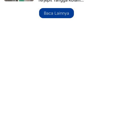
Terjepit Tangga Kolam…
Baca Lainnya