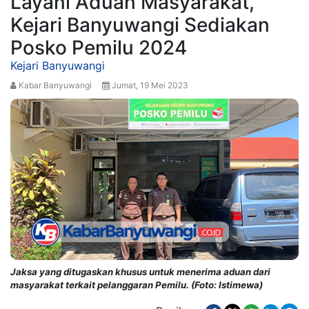
Layani Aduan Masyarakat,
Kejari Banyuwangi Sediakan
Posko Pemilu 2024
Kejari Banyuwangi
Kabar Banyuwangi
Jumat, 19 Mei 2023
Jaksa yang ditugaskan khusus untuk menerima aduan dari
masyarakat terkait pelanggaran Pemilu. (Foto: Istimewa)