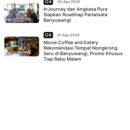
4
02 Agu 2026
InJourney dan Angkasa Pura
Siapkan Roadmap Pariwisata
Banyuwangi
5
01 Agu 2026
Moxie Coffee and Eatery
Rekomendasi Tempat Nongkrong
Seru di Banyuwangi, Promo Khusus
Tiap Rabu Malam