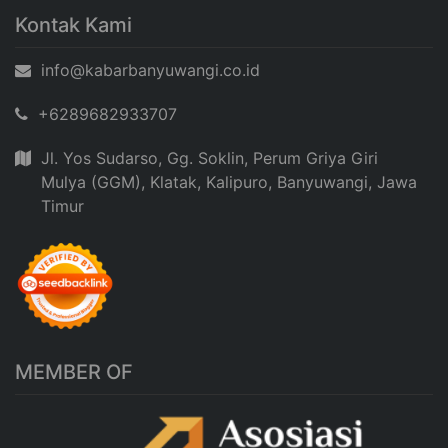
Kontak Kami
info@kabarbanyuwangi.co.id
+6289682933707
Jl. Yos Sudarso, Gg. Soklin, Perum Griya Giri
Mulya (GGM), Klatak, Kalipuro, Banyuwangi, Jawa
Timur
MEMBER OF