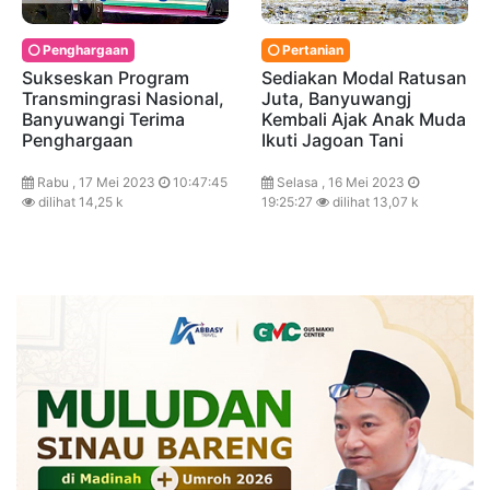
Penghargaan
Pertanian
Sukseskan Program
Sediakan Modal Ratusan
Transmingrasi Nasional,
Juta, Banyuwangj
Banyuwangi Terima
Kembali Ajak Anak Muda
Penghargaan
Ikuti Jagoan Tani
Rabu , 17 Mei 2023
10:47:45
Selasa , 16 Mei 2023
dilihat 14,25 k
19:25:27
dilihat 13,07 k