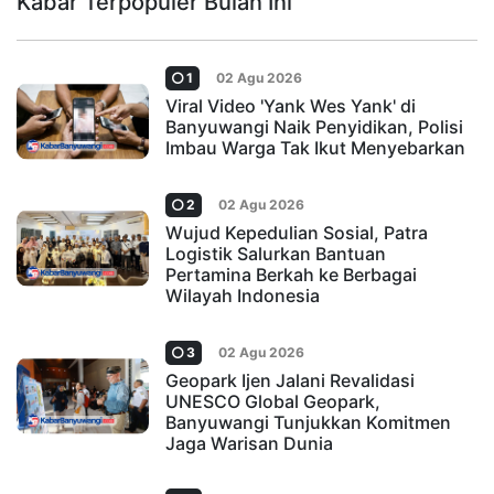
Kabar Terpopuler Bulan Ini
1
02 Agu 2026
Viral Video 'Yank Wes Yank' di
Banyuwangi Naik Penyidikan, Polisi
Imbau Warga Tak Ikut Menyebarkan
2
02 Agu 2026
Wujud Kepedulian Sosial, Patra
Logistik Salurkan Bantuan
Pertamina Berkah ke Berbagai
Wilayah Indonesia
3
02 Agu 2026
Geopark Ijen Jalani Revalidasi
UNESCO Global Geopark,
Banyuwangi Tunjukkan Komitmen
Jaga Warisan Dunia