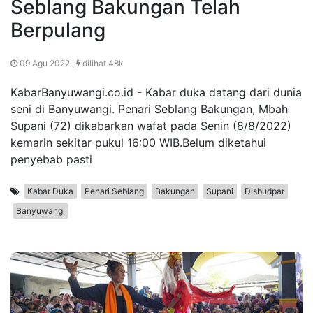
Seblang Bakungan Telah
Berpulang
09 Agu 2022 ,
dilihat 48k
KabarBanyuwangi.co.id - Kabar duka datang dari dunia
seni di Banyuwangi. Penari Seblang Bakungan, Mbah
Supani (72) dikabarkan wafat pada Senin (8/8/2022)
kemarin sekitar pukul 16:00 WIB.Belum diketahui
penyebab pasti
Kabar Duka
Penari Seblang
Bakungan
Supani
Disbudpar
Banyuwangi