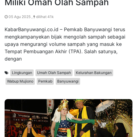
Miliki Omah Olah Sampah
05 Agu 2025 ,
dilihat 41k
KabarBanyuwangi.co.id – Pemkab Banyuwangi terus
mengkampanyekan bijak mengolah sampah sebagai
upaya mengurangi volume sampah yang masuk ke
Tempat Pembuangan Akhir (TPA). Salah satunya,
dengan
Lingkungan
Umah Olah Sampah
Kelurahan Bakungan
Wabup Mujiono
Pemkab
Banyuwangi