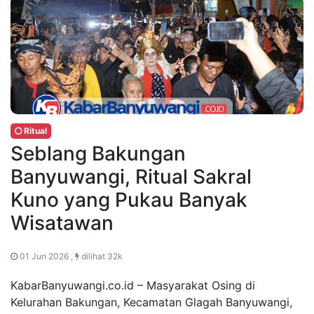
Ritual
Seblang Bakungan
Banyuwangi, Ritual Sakral
Kuno yang Pukau Banyak
Wisatawan
01 Jun 2026 ,
dilihat 32k
KabarBanyuwangi.co.id – Masyarakat Osing di
Kelurahan Bakungan, Kecamatan Glagah Banyuwangi,