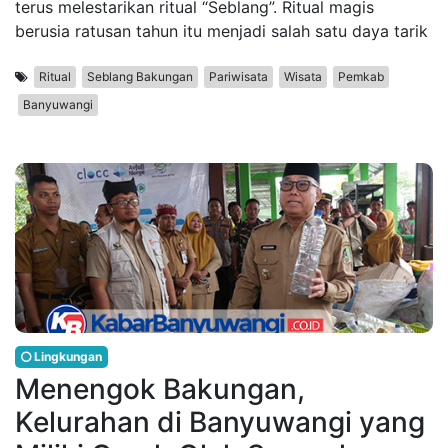
terus melestarikan ritual “Seblang”. Ritual magis
berusia ratusan tahun itu menjadi salah satu daya tarik
Ritual
Seblang Bakungan
Pariwisata
Wisata
Pemkab
Banyuwangi
Lingkungan
Menengok Bakungan,
Kelurahan di Banyuwangi yang