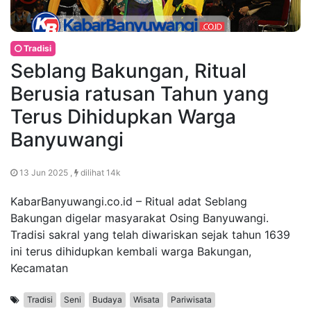
Tradisi
Seblang Bakungan, Ritual
Berusia ratusan Tahun yang
Terus Dihidupkan Warga
Banyuwangi
13 Jun 2025 ,
dilihat 14k
KabarBanyuwangi.co.id – Ritual adat Seblang
Bakungan digelar masyarakat Osing Banyuwangi.
Tradisi sakral yang telah diwariskan sejak tahun 1639
ini terus dihidupkan kembali warga Bakungan,
Kecamatan
Tradisi
Seni
Budaya
Wisata
Pariwisata