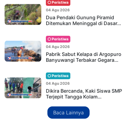
Peristiwa
04 Agu 2026
Dua Pendaki Gunung Piramid
Ditemukan Meninggal di Dasar…
Peristiwa
04 Agu 2026
Pabrik Sabut Kelapa di Argopuro
Banyuwangi Terbakar Gegara…
Peristiwa
04 Agu 2026
Dikira Bercanda, Kaki Siswa SMP
Terjepit Tangga Kolam…
Baca Lainnya