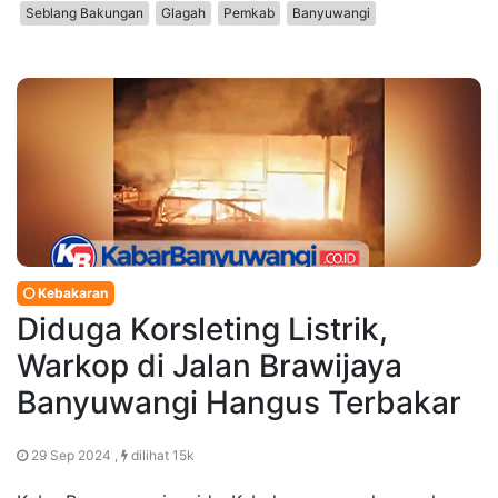
Seblang Bakungan
Glagah
Pemkab
Banyuwangi
Kebakaran
Diduga Korsleting Listrik,
Warkop di Jalan Brawijaya
Banyuwangi Hangus Terbakar
29 Sep 2024 ,
dilihat 15k