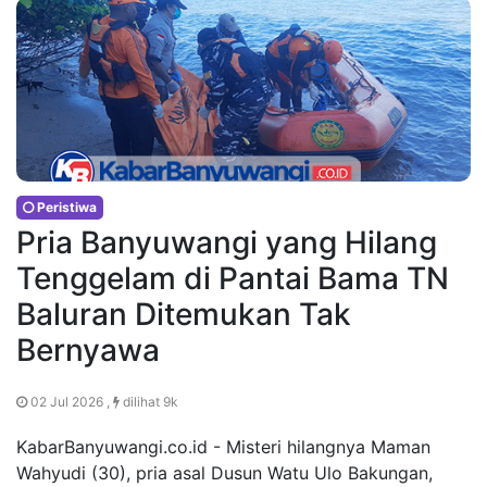
Peristiwa
Pria Banyuwangi yang Hilang
Tenggelam di Pantai Bama TN
Baluran Ditemukan Tak
Bernyawa
02 Jul 2026 ,
dilihat 9k
KabarBanyuwangi.co.id - Misteri hilangnya Maman
Wahyudi (30), pria asal Dusun Watu Ulo Bakungan,