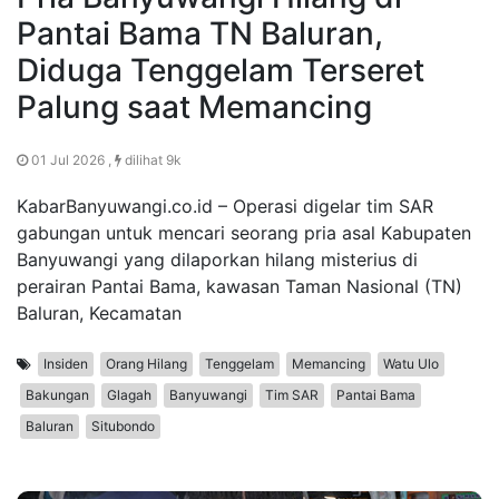
Pantai Bama TN Baluran,
Diduga Tenggelam Terseret
Palung saat Memancing
01 Jul 2026 ,
dilihat 9k
KabarBanyuwangi.co.id – Operasi digelar tim SAR
gabungan untuk mencari seorang pria asal Kabupaten
Banyuwangi yang dilaporkan hilang misterius di
perairan Pantai Bama, kawasan Taman Nasional (TN)
Baluran, Kecamatan
Insiden
Orang Hilang
Tenggelam
Memancing
Watu Ulo
Bakungan
Glagah
Banyuwangi
Tim SAR
Pantai Bama
Baluran
Situbondo