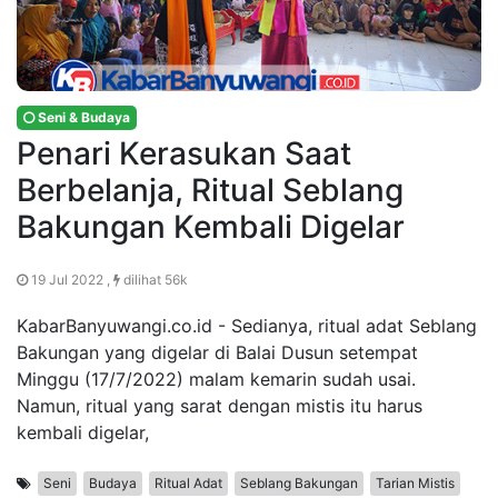
Seni & Budaya
Penari Kerasukan Saat
Berbelanja, Ritual Seblang
Bakungan Kembali Digelar
19 Jul 2022 ,
dilihat 56k
KabarBanyuwangi.co.id - Sedianya, ritual adat Seblang
Bakungan yang digelar di Balai Dusun setempat
Minggu (17/7/2022) malam kemarin sudah usai.
Namun, ritual yang sarat dengan mistis itu harus
kembali digelar,
Seni
Budaya
Ritual Adat
Seblang Bakungan
Tarian Mistis