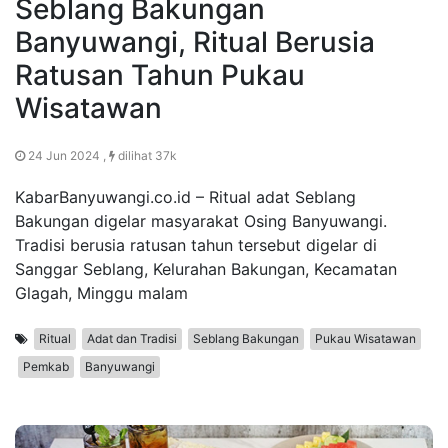
Seblang Bakungan
Banyuwangi, Ritual Berusia
Ratusan Tahun Pukau
Wisatawan
24 Jun 2024 ,
dilihat 37k
KabarBanyuwangi.co.id – Ritual adat Seblang
Bakungan digelar masyarakat Osing Banyuwangi.
Tradisi berusia ratusan tahun tersebut digelar di
Sanggar Seblang, Kelurahan Bakungan, Kecamatan
Glagah, Minggu malam
Ritual
Adat dan Tradisi
Seblang Bakungan
Pukau Wisatawan
Pemkab
Banyuwangi