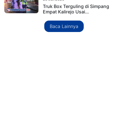
Truk Box Terguling di Simpang
Empat Kalirejo Usai…
Baca Lainnya