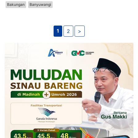
Bakungan
Banyuwangi
1
2
>