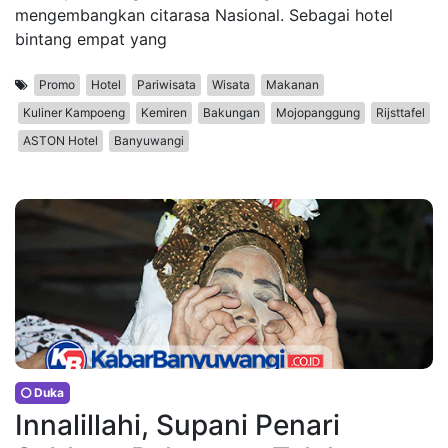
mengembangkan citarasa Nasional. Sebagai hotel
bintang empat yang
Promo
Hotel
Pariwisata
Wisata
Makanan
Kuliner Kampoeng
Kemiren
Bakungan
Mojopanggung
Rijsttafel
ASTON Hotel
Banyuwangi
Duka
Innalillahi, Supani Penari