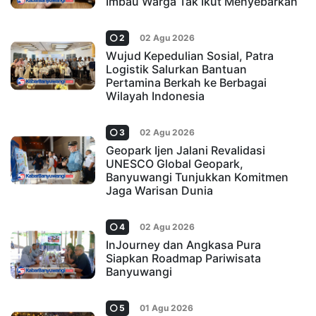
Imbau Warga Tak Ikut Menyebarkan
2
02 Agu 2026
Wujud Kepedulian Sosial, Patra
Logistik Salurkan Bantuan
Pertamina Berkah ke Berbagai
Wilayah Indonesia
3
02 Agu 2026
Geopark Ijen Jalani Revalidasi
UNESCO Global Geopark,
Banyuwangi Tunjukkan Komitmen
Jaga Warisan Dunia
4
02 Agu 2026
InJourney dan Angkasa Pura
Siapkan Roadmap Pariwisata
Banyuwangi
5
01 Agu 2026