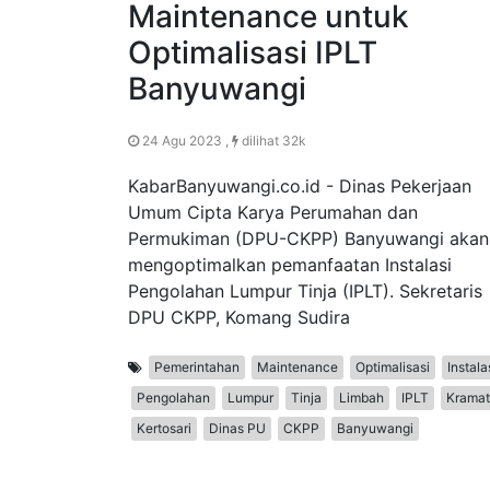
Maintenance untuk
Optimalisasi IPLT
Banyuwangi
24 Agu 2023 ,
dilihat 32k
KabarBanyuwangi.co.id - Dinas Pekerjaan
Umum Cipta Karya Perumahan dan
Permukiman (DPU-CKPP) Banyuwangi akan
mengoptimalkan pemanfaatan Instalasi
Pengolahan Lumpur Tinja (IPLT). Sekretaris
DPU CKPP, Komang Sudira
Pemerintahan
Maintenance
Optimalisasi
Instala
Pengolahan
Lumpur
Tinja
Limbah
IPLT
Kramat
Kertosari
Dinas PU
CKPP
Banyuwangi