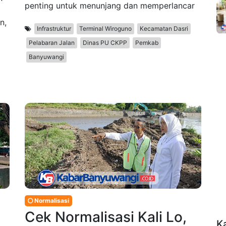
penting untuk menunjang dan memperlancar
n,
Infrastruktur
Terminal Wiroguno
Kecamatan Dasri
Pelabaran Jalan
Dinas PU CKPP
Pemkab
Banyuwangi
Normalisasi
Cek Normalisasi Kali Lo,
K