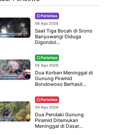
Peristiwa
06 Agu 2026
Saat Tiga Bocah di Srono
Banyuwangi Diduga
Digondol…
Peristiwa
05 Agu 2026
Dua Korban Meninggal di
Gunung Piramid
Bondowoso Berhasil…
Peristiwa
04 Agu 2026
Dua Pendaki Gunung
Piramid Ditemukan
Meninggal di Dasar…