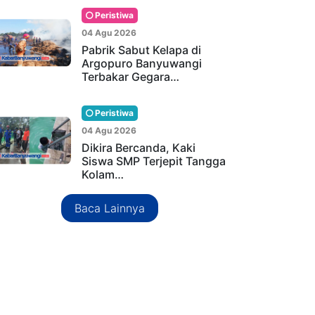
Peristiwa
04 Agu 2026
Pabrik Sabut Kelapa di
Argopuro Banyuwangi
Terbakar Gegara…
Peristiwa
04 Agu 2026
Dikira Bercanda, Kaki
Siswa SMP Terjepit Tangga
Kolam…
Baca Lainnya