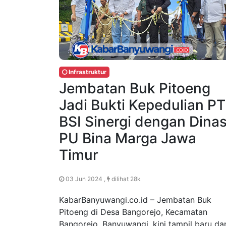
Infrastruktur
Jembatan Buk Pitoeng
Jadi Bukti Kepedulian PT
BSI Sinergi dengan Dina
PU Bina Marga Jawa
Timur
03 Jun 2024 ,
dilihat 28k
KabarBanyuwangi.co.id – Jembatan Buk
Pitoeng di Desa Bangorejo, Kecamatan
Bangorejo, Banyuwangi, kini tampil baru da