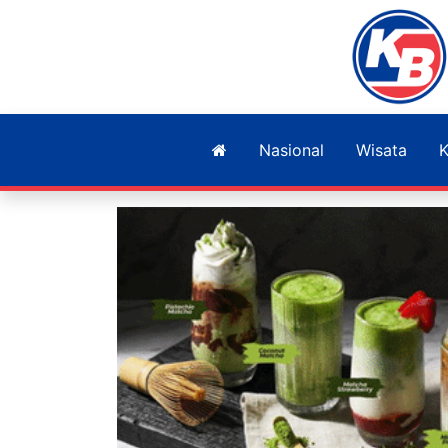
Nasional
Wisata
K