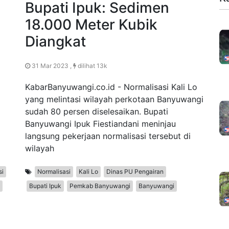
Bupati Ipuk: Sedimen
18.000 Meter Kubik
Diangkat
31 Mar 2023 ,
dilihat 13k
KabarBanyuwangi.co.id - Normalisasi Kali Lo
yang melintasi wilayah perkotaan Banyuwangi
sudah 80 persen diselesaikan. Bupati
Banyuwangi Ipuk Fiestiandani meninjau
langsung pekerjaan normalisasi tersebut di
wilayah
si
Normalisasi
Kali Lo
Dinas PU Pengairan
Bupati Ipuk
Pemkab Banyuwangi
Banyuwangi