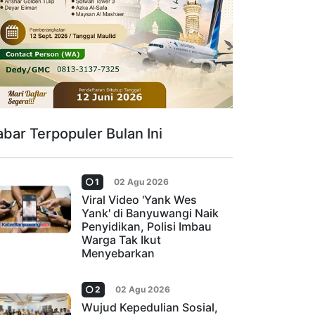
abar Terpopuler Bulan Ini
1
02 Agu 2026
Viral Video 'Yank Wes
Yank' di Banyuwangi Naik
Penyidikan, Polisi Imbau
Warga Tak Ikut
Menyebarkan
2
02 Agu 2026
Wujud Kepedulian Sosial,