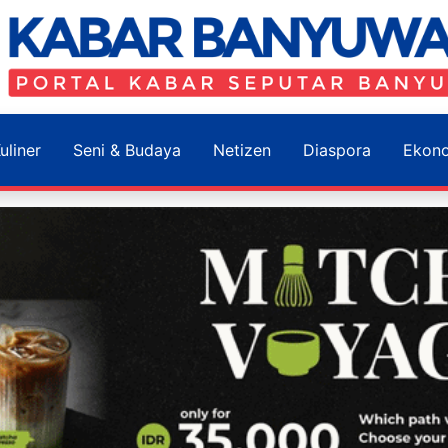
uliner
Seni & Budaya
Netizen
Diaspora
Ekon