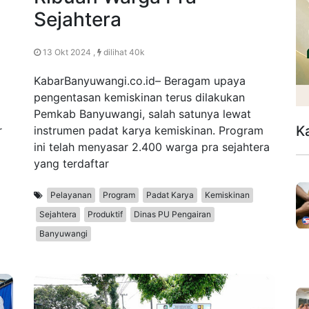
Sejahtera
13 Okt 2024 ,
dilihat 40k
KabarBanyuwangi.co.id– Beragam upaya
pengentasan kemiskinan terus dilakukan
Pemkab Banyuwangi, salah satunya lewat
K
r
instrumen padat karya kemiskinan. Program
ini telah menyasar 2.400 warga pra sejahtera
yang terdaftar
Pelayanan
Program
Padat Karya
Kemiskinan
Sejahtera
Produktif
Dinas PU Pengairan
Banyuwangi