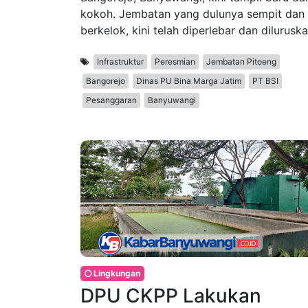
kokoh. Jembatan yang dulunya sempit dan
berkelok, kini telah diperlebar dan diluruska
Infrastruktur
Peresmian
Jembatan Pitoeng
Bangorejo
Dinas PU Bina Marga Jatim
PT BSI
Pesanggaran
Banyuwangi
Lingkungan
DPU CKPP Lakukan