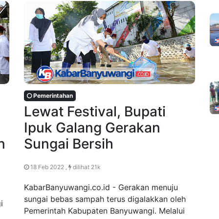
Pemerintahan
Lewat Festival, Bupati
Ipuk Galang Gerakan
n
Sungai Bersih
18 Feb 2022 ,
dilihat 21k
KabarBanyuwangi.co.id - Gerakan menuju
sungai bebas sampah terus digalakkan oleh
i
Pemerintah Kabupaten Banyuwangi. Melalui