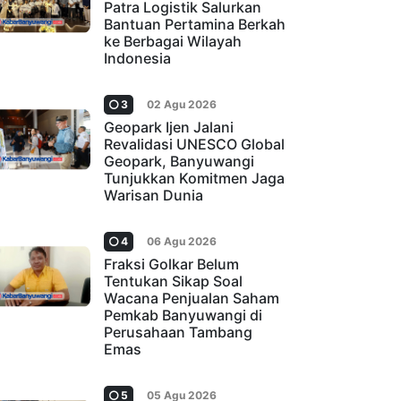
Patra Logistik Salurkan
Bantuan Pertamina Berkah
ke Berbagai Wilayah
Indonesia
3
02 Agu 2026
Geopark Ijen Jalani
Revalidasi UNESCO Global
Geopark, Banyuwangi
Tunjukkan Komitmen Jaga
Warisan Dunia
4
06 Agu 2026
Fraksi Golkar Belum
Tentukan Sikap Soal
Wacana Penjualan Saham
Pemkab Banyuwangi di
Perusahaan Tambang
Emas
5
05 Agu 2026