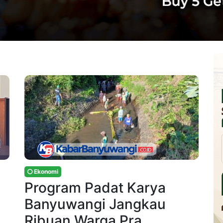
Ekonomi
Program Padat Karya
Banyuwangi Jangkau
Ribuan Warga Pra