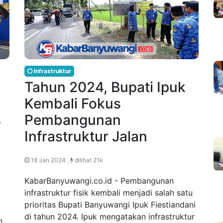
Infrastruktur
Tahun 2024, Bupati Ipuk
Kembali Fokus
s
Pembangunan
Infrastruktur Jalan
18 Jan 2024 ,
dilihat 21k
KabarBanyuwangi.co.id - Pembangunan
infrastruktur fisik kembali menjadi salah satu
prioritas Bupati Banyuwangi Ipuk Fiestiandani
di tahun 2024. Ipuk mengatakan infrastruktur
n