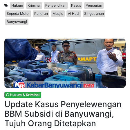
Hukum
Kriminal
Penyelidikan
Kasus
Pencurian
Sepeda Motor
Parkiran
Masjid
Al Hadi
Singotrunan
Banyuwangi
Hukum & Kriminal
Update Kasus Penyelewengan
BBM Subsidi di Banyuwangi,
Tujuh Orang Ditetapkan