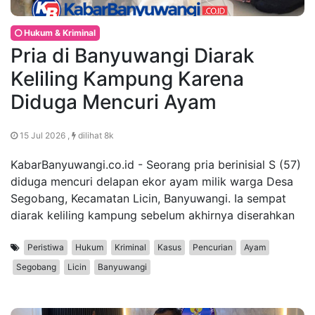
Hukum & Kriminal
Pria di Banyuwangi Diarak
Keliling Kampung Karena
Diduga Mencuri Ayam
15 Jul 2026 ,
dilihat 8k
KabarBanyuwangi.co.id - Seorang pria berinisial S (57)
diduga mencuri delapan ekor ayam milik warga Desa
Segobang, Kecamatan Licin, Banyuwangi. Ia sempat
diarak keliling kampung sebelum akhirnya diserahkan
Peristiwa
Hukum
Kriminal
Kasus
Pencurian
Ayam
Segobang
Licin
Banyuwangi