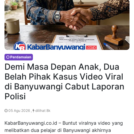
Perdamaian
Demi Masa Depan Anak, Dua
Belah Pihak Kasus Video Viral
di Banyuwangi Cabut Laporan
Polisi
05 Agu 2026 ,
dilihat 8k
KabarBanyuwangi.co.id – Buntut viralnya video yang
melibatkan dua pelajar di Banyuwangi akhirnya