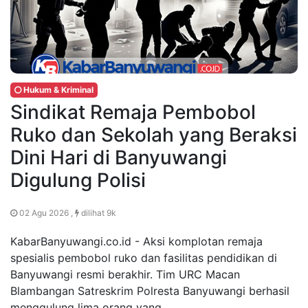
Hukum & Kriminal
Sindikat Remaja Pembobol
Ruko dan Sekolah yang Beraksi
Dini Hari di Banyuwangi
Digulung Polisi
02 Agu 2026 ,
dilihat 9k
KabarBanyuwangi.co.id - Aksi komplotan remaja
spesialis pembobol ruko dan fasilitas pendidikan di
Banyuwangi resmi berakhir. Tim URC Macan
Blambangan Satreskrim Polresta Banyuwangi berhasil
menggulung lima orang yang