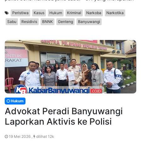
Peristiwa
Kasus
Hukum
Kriminal
Narkoba
Narkotika
Sabu
Residivis
BNNK
Genteng
Banyuwangi
Hukum
Advokat Peradi Banyuwangi
Laporkan Aktivis ke Polisi
19 Mei 2026 ,
dilihat 12k