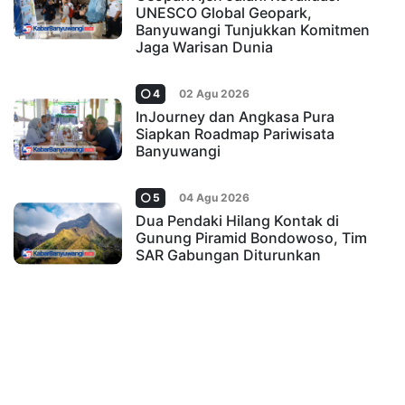
UNESCO Global Geopark,
Banyuwangi Tunjukkan Komitmen
Jaga Warisan Dunia
4
02 Agu 2026
InJourney dan Angkasa Pura
Siapkan Roadmap Pariwisata
Banyuwangi
5
04 Agu 2026
Dua Pendaki Hilang Kontak di
Gunung Piramid Bondowoso, Tim
SAR Gabungan Diturunkan