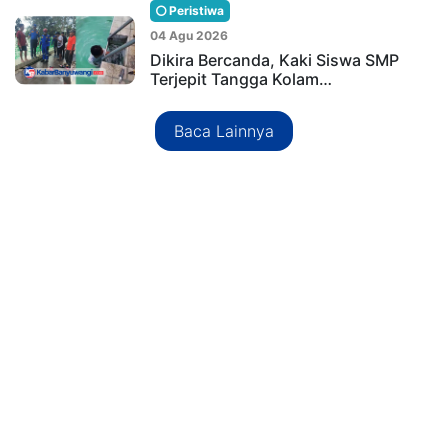
Peristiwa
04 Agu 2026
Dikira Bercanda, Kaki Siswa SMP
Terjepit Tangga Kolam…
Baca Lainnya