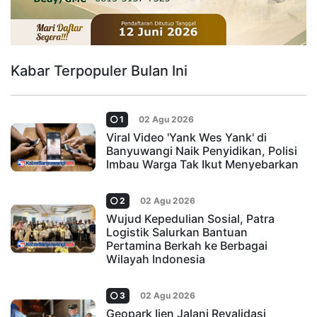
Kabar Terpopuler Bulan Ini
1
02 Agu 2026
Viral Video 'Yank Wes Yank' di
Banyuwangi Naik Penyidikan, Polisi
Imbau Warga Tak Ikut Menyebarkan
2
02 Agu 2026
Wujud Kepedulian Sosial, Patra
Logistik Salurkan Bantuan
Pertamina Berkah ke Berbagai
Wilayah Indonesia
3
02 Agu 2026
Geopark Ijen Jalani Revalidasi