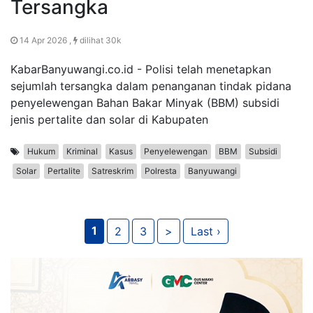
Tersangka
14 Apr 2026 ,
dilihat 30k
KabarBanyuwangi.co.id - Polisi telah menetapkan
sejumlah tersangka dalam penanganan tindak pidana
penyelewengan Bahan Bakar Minyak (BBM) subsidi
jenis pertalite dan solar di Kabupaten
Hukum
Kriminal
Kasus
Penyelewengan
BBM
Subsidi
Solar
Pertalite
Satreskrim
Polresta
Banyuwangi
1
2
3
>
Last ›