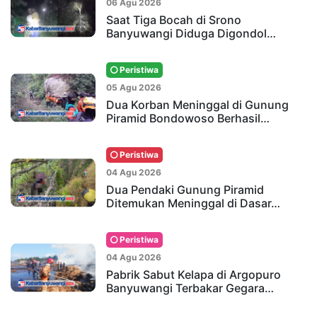
06 Agu 2026
Saat Tiga Bocah di Srono
Banyuwangi Diduga Digondol…
Peristiwa
05 Agu 2026
Dua Korban Meninggal di Gunung
Piramid Bondowoso Berhasil…
Peristiwa
04 Agu 2026
Dua Pendaki Gunung Piramid
Ditemukan Meninggal di Dasar…
Peristiwa
04 Agu 2026
Pabrik Sabut Kelapa di Argopuro
Banyuwangi Terbakar Gegara…