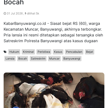
Bocah
31 Jul 2026 ,
dilihat 5k
KabarBanyuwangi.co.id - Siasat bejat RS (60), warga
Kecamatan Muncar, Banyuwangi, akhirnya terbongkar.
Pria lansia ini resmi ditetapkan sebagai tersangka oleh
Satreskrim Polresta Banyuwangi atas kasus dugaan
Hukum
Kriminal
Peristiwa
Kasus
Pencabulan
Bejat
Lansia
Bocah
Satreskrim
Muncar
Banyuwangi