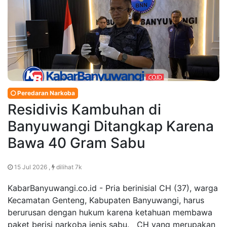
Peredaran Narkoba
Residivis Kambuhan di
Banyuwangi Ditangkap Karena
Bawa 40 Gram Sabu
15 Jul 2026 ,
dilihat 7k
KabarBanyuwangi.co.id - Pria berinisial CH (37), warga
Kecamatan Genteng, Kabupaten Banyuwangi, harus
berurusan dengan hukum karena ketahuan membawa
paket berisi narkoba jenis sabu. CH yang merupakan