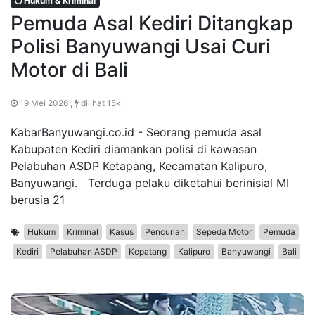
Hukum & Kriminal
Pemuda Asal Kediri Ditangkap
Polisi Banyuwangi Usai Curi
Motor di Bali
19 Mei 2026 ,
dilihat 15k
KabarBanyuwangi.co.id - Seorang pemuda asal
Kabupaten Kediri diamankan polisi di kawasan
Pelabuhan ASDP Ketapang, Kecamatan Kalipuro,
Banyuwangi. Terduga pelaku diketahui berinisial MI
berusia 21
Hukum
Kriminal
Kasus
Pencurian
Sepeda Motor
Pemuda
Kediri
Pelabuhan ASDP
Kepatang
Kalipuro
Banyuwangi
Bali