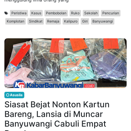
Peristiwa
Kasus
Pembobolan
Ruko
Sekolah
Pencurian
Komplotan
Sindikat
Remaja
Kalipuro
Giri
Banyuwangi
Asusila
Siasat Bejat Nonton Kartun
Bareng, Lansia di Muncar
Banyuwangi Cabuli Empat