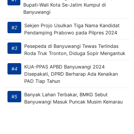
Bupati-Wali Kota Se-Jatim Kumpul di
Banyuwangi
Sekjen Projo Usulkan Tiga Nama Kandidat
#2
Pendamping Prabowo pada Pilpres 2024
Pesepeda di Banyuwangi Tewas Terlindas
#3
Roda Truk Tronton, Diduga Sopir Mengantuk
KUA-PPAS APBD Banyuwangi 2024
#4
Disepakati, DPRD Berharap Ada Kenaikan
PAD Tiap Tahun
Banyak Lahan Terbakar, BMKG Sebut
#5
Banyuwangi Masuk Puncak Musim Kemarau