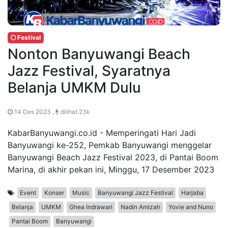
Festival
Nonton Banyuwangi Beach
Jazz Festival, Syaratnya
Belanja UMKM Dulu
14 Des 2023 ,
dilihat 23k
KabarBanyuwangi.co.id - Memperingati Hari Jadi
Banyuwangi ke-252, Pemkab Banyuwangi menggelar
Banyuwangi Beach Jazz Festival 2023, di Pantai Boom
Marina, di akhir pekan ini, Minggu, 17 Desember 2023
Event
Konser
Music
Banyuwangi Jazz Festival
Harjaba
Belanja
UMKM
Ghea Indrawari
Nadin Amizah
Yovie and Nuno
Pantai Boom
Banyuwangi