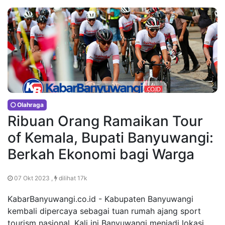
Olahraga
Ribuan Orang Ramaikan Tour
of Kemala, Bupati Banyuwangi:
Berkah Ekonomi bagi Warga
07 Okt 2023 ,
dilihat 17k
KabarBanyuwangi.co.id - Kabupaten Banyuwangi
kembali dipercaya sebagai tuan rumah ajang sport
tourism nasional. Kali ini Banyuwangi menjadi lokasi