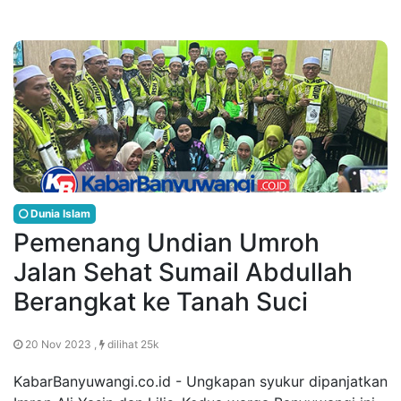
Dunia Islam
Pemenang Undian Umroh
Jalan Sehat Sumail Abdullah
Berangkat ke Tanah Suci
20 Nov 2023 ,
dilihat 25k
KabarBanyuwangi.co.id - Ungkapan syukur dipanjatkan