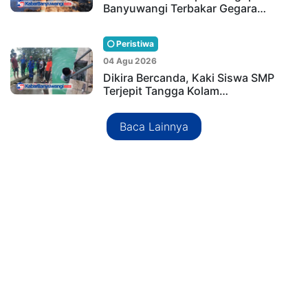
Banyuwangi Terbakar Gegara…
Peristiwa
04 Agu 2026
Dikira Bercanda, Kaki Siswa SMP
Terjepit Tangga Kolam…
Baca Lainnya