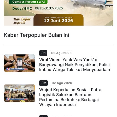
Kabar Terpopuler Bulan Ini
1
02 Agu 2026
Viral Video 'Yank Wes Yank' di
Banyuwangi Naik Penyidikan, Polisi
Imbau Warga Tak Ikut Menyebarkan
2
02 Agu 2026
Wujud Kepedulian Sosial, Patra
Logistik Salurkan Bantuan
Pertamina Berkah ke Berbagai
Wilayah Indonesia