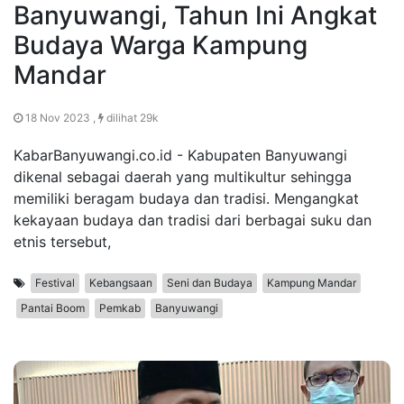
Banyuwangi, Tahun Ini Angkat
Budaya Warga Kampung
Mandar
18 Nov 2023 ,
dilihat 29k
KabarBanyuwangi.co.id - Kabupaten Banyuwangi
dikenal sebagai daerah yang multikultur sehingga
memiliki beragam budaya dan tradisi. Mengangkat
kekayaan budaya dan tradisi dari berbagai suku dan
etnis tersebut,
Festival
Kebangsaan
Seni dan Budaya
Kampung Mandar
Pantai Boom
Pemkab
Banyuwangi