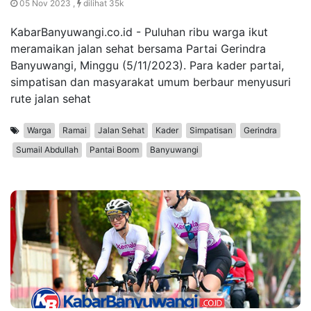
05 Nov 2023 ,
dilihat 35k
KabarBanyuwangi.co.id - Puluhan ribu warga ikut
meramaikan jalan sehat bersama Partai Gerindra
Banyuwangi, Minggu (5/11/2023). Para kader partai,
simpatisan dan masyarakat umum berbaur menyusuri
rute jalan sehat
Warga
Ramai
Jalan Sehat
Kader
Simpatisan
Gerindra
Sumail Abdullah
Pantai Boom
Banyuwangi