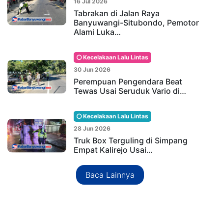
16 Jul 2026
Tabrakan di Jalan Raya
Banyuwangi-Situbondo, Pemotor
Alami Luka…
Kecelakaan Lalu Lintas
30 Jun 2026
Perempuan Pengendara Beat
Tewas Usai Seruduk Vario di…
Kecelakaan Lalu Lintas
28 Jun 2026
Truk Box Terguling di Simpang
Empat Kalirejo Usai…
Baca Lainnya