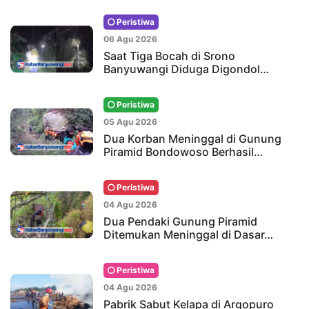
Peristiwa
06 Agu 2026
Saat Tiga Bocah di Srono
Banyuwangi Diduga Digondol…
Peristiwa
05 Agu 2026
Dua Korban Meninggal di Gunung
Piramid Bondowoso Berhasil…
Peristiwa
04 Agu 2026
Dua Pendaki Gunung Piramid
Ditemukan Meninggal di Dasar…
Peristiwa
04 Agu 2026
Pabrik Sabut Kelapa di Argopuro