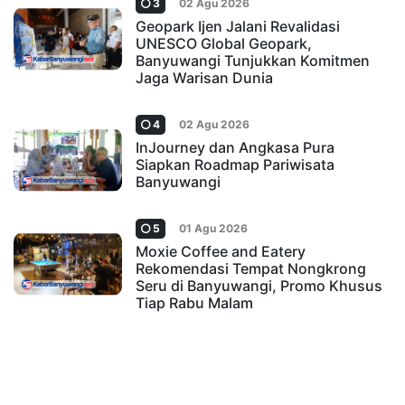
3
02 Agu 2026
Geopark Ijen Jalani Revalidasi
UNESCO Global Geopark,
Banyuwangi Tunjukkan Komitmen
Jaga Warisan Dunia
4
02 Agu 2026
InJourney dan Angkasa Pura
Siapkan Roadmap Pariwisata
Banyuwangi
5
01 Agu 2026
Moxie Coffee and Eatery
Rekomendasi Tempat Nongkrong
Seru di Banyuwangi, Promo Khusus
Tiap Rabu Malam