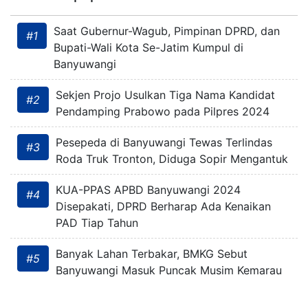
Saat Gubernur-Wagub, Pimpinan DPRD, dan
#1
Bupati-Wali Kota Se-Jatim Kumpul di
Banyuwangi
Sekjen Projo Usulkan Tiga Nama Kandidat
#2
Pendamping Prabowo pada Pilpres 2024
Pesepeda di Banyuwangi Tewas Terlindas
#3
Roda Truk Tronton, Diduga Sopir Mengantuk
KUA-PPAS APBD Banyuwangi 2024
#4
Disepakati, DPRD Berharap Ada Kenaikan
PAD Tiap Tahun
Banyak Lahan Terbakar, BMKG Sebut
#5
Banyuwangi Masuk Puncak Musim Kemarau