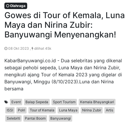
Olahraga
Gowes di Tour of Kemala, Luna
Maya dan Nirina Zubir:
Banyuwangi Menyenangkan!
08 Okt 2023 ,
dilihat 45k
KabarBanyuwangi.co.id - Dua selebritas yang dikenal
sebagai pehobi sepeda, Luna Maya dan Nirina Zubir,
mengikuti ajang Tour of Kemala 2023 yang digelar di
Banyuwangi, Minggu (8/10/2023).Luna dan Nirina
bersama
Event
Balap Sepeda
Sport Tourism
Kemala Bhayangkari
ISSI
Polri
Tour of Kemala
Luna Maya
Nirina Zubir
Artis
Selebriti
Pantai Boom
Banyuwangi