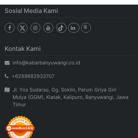
Sosial Media Kami
Kontak Kami
info@kabarbanyuwangi.co.id
+6289682933707
Jl. Yos Sudarso, Gg. Soklin, Perum Griya Giri
Mulya (GGM), Klatak, Kalipuro, Banyuwangi, Jawa
Timur