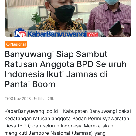
Nasional
Banyuwangi Siap Sambut
Ratusan Anggota BPD Seluruh
Indonesia Ikuti Jamnas di
Pantai Boom
08 Nov 2023 ,
dilihat 29k
KabarBanyuwangi.co.id - Kabupaten Banyuwangi bakal
kedatangan ratusan anggota Badan Permusyawaratan
Desa (BPD) dari seluruh Indonesia.Mereka akan
mengikuti Jambore Nasional (Jamnas) yang