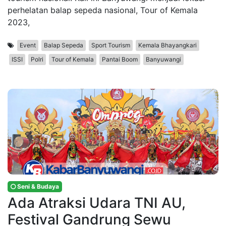
perhelatan balap sepeda nasional, Tour of Kemala
2023,
Event
Balap Sepeda
Sport Tourism
Kemala Bhayangkari
ISSI
Polri
Tour of Kemala
Pantai Boom
Banyuwangi
Seni & Budaya
Ada Atraksi Udara TNI AU,
Festival Gandrung Sewu