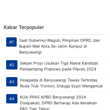
Kabar Terpopuler
Saat Gubernur-Wagub, Pimpinan DPRD, dan
#1
Bupati-Wali Kota Se-Jatim Kumpul di
Banyuwangi
Sekjen Projo Usulkan Tiga Nama Kandidat
#2
Pendamping Prabowo pada Pilpres 2024
Pesepeda di Banyuwangi Tewas Terlindas
#3
Roda Truk Tronton, Diduga Sopir Mengantuk
KUA-PPAS APBD Banyuwangi 2024
#4
Disepakati, DPRD Berharap Ada Kenaikan
PAD Tiap Tahun