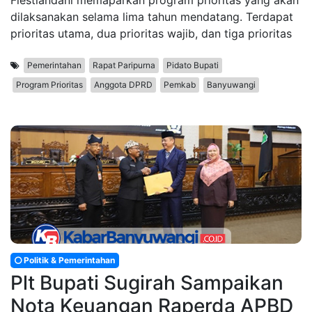
dilaksanakan selama lima tahun mendatang. Terdapat
prioritas utama, dua prioritas wajib, dan tiga prioritas
Pemerintahan
Rapat Paripurna
Pidato Bupati
Program Prioritas
Anggota DPRD
Pemkab
Banyuwangi
Politik & Pemerintahan
Plt Bupati Sugirah Sampaikan
Nota Keuangan Raperda APBD