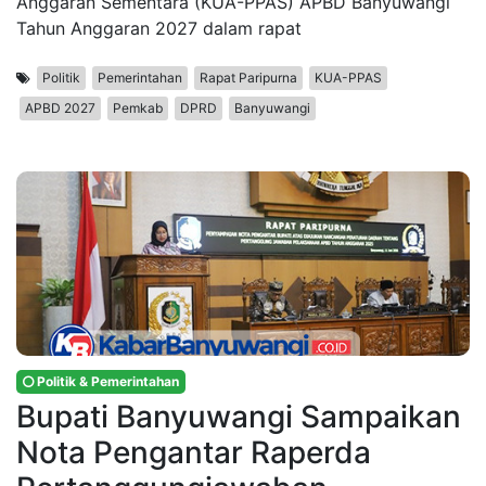
Anggaran Sementara (KUA-PPAS) APBD Banyuwangi
Tahun Anggaran 2027 dalam rapat
Politik
Pemerintahan
Rapat Paripurna
KUA-PPAS
APBD 2027
Pemkab
DPRD
Banyuwangi
Politik & Pemerintahan
Bupati Banyuwangi Sampaikan
Nota Pengantar Raperda