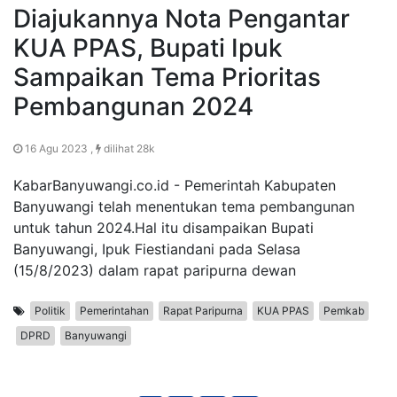
Diajukannya Nota Pengantar
KUA PPAS, Bupati Ipuk
Sampaikan Tema Prioritas
Pembangunan 2024
16 Agu 2023 ,
dilihat 28k
KabarBanyuwangi.co.id - Pemerintah Kabupaten
Banyuwangi telah menentukan tema pembangunan
untuk tahun 2024.Hal itu disampaikan Bupati
Banyuwangi, Ipuk Fiestiandani pada Selasa
(15/8/2023) dalam rapat paripurna dewan
Politik
Pemerintahan
Rapat Paripurna
KUA PPAS
Pemkab
DPRD
Banyuwangi