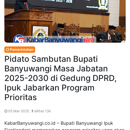
Pemerintahan
Pidato Sambutan Bupati
Banyuwangi Masa Jabatan
2025-2030 di Gedung DPRD,
Ipuk Jabarkan Program
Prioritas
05 Mar 2025 ,
dilihat 13k
KabarBanyuwangi.co.id – Bupati Banyuwangi Ipuk
Fiestiandani memaparkan program prioritas yang akan