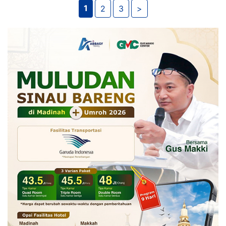
1
2
3
>