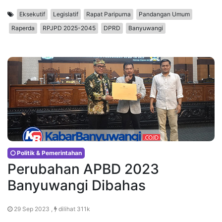
Eksekutif
Legislatif
Rapat Paripurna
Pandangan Umum
Raperda
RPJPD 2025-2045
DPRD
Banyuwangi
Politik & Pemerintahan
Perubahan APBD 2023
Banyuwangi Dibahas
29 Sep 2023 ,
dilihat 311k