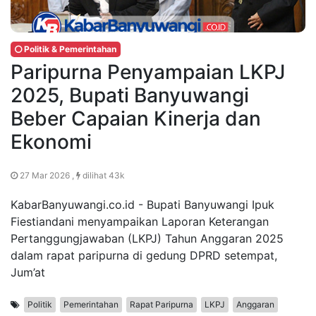
Politik & Pemerintahan
Paripurna Penyampaian LKPJ
2025, Bupati Banyuwangi
Beber Capaian Kinerja dan
Ekonomi
27 Mar 2026 ,
dilihat 43k
KabarBanyuwangi.co.id - Bupati Banyuwangi Ipuk
Fiestiandani menyampaikan Laporan Keterangan
Pertanggungjawaban (LKPJ) Tahun Anggaran 2025
dalam rapat paripurna di gedung DPRD setempat,
Jum’at
Politik
Pemerintahan
Rapat Paripurna
LKPJ
Anggaran