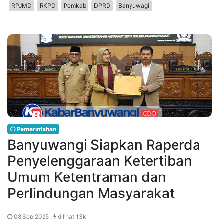
RPJMD
RKPD
Pemkab
DPRD
Banyuwagi
Pemerintahan
Banyuwangi Siapkan Raperda
Penyelenggaraan Ketertiban
Umum Ketentraman dan
Perlindungan Masyarakat
08 Sep 2025 ,
dilihat 13k