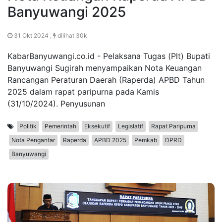
Banyuwangi 2025
31 Okt 2024 ,
dilihat 30k
KabarBanyuwangi.co.id - Pelaksana Tugas (Plt) Bupati
Banyuwangi Sugirah menyampaikan Nota Keuangan
Rancangan Peraturan Daerah (Raperda) APBD Tahun
2025 dalam rapat paripurna pada Kamis
(31/10/2024). Penyusunan
Politik
Pemerintah
Eksekutif
Legislatif
Rapat Paripurna
Nota Pengantar
Raperda
APBD 2025
Pemkab
DPRD
Banyuwangi