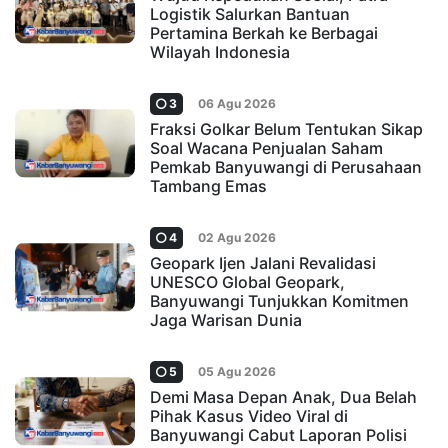
Logistik Salurkan Bantuan
Pertamina Berkah ke Berbagai
Wilayah Indonesia
3
06 Agu 2026
Fraksi Golkar Belum Tentukan Sikap
Soal Wacana Penjualan Saham
Pemkab Banyuwangi di Perusahaan
Tambang Emas
4
02 Agu 2026
Geopark Ijen Jalani Revalidasi
UNESCO Global Geopark,
Banyuwangi Tunjukkan Komitmen
Jaga Warisan Dunia
5
05 Agu 2026
Demi Masa Depan Anak, Dua Belah
Pihak Kasus Video Viral di
Banyuwangi Cabut Laporan Polisi