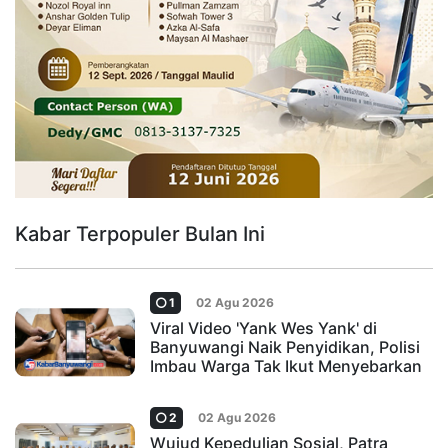
Kabar Terpopuler Bulan Ini
1
02 Agu 2026
Viral Video 'Yank Wes Yank' di
Banyuwangi Naik Penyidikan, Polisi
Imbau Warga Tak Ikut Menyebarkan
2
02 Agu 2026
Wujud Kepedulian Sosial, Patra