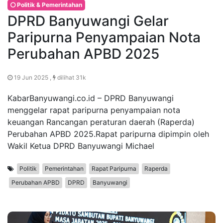
Politik & Pemerintahan
DPRD Banyuwangi Gelar
Paripurna Penyampaian Nota
Perubahan APBD 2025
19 Jun 2025 ,
dilihat 31k
KabarBanyuwangi.co.id – DPRD Banyuwangi
menggelar rapat paripurna penyampaian nota
keuangan Rancangan peraturan daerah (Raperda)
Perubahan APBD 2025.Rapat paripurna dipimpin oleh
Wakil Ketua DPRD Banyuwangi Michael
Politik
Pemerintahan
Rapat Paripurna
Raperda
Perubahan APBD
DPRD
Banyuwangi