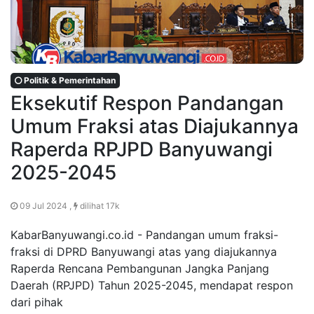
Politik & Pemerintahan
Eksekutif Respon Pandangan
Umum Fraksi atas Diajukannya
Raperda RPJPD Banyuwangi
2025-2045
09 Jul 2024 ,
dilihat 17k
KabarBanyuwangi.co.id - Pandangan umum fraksi-
fraksi di DPRD Banyuwangi atas yang diajukannya
Raperda Rencana Pembangunan Jangka Panjang
Daerah (RPJPD) Tahun 2025-2045, mendapat respon
dari pihak