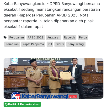
KabarBanyuwangi.co.id - DPRD Banyuwangi bersama
eksekutif sedang mematangkan rancangan peraturan
daerah (Raperda) Perubahan APBD 2023. Nota
pengantar raperda ini telah dipaparkan oleh pihak
eksekutif dalam rapat
Perubahan
APBD 2023
Anggaran
Raperda
Perda
Peraturan
Rapat Paripurna
PU
DPRD
Banyuwangi
Politik & Pemerintahan