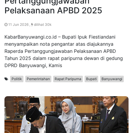
Pertanggungjawaban
Pelaksanaan APBD 2025
11 Jun 2026 ,
dilihat 30k
KabarBanyuwangi.co.id – Bupati Ipuk Fiestiandani
menyampaikan nota pengantar atas diajukannya
Raperda Pertanggungjawaban Pelaksanaan APBD
Tahun 2025 dalam rapat paripurna dewan di gedung
DPRD Banyuwangi, Kamis
Politik
Pemerintahan
Rapat Paripurna
Bupati
Banyuwangi