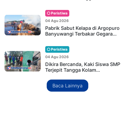
Peristiwa
04 Agu 2026
Pabrik Sabut Kelapa di Argopuro
Banyuwangi Terbakar Gegara…
Peristiwa
04 Agu 2026
Dikira Bercanda, Kaki Siswa SMP
Terjepit Tangga Kolam…
Baca Lainnya