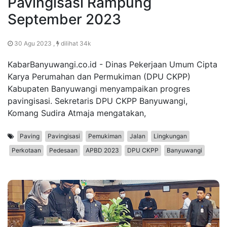
Pavingisasi Rampung
September 2023
30 Agu 2023 ,
dilihat 34k
KabarBanyuwangi.co.id - Dinas Pekerjaan Umum Cipta
Karya Perumahan dan Permukiman (DPU CKPP)
Kabupaten Banyuwangi menyampaikan progres
pavingisasi. Sekretaris DPU CKPP Banyuwangi,
Komang Sudira Atmaja mengatakan,
Paving
Pavingisasi
Pemukiman
Jalan
Lingkungan
Perkotaan
Pedesaan
APBD 2023
DPU CKPP
Banyuwangi