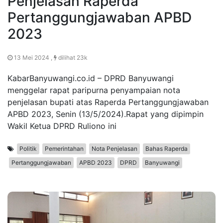
Penjelasan Raperda
Pertanggungjawaban APBD
2023
13 Mei 2024 ,
dilihat 23k
KabarBanyuwangi.co.id – DPRD Banyuwangi
menggelar rapat paripurna penyampaian nota
penjelasan bupati atas Raperda Pertanggungjawaban
APBD 2023, Senin (13/5/2024).Rapat yang dipimpin
Wakil Ketua DPRD Ruliono ini
Politik
Pemerintahan
Nota Penjelasan
Bahas Raperda
Pertanggungjawaban
APBD 2023
DPRD
Banyuwangi