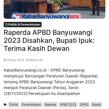
Politik & Pemerintahan
Raperda APBD Banyuwangi
2023 Disahkan, Bupati Ipuk:
Terima Kasih Dewan
28 Nov 2022 ,
dilihat 32k
KabarBanyuwangi.co.id - DPRD Banyuwangi
menyetujui Rancangan Peraturan Daerah (Raperda)
tentang APBD Banyuwangi Tahun Anggaran 2023
menjadi Peraturan Daerah (Perda), Senin
(28/11/2022).Persetujuan itu disampaikan
Politik
Pemerintahan
Raperda
APBD 2023
DPRD
Bupati