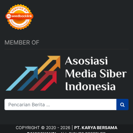
MEMBER OF
COPYRIGHT © 2020 - 2026 |
PT. KARYA BERSAMA