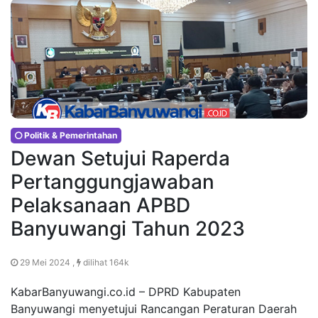
Politik & Pemerintahan
Dewan Setujui Raperda
Pertanggungjawaban
Pelaksanaan APBD
Banyuwangi Tahun 2023
29 Mei 2024 ,
dilihat 164k
KabarBanyuwangi.co.id – DPRD Kabupaten
Banyuwangi menyetujui Rancangan Peraturan Daerah