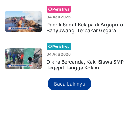
Peristiwa
04 Agu 2026
Pabrik Sabut Kelapa di Argopuro
Banyuwangi Terbakar Gegara…
Peristiwa
04 Agu 2026
Dikira Bercanda, Kaki Siswa SMP
Terjepit Tangga Kolam…
Baca Lainnya