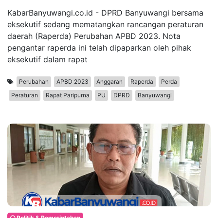
KabarBanyuwangi.co.id - DPRD Banyuwangi bersama
eksekutif sedang mematangkan rancangan peraturan
daerah (Raperda) Perubahan APBD 2023. Nota
pengantar raperda ini telah dipaparkan oleh pihak
eksekutif dalam rapat
Perubahan
APBD 2023
Anggaran
Raperda
Perda
Peraturan
Rapat Paripurna
PU
DPRD
Banyuwangi
Politik & Pemerintahan