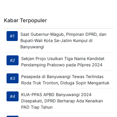
Kabar Terpopuler
Saat Gubernur-Wagub, Pimpinan DPRD, dan
#1
Bupati-Wali Kota Se-Jatim Kumpul di
Banyuwangi
Sekjen Projo Usulkan Tiga Nama Kandidat
#2
Pendamping Prabowo pada Pilpres 2024
Pesepeda di Banyuwangi Tewas Terlindas
#3
Roda Truk Tronton, Diduga Sopir Mengantuk
KUA-PPAS APBD Banyuwangi 2024
#4
Disepakati, DPRD Berharap Ada Kenaikan
PAD Tiap Tahun