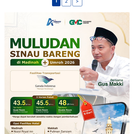
1
2
>