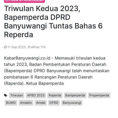
Triwulan Kedua 2023,
Bapemperda DPRD
Banyuwangi Tuntas Bahas 6
Reperda
11 Sep 2023 ,
dilihat 17k
KabarBanyuwangi.co.id - Memasuki triwulan kedua
tahun 2023, Badan Pembentukan Peraturan Daerah
(Bapemperda) DPRD Banyuwangi telah menuntaskan
pembahasan 6 Rancangan Peraturan Daerah
(Raperda). Ketua Bapemperda
Triwulan
APBD 2023
Raperda
Bamperperda
Propemperda
BUMD
Amdalin
Amdal
DPRD
Banyuwangi