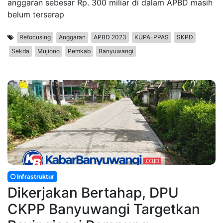
anggaran sebesar Rp. 300 miliar di dalam APBD masih
belum terserap
Refocusing
Anggaran
APBD 2023
KUPA-PPAS
SKPD
Sekda
Mujiono
Pemkab
Banyuwangi
Infrastruktur
Dikerjakan Bertahap, DPU
CKPP Banyuwangi Targetkan