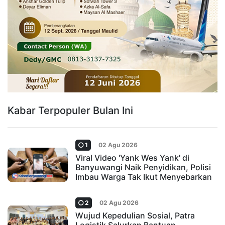
Kabar Terpopuler Bulan Ini
1
02 Agu 2026
Viral Video 'Yank Wes Yank' di
Banyuwangi Naik Penyidikan, Polisi
Imbau Warga Tak Ikut Menyebarkan
2
02 Agu 2026
Wujud Kepedulian Sosial, Patra