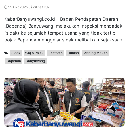
22 Okt 2025 ,
dilihat 19k
KabarBanyuwangi.co.id – Badan Pendapatan Daerah
(Bapenda) Banyuwangi melakukan inspeksi mendadak
(sidak) ke sejumlah tempat usaha yang tidak tertib
pajak.Bapenda menggelar sidak melibatkan Kejaksaan
Sidak
Wajib Pajak
Restoran
Hunian
Warung Makan
Bapenda
Banyuwangi