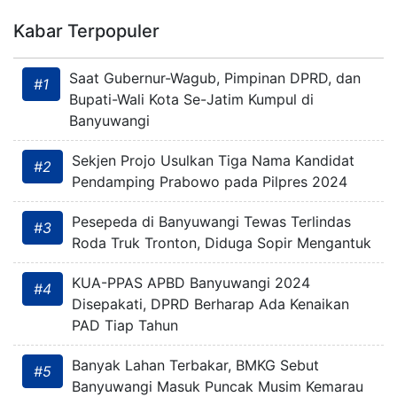
Kabar Terpopuler
Saat Gubernur-Wagub, Pimpinan DPRD, dan
#1
Bupati-Wali Kota Se-Jatim Kumpul di
Banyuwangi
Sekjen Projo Usulkan Tiga Nama Kandidat
#2
Pendamping Prabowo pada Pilpres 2024
Pesepeda di Banyuwangi Tewas Terlindas
#3
Roda Truk Tronton, Diduga Sopir Mengantuk
KUA-PPAS APBD Banyuwangi 2024
#4
Disepakati, DPRD Berharap Ada Kenaikan
PAD Tiap Tahun
Banyak Lahan Terbakar, BMKG Sebut
#5
Banyuwangi Masuk Puncak Musim Kemarau