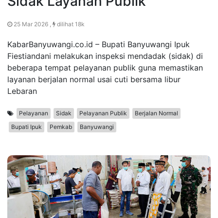
Sidak Layanan Publik
25 Mar 2026 ,
dilihat 18k
KabarBanyuwangi.co.id – Bupati Banyuwangi Ipuk
Fiestiandani melakukan inspeksi mendadak (sidak) di
beberapa tempat pelayanan publik guna memastikan
layanan berjalan normal usai cuti bersama libur
Lebaran
Pelayanan
Sidak
Pelayanan Publik
Berjalan Normal
Bupati Ipuk
Pemkab
Banyuwangi