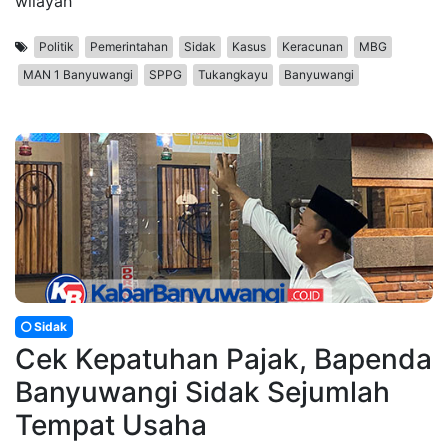
wilayah
Politik
Pemerintahan
Sidak
Kasus
Keracunan
MBG
MAN 1 Banyuwangi
SPPG
Tukangkayu
Banyuwangi
Sidak
Cek Kepatuhan Pajak, Bapenda
Banyuwangi Sidak Sejumlah
Tempat Usaha