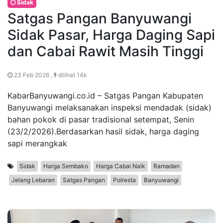
Sidak
Satgas Pangan Banyuwangi
Sidak Pasar, Harga Daging Sapi
dan Cabai Rawit Masih Tinggi
23 Feb 2026 ,
dilihat 14k
KabarBanyuwangi.co.id – Satgas Pangan Kabupaten
Banyuwangi melaksanakan inspeksi mendadak (sidak)
bahan pokok di pasar tradisional setempat, Senin
(23/2/2026).Berdasarkan hasil sidak, harga daging
sapi merangkak
Sidak
Harga Sembako
Harga Cabai Naik
Ramadan
Jelang Lebaran
Satgas Pangan
Polresta
Banyuwangi