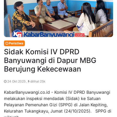
Peristiwa
Sidak Komisi IV DPRD
Banyuwangi di Dapur MBG
Berujung Kekecewaan
24 Okt 2025 ,
dilihat 25k
KabarBanyuwangi.co.id - Komisi IV DPRD Banyuwangi
melakukan inspeksi mendadak (Sidak) ke Satuan
Pelayanan Pemenuhan Gizi (SPPG) di Jalan Kepiting,
Kelurahan Tukangkayu, Jumat (24/10/2025). SPPG di