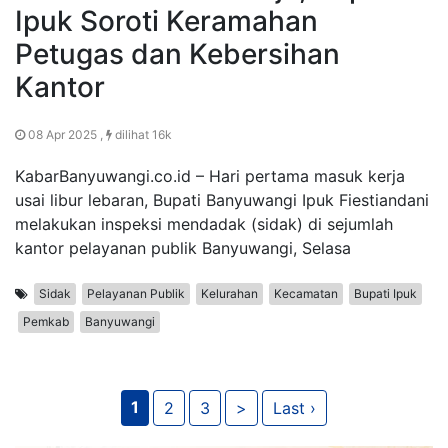
Ipuk Soroti Keramahan
Petugas dan Kebersihan
Kantor
08 Apr 2025 ,
dilihat 16k
KabarBanyuwangi.co.id – Hari pertama masuk kerja
usai libur lebaran, Bupati Banyuwangi Ipuk Fiestiandani
melakukan inspeksi mendadak (sidak) di sejumlah
kantor pelayanan publik Banyuwangi, Selasa
Sidak
Pelayanan Publik
Kelurahan
Kecamatan
Bupati Ipuk
Pemkab
Banyuwangi
1
2
3
>
Last ›