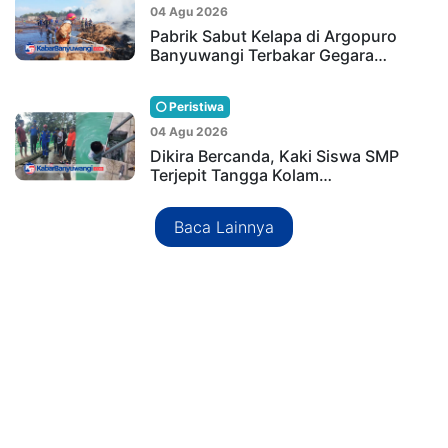
04 Agu 2026
Pabrik Sabut Kelapa di Argopuro
Banyuwangi Terbakar Gegara…
Peristiwa
04 Agu 2026
Dikira Bercanda, Kaki Siswa SMP
Terjepit Tangga Kolam…
Baca Lainnya