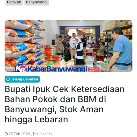
Pemkab
Banyuwangi
Jelang Lebaran
Bupati Ipuk Cek Ketersediaan
Bahan Pokok dan BBM di
Banyuwangi, Stok Aman
hingga Lebaran
25 Feb 2026 ,
dilihat 11k