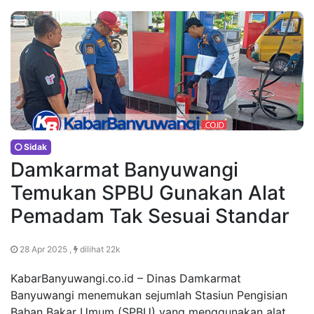
Sidak
Damkarmat Banyuwangi
Temukan SPBU Gunakan Alat
Pemadam Tak Sesuai Standar
28 Apr 2025 ,
dilihat 22k
KabarBanyuwangi.co.id – Dinas Damkarmat
Banyuwangi menemukan sejumlah Stasiun Pengisian
Bahan Bakar Umum (SPBU) yang menggunakan alat