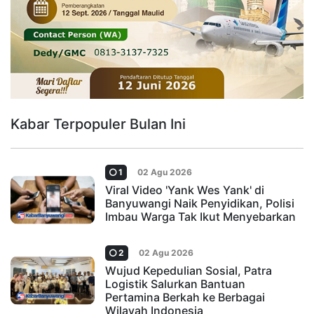
Kabar Terpopuler Bulan Ini
1
02 Agu 2026
Viral Video 'Yank Wes Yank' di
Banyuwangi Naik Penyidikan, Polisi
Imbau Warga Tak Ikut Menyebarkan
2
02 Agu 2026
Wujud Kepedulian Sosial, Patra
Logistik Salurkan Bantuan
Pertamina Berkah ke Berbagai
Wilayah Indonesia