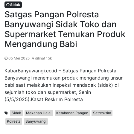
Sidak
Satgas Pangan Polresta
Banyuwangi Sidak Toko dan
Supermarket Temukan Produk
Mengandung Babi
05 Mei 2025 ,
dilihat 15k
KabarBanyuwangi.co.id – Satgas Pangan Polresta
Banyuwangi menemukan produk mengandung unsur
babi saat melakukan inspeksi mendadak (sidak) di
sejumlah toko dan supermarket, Senin
(5/5/2025).Kasat Reskrim Polresta
Sidak
Makanan Halal
Ketahanan Pangan
Satreskrim
Polresta
Banyuwangi