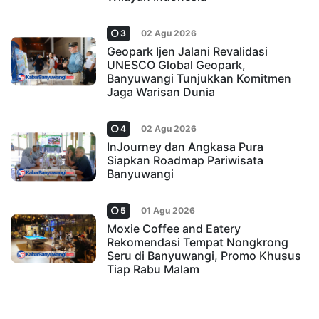
3
02 Agu 2026
Geopark Ijen Jalani Revalidasi
UNESCO Global Geopark,
Banyuwangi Tunjukkan Komitmen
Jaga Warisan Dunia
4
02 Agu 2026
InJourney dan Angkasa Pura
Siapkan Roadmap Pariwisata
Banyuwangi
5
01 Agu 2026
Moxie Coffee and Eatery
Rekomendasi Tempat Nongkrong
Seru di Banyuwangi, Promo Khusus
Tiap Rabu Malam