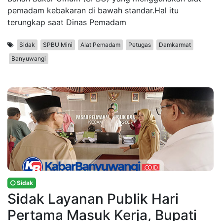
pemadam kebakaran di bawah standar.Hal itu
terungkap saat Dinas Pemadam
Sidak
SPBU Mini
Alat Pemadam
Petugas
Damkarmat
Banyuwangi
Sidak
Sidak Layanan Publik Hari
Pertama Masuk Kerja, Bupati