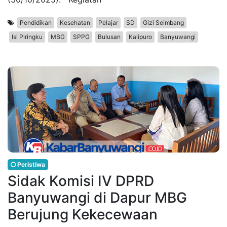
Pendidikan
Kesehatan
Pelajar
SD
Gizi Seimbang
Isi Piringku
MBG
SPPG
Bulusan
Kalipuro
Banyuwangi
Peristiwa
Sidak Komisi IV DPRD
Banyuwangi di Dapur MBG
Berujung Kekecewaan