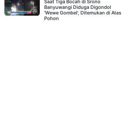
Saat Tiga Bocah di Srono
Banyuwangi Diduga Digondol
'Wewe Gombel', Ditemukan di Atas
Pohon