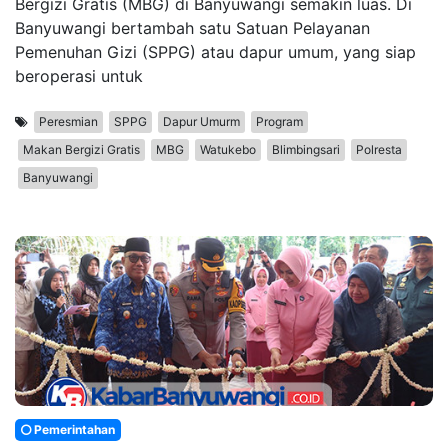
Bergizi Gratis (MBG) di Banyuwangi semakin luas. Di
Banyuwangi bertambah satu Satuan Pelayanan
Pemenuhan Gizi (SPPG) atau dapur umum, yang siap
beroperasi untuk
Peresmian
SPPG
Dapur Umurm
Program
Makan Bergizi Gratis
MBG
Watukebo
Blimbingsari
Polresta
Banyuwangi
Pemerintahan