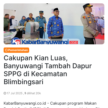
Pemerintahan
Cakupan Kian Luas,
Banyuwangi Tambah Dapur
SPPG di Kecamatan
Blimbingsari
17 Jul 2025 ,
dilihat 20k
KabarBanyuwangi.co.id - Cakupan program Makan