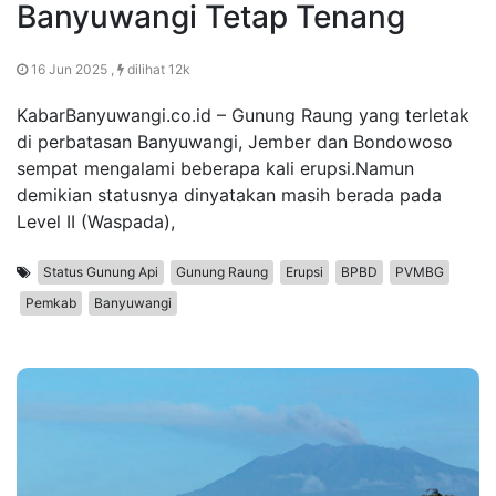
Banyuwangi Tetap Tenang
16 Jun 2025 ,
dilihat 12k
KabarBanyuwangi.co.id – Gunung Raung yang terletak
di perbatasan Banyuwangi, Jember dan Bondowoso
sempat mengalami beberapa kali erupsi.Namun
demikian statusnya dinyatakan masih berada pada
Level II (Waspada),
Status Gunung Api
Gunung Raung
Erupsi
BPBD
PVMBG
Pemkab
Banyuwangi