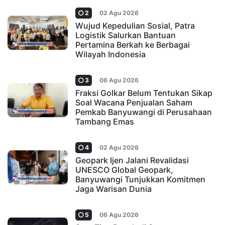
2
02 Agu 2026
Wujud Kepedulian Sosial, Patra
Logistik Salurkan Bantuan
Pertamina Berkah ke Berbagai
Wilayah Indonesia
3
06 Agu 2026
Fraksi Golkar Belum Tentukan Sikap
Soal Wacana Penjualan Saham
Pemkab Banyuwangi di Perusahaan
Tambang Emas
4
02 Agu 2026
Geopark Ijen Jalani Revalidasi
UNESCO Global Geopark,
Banyuwangi Tunjukkan Komitmen
Jaga Warisan Dunia
5
06 Agu 2026