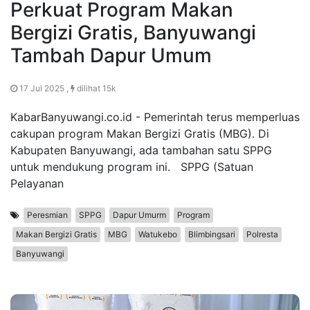
Perkuat Program Makan
Bergizi Gratis, Banyuwangi
Tambah Dapur Umum
17 Jul 2025 ,
dilihat 15k
KabarBanyuwangi.co.id - Pemerintah terus memperluas
cakupan program Makan Bergizi Gratis (MBG). Di
Kabupaten Banyuwangi, ada tambahan satu SPPG
untuk mendukung program ini. SPPG (Satuan
Pelayanan
Peresmian
SPPG
Dapur Umurm
Program
Makan Bergizi Gratis
MBG
Watukebo
Blimbingsari
Polresta
Banyuwangi