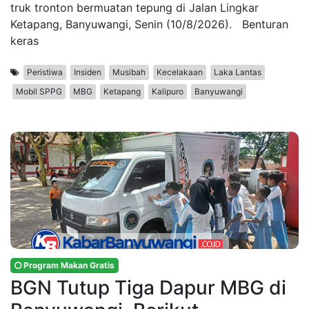
truk tronton bermuatan tepung di Jalan Lingkar
Ketapang, Banyuwangi, Senin (10/8/2026). Benturan
keras
Peristiwa
Insiden
Musibah
Kecelakaan
Laka Lantas
Mobil SPPG
MBG
Ketapang
Kalipuro
Banyuwangi
Program Makan Gratis
BGN Tutup Tiga Dapur MBG di