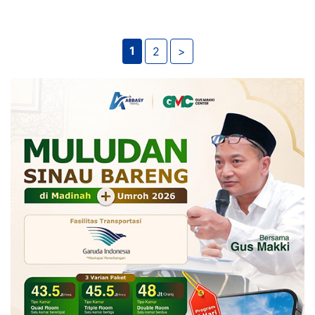
1
2
>