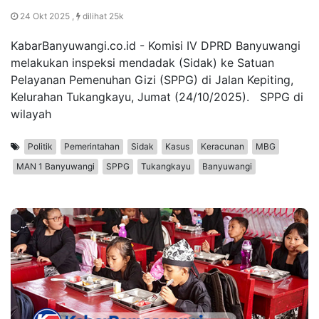
24 Okt 2025 ,
dilihat 25k
KabarBanyuwangi.co.id - Komisi IV DPRD Banyuwangi
melakukan inspeksi mendadak (Sidak) ke Satuan
Pelayanan Pemenuhan Gizi (SPPG) di Jalan Kepiting,
Kelurahan Tukangkayu, Jumat (24/10/2025). SPPG di
wilayah
Politik
Pemerintahan
Sidak
Kasus
Keracunan
MBG
MAN 1 Banyuwangi
SPPG
Tukangkayu
Banyuwangi