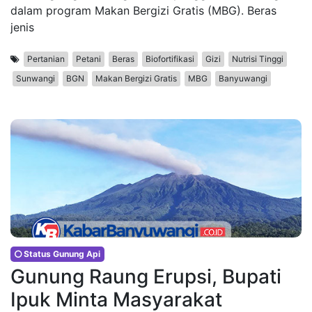
dalam program Makan Bergizi Gratis (MBG). Beras
jenis
Pertanian
Petani
Beras
Biofortifikasi
Gizi
Nutrisi Tinggi
Sunwangi
BGN
Makan Bergizi Gratis
MBG
Banyuwangi
Status Gunung Api
Gunung Raung Erupsi, Bupati
Ipuk Minta Masyarakat