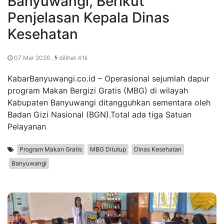
Banyuwangi, Berikut
Penjelasan Kepala Dinas
Kesehatan
07 Mar 2026 ,
dilihat 41k
KabarBanyuwangi.co.id – Operasional sejumlah dapur
program Makan Bergizi Gratis (MBG) di wilayah
Kabupaten Banyuwangi ditangguhkan sementara oleh
Badan Gizi Nasional (BGN).Total ada tiga Satuan
Pelayanan
Program Makan Gratis
MBG Ditutup
Dinas Kesehatan
Banyuwangi