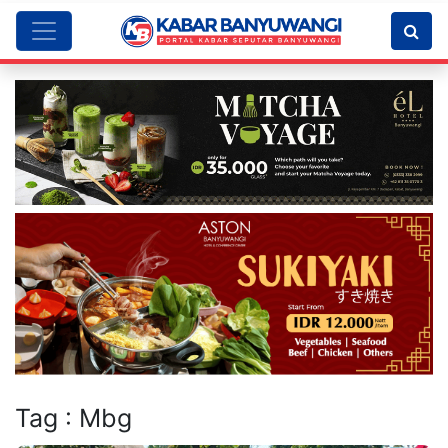
Tag : Mbg