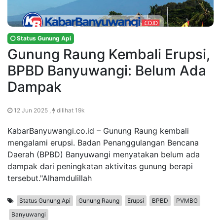
Status Gunung Api
Gunung Raung Kembali Erupsi,
BPBD Banyuwangi: Belum Ada
Dampak
12 Jun 2025 ,
dilihat 19k
KabarBanyuwangi.co.id – Gunung Raung kembali
mengalami erupsi. Badan Penanggulangan Bencana
Daerah (BPBD) Banyuwangi menyatakan belum ada
dampak dari peningkatan aktivitas gunung berapi
tersebut."Alhamdulillah
Status Gunung Api
Gunung Raung
Erupsi
BPBD
PVMBG
Banyuwangi