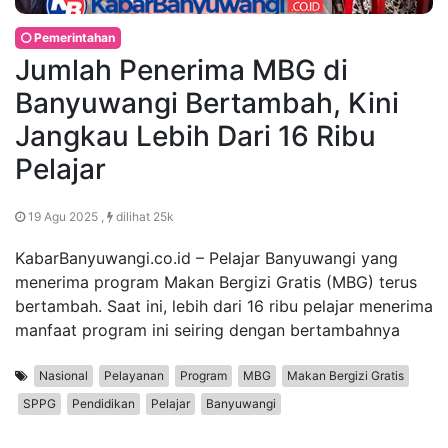
Pemerintahan
Jumlah Penerima MBG di
Banyuwangi Bertambah, Kini
Jangkau Lebih Dari 16 Ribu
Pelajar
19 Agu 2025 ,
dilihat 25k
KabarBanyuwangi.co.id – Pelajar Banyuwangi yang
menerima program Makan Bergizi Gratis (MBG) terus
bertambah. Saat ini, lebih dari 16 ribu pelajar menerima
manfaat program ini seiring dengan bertambahnya
Nasional
Pelayanan
Program
MBG
Makan Bergizi Gratis
SPPG
Pendidikan
Pelajar
Banyuwangi