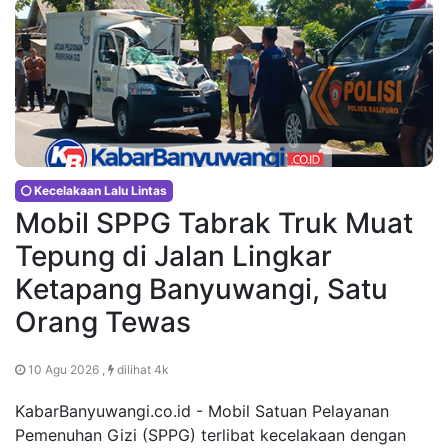
Kecelakaan Lalu Lintas
Mobil SPPG Tabrak Truk Muat
Tepung di Jalan Lingkar
Ketapang Banyuwangi, Satu
Orang Tewas
10 Agu 2026 ,
dilihat 4k
KabarBanyuwangi.co.id - Mobil Satuan Pelayanan
Pemenuhan Gizi (SPPG) terlibat kecelakaan dengan