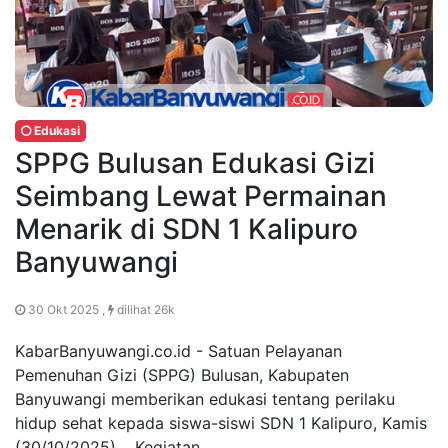
Edukasi
SPPG Bulusan Edukasi Gizi
Seimbang Lewat Permainan
Menarik di SDN 1 Kalipuro
Banyuwangi
30 Okt 2025 ,
dilihat 26k
KabarBanyuwangi.co.id - Satuan Pelayanan
Pemenuhan Gizi (SPPG) Bulusan, Kabupaten
Banyuwangi memberikan edukasi tentang perilaku
hidup sehat kepada siswa-siswi SDN 1 Kalipuro, Kamis
(30/10/2025). Kegiatan