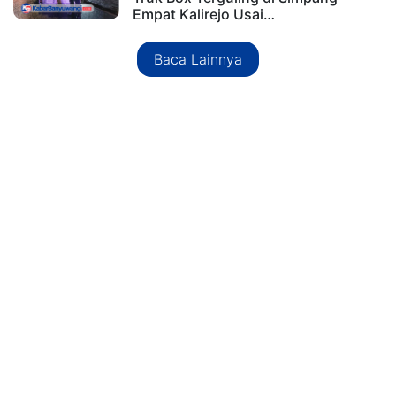
Empat Kalirejo Usai…
Baca Lainnya