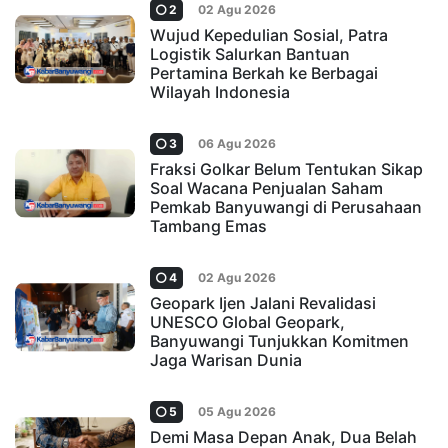
2
02 Agu 2026
Wujud Kepedulian Sosial, Patra
Logistik Salurkan Bantuan
Pertamina Berkah ke Berbagai
Wilayah Indonesia
3
06 Agu 2026
Fraksi Golkar Belum Tentukan Sikap
Soal Wacana Penjualan Saham
Pemkab Banyuwangi di Perusahaan
Tambang Emas
4
02 Agu 2026
Geopark Ijen Jalani Revalidasi
UNESCO Global Geopark,
Banyuwangi Tunjukkan Komitmen
Jaga Warisan Dunia
5
05 Agu 2026
Demi Masa Depan Anak, Dua Belah