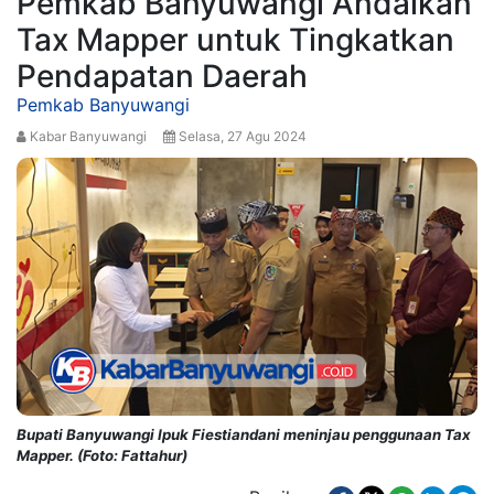
Pemkab Banyuwangi Andalkan
Tax Mapper untuk Tingkatkan
Pendapatan Daerah
Pemkab Banyuwangi
Kabar Banyuwangi
Selasa, 27 Agu 2024
Bupati Banyuwangi Ipuk Fiestiandani meninjau penggunaan Tax
Mapper. (Foto: Fattahur)