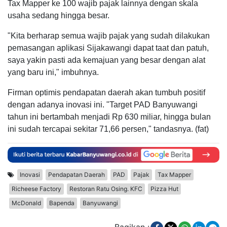
Tax Mapper ke 100 wajib pajak lainnya dengan skala
usaha sedang hingga besar.
"Kita berharap semua wajib pajak yang sudah dilakukan
pemasangan aplikasi Sijakawangi dapat taat dan patuh,
saya yakin pasti ada kemajuan yang besar dengan alat
yang baru ini," imbuhnya.
Firman optimis pendapatan daerah akan tumbuh positif
dengan adanya inovasi ini. "Target PAD Banyuwangi
tahun ini bertambah menjadi Rp 630 miliar, hingga bulan
ini sudah tercapai sekitar 71,66 persen," tandasnya. (fat)
Inovasi
Pendapatan Daerah
PAD
Pajak
Tax Mapper
Richeese Factory
Restoran Ratu Osing. KFC
Pizza Hut
McDonald
Bapenda
Banyuwangi