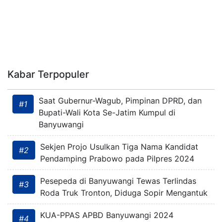
Kabar Terpopuler
Saat Gubernur-Wagub, Pimpinan DPRD, dan
#1
Bupati-Wali Kota Se-Jatim Kumpul di
Banyuwangi
Sekjen Projo Usulkan Tiga Nama Kandidat
#2
Pendamping Prabowo pada Pilpres 2024
Pesepeda di Banyuwangi Tewas Terlindas
#3
Roda Truk Tronton, Diduga Sopir Mengantuk
KUA-PPAS APBD Banyuwangi 2024
#4