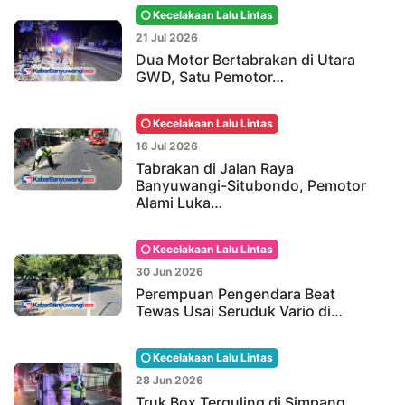
Kecelakaan Lalu Lintas
21 Jul 2026
Dua Motor Bertabrakan di Utara
GWD, Satu Pemotor…
Kecelakaan Lalu Lintas
16 Jul 2026
Tabrakan di Jalan Raya
Banyuwangi-Situbondo, Pemotor
Alami Luka…
Kecelakaan Lalu Lintas
30 Jun 2026
Perempuan Pengendara Beat
Tewas Usai Seruduk Vario di…
Kecelakaan Lalu Lintas
28 Jun 2026
Truk Box Terguling di Simpang