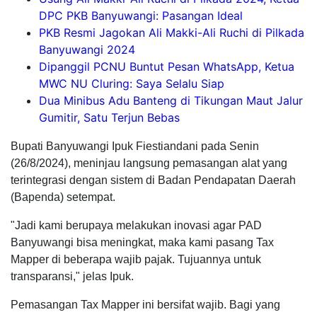
DPC PKB Banyuwangi: Pasangan Ideal
PKB Resmi Jagokan Ali Makki-Ali Ruchi di Pilkada
Banyuwangi 2024
Dipanggil PCNU Buntut Pesan WhatsApp, Ketua
MWC NU Cluring: Saya Selalu Siap
Dua Minibus Adu Banteng di Tikungan Maut Jalur
Gumitir, Satu Terjun Bebas
Bupati Banyuwangi Ipuk Fiestiandani pada Senin
(26/8/2024), meninjau langsung pemasangan alat yang
terintegrasi dengan sistem di Badan Pendapatan Daerah
(Bapenda) setempat.
"Jadi kami berupaya melakukan inovasi agar PAD
Banyuwangi bisa meningkat, maka kami pasang Tax
Mapper di beberapa wajib pajak. Tujuannya untuk
transparansi," jelas Ipuk.
Pemasangan Tax Mapper ini bersifat wajib. Bagi yang