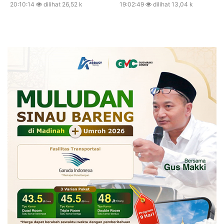
20:10:14
dilihat 26,52 k
19:02:49
dilihat 13,04 k