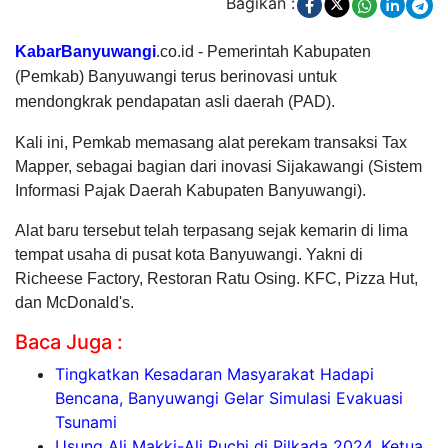
Bagikan :
KabarBanyuwangi
.co.id - Pemerintah Kabupaten
(Pemkab) Banyuwangi terus berinovasi untuk
mendongkrak pendapatan asli daerah (PAD).
Kali ini, Pemkab memasang alat perekam transaksi Tax
Mapper, sebagai bagian dari inovasi Sijakawangi (Sistem
Informasi Pajak Daerah Kabupaten Banyuwangi).
Alat baru tersebut telah terpasang sejak kemarin di lima
tempat usaha di pusat kota Banyuwangi. Yakni di
Richeese Factory, Restoran Ratu Osing. KFC, Pizza Hut,
dan McDonald's.
Baca Juga :
Tingkatkan Kesadaran Masyarakat Hadapi
Bencana, Banyuwangi Gelar Simulasi Evakuasi
Tsunami
Usung Ali Makki-Ali Ruchi di Pilkada 2024, Ketua