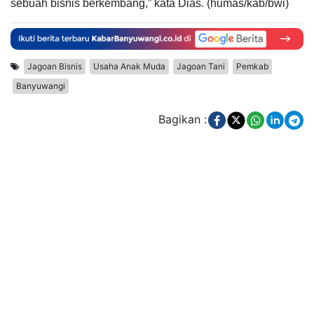
sebuah bisnis berkembang,” kata Dias. (humas/kab/bwi)
Jagoan Bisnis
Usaha Anak Muda
Jagoan Tani
Pemkab
Banyuwangi
Bagikan :