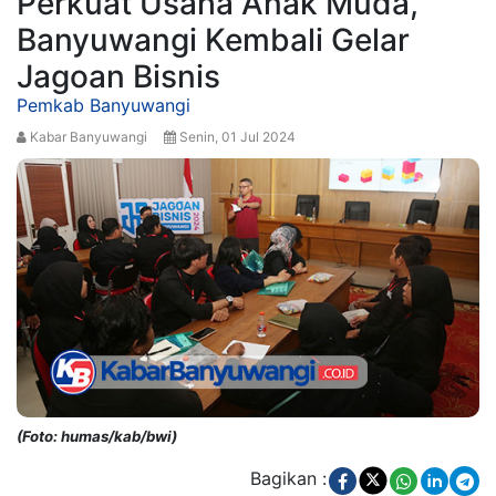
Perkuat Usaha Anak Muda,
Banyuwangi Kembali Gelar
Jagoan Bisnis
Pemkab Banyuwangi
Kabar Banyuwangi
Senin, 01 Jul 2024
(Foto: humas/kab/bwi)
Bagikan :