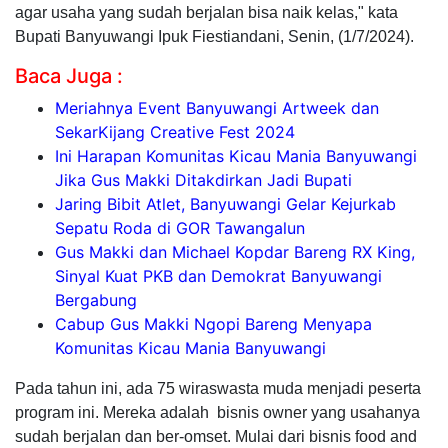
agar usaha yang sudah berjalan bisa naik kelas," kata
Bupati Banyuwangi Ipuk Fiestiandani, Senin, (1/7/2024).
Baca Juga :
Meriahnya Event Banyuwangi Artweek dan
SekarKijang Creative Fest 2024
Ini Harapan Komunitas Kicau Mania Banyuwangi
Jika Gus Makki Ditakdirkan Jadi Bupati
Jaring Bibit Atlet, Banyuwangi Gelar Kejurkab
Sepatu Roda di GOR Tawangalun
Gus Makki dan Michael Kopdar Bareng RX King,
Sinyal Kuat PKB dan Demokrat Banyuwangi
Bergabung
Cabup Gus Makki Ngopi Bareng Menyapa
Komunitas Kicau Mania Banyuwangi
Pada tahun ini, ada 75 wiraswasta muda menjadi peserta
program ini. Mereka adalah bisnis owner yang usahanya
sudah berjalan dan ber-omset. Mulai dari bisnis food and