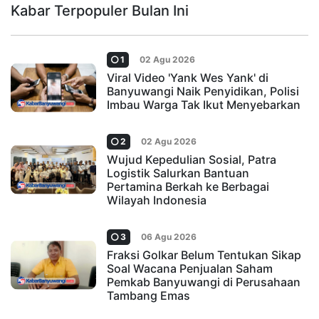
Kabar Terpopuler Bulan Ini
1
02 Agu 2026
Viral Video 'Yank Wes Yank' di
Banyuwangi Naik Penyidikan, Polisi
Imbau Warga Tak Ikut Menyebarkan
2
02 Agu 2026
Wujud Kepedulian Sosial, Patra
Logistik Salurkan Bantuan
Pertamina Berkah ke Berbagai
Wilayah Indonesia
3
06 Agu 2026
Fraksi Golkar Belum Tentukan Sikap
Soal Wacana Penjualan Saham
Pemkab Banyuwangi di Perusahaan
Tambang Emas