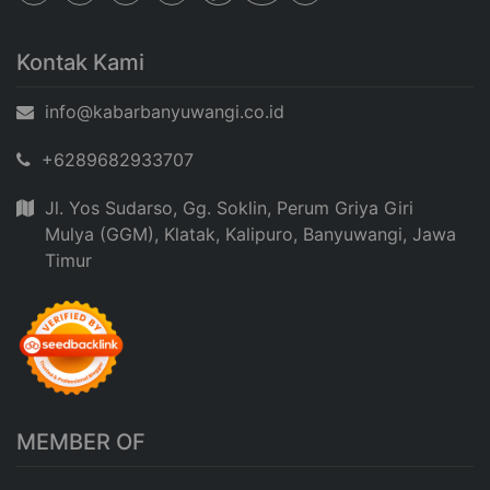
Kontak Kami
info@kabarbanyuwangi.co.id
+6289682933707
Jl. Yos Sudarso, Gg. Soklin, Perum Griya Giri
Mulya (GGM), Klatak, Kalipuro, Banyuwangi, Jawa
Timur
MEMBER OF