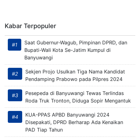
Kabar Terpopuler
Saat Gubernur-Wagub, Pimpinan DPRD, dan
#1
Bupati-Wali Kota Se-Jatim Kumpul di
Banyuwangi
Sekjen Projo Usulkan Tiga Nama Kandidat
#2
Pendamping Prabowo pada Pilpres 2024
Pesepeda di Banyuwangi Tewas Terlindas
#3
Roda Truk Tronton, Diduga Sopir Mengantuk
KUA-PPAS APBD Banyuwangi 2024
#4
Disepakati, DPRD Berharap Ada Kenaikan
PAD Tiap Tahun