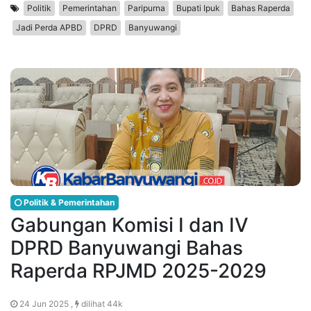
Politik
Pemerintahan
Paripurna
Bupati Ipuk
Bahas Raperda
Jadi Perda APBD
DPRD
Banyuwangi
Politik & Pemerintahan
Gabungan Komisi I dan IV
DPRD Banyuwangi Bahas
Raperda RPJMD 2025-2029
24 Jun 2025 ,
dilihat 44k