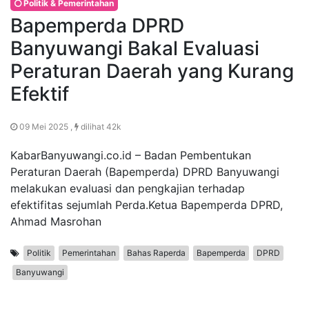
Politik & Pemerintahan
Bapemperda DPRD
Banyuwangi Bakal Evaluasi
Peraturan Daerah yang Kurang
Efektif
09 Mei 2025 ,
dilihat 42k
KabarBanyuwangi.co.id – Badan Pembentukan
Peraturan Daerah (Bapemperda) DPRD Banyuwangi
melakukan evaluasi dan pengkajian terhadap
efektifitas sejumlah Perda.Ketua Bapemperda DPRD,
Ahmad Masrohan
Politik
Pemerintahan
Bahas Raperda
Bapemperda
DPRD
Banyuwangi