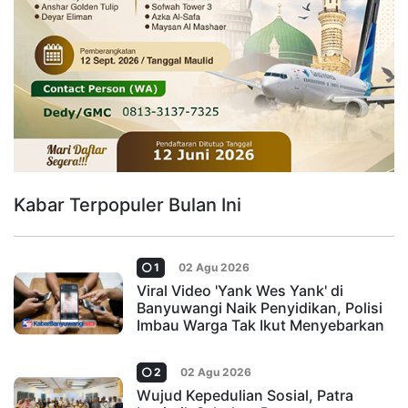
Kabar Terpopuler Bulan Ini
1
02 Agu 2026
Viral Video 'Yank Wes Yank' di
Banyuwangi Naik Penyidikan, Polisi
Imbau Warga Tak Ikut Menyebarkan
2
02 Agu 2026
Wujud Kepedulian Sosial, Patra