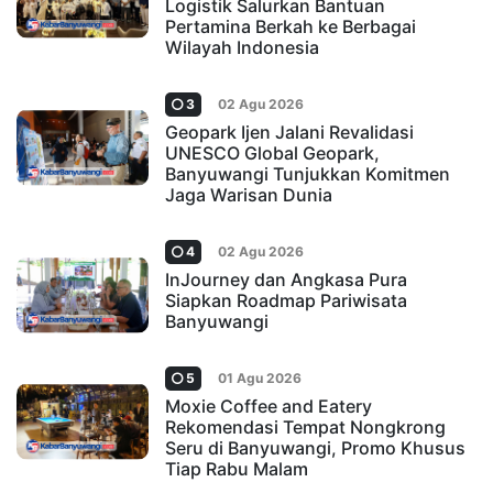
Logistik Salurkan Bantuan
Pertamina Berkah ke Berbagai
Wilayah Indonesia
3
02 Agu 2026
Geopark Ijen Jalani Revalidasi
UNESCO Global Geopark,
Banyuwangi Tunjukkan Komitmen
Jaga Warisan Dunia
4
02 Agu 2026
InJourney dan Angkasa Pura
Siapkan Roadmap Pariwisata
Banyuwangi
5
01 Agu 2026
Moxie Coffee and Eatery
Rekomendasi Tempat Nongkrong
Seru di Banyuwangi, Promo Khusus
Tiap Rabu Malam