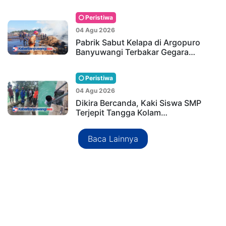
Peristiwa
04 Agu 2026
Pabrik Sabut Kelapa di Argopuro
Banyuwangi Terbakar Gegara…
Peristiwa
04 Agu 2026
Dikira Bercanda, Kaki Siswa SMP
Terjepit Tangga Kolam…
Baca Lainnya