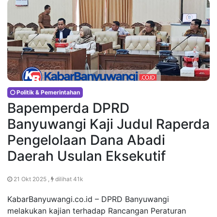
Politik & Pemerintahan
Bapemperda DPRD
Banyuwangi Kaji Judul Raperda
Pengelolaan Dana Abadi
Daerah Usulan Eksekutif
21 Okt 2025 ,
dilihat 41k
KabarBanyuwangi.co.id – DPRD Banyuwangi
melakukan kajian terhadap Rancangan Peraturan