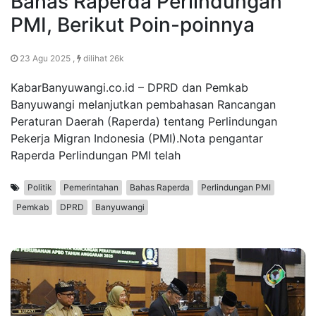
Bahas Raperda Perlindungan
PMI, Berikut Poin-poinnya
23 Agu 2025 ,
dilihat 26k
KabarBanyuwangi.co.id – DPRD dan Pemkab
Banyuwangi melanjutkan pembahasan Rancangan
Peraturan Daerah (Raperda) tentang Perlindungan
Pekerja Migran Indonesia (PMI).Nota pengantar
Raperda Perlindungan PMI telah
Politik
Pemerintahan
Bahas Raperda
Perlindungan PMI
Pemkab
DPRD
Banyuwangi