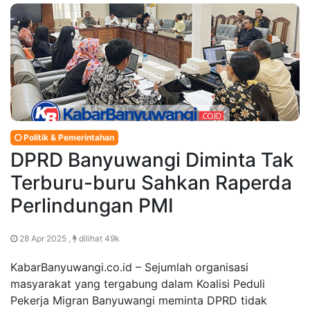
Politik & Pemerintahan
DPRD Banyuwangi Diminta Tak
Terburu-buru Sahkan Raperda
Perlindungan PMI
28 Apr 2025 ,
dilihat 49k
KabarBanyuwangi.co.id – Sejumlah organisasi
masyarakat yang tergabung dalam Koalisi Peduli
Pekerja Migran Banyuwangi meminta DPRD tidak