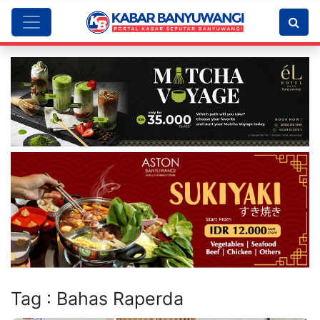
Tag : Bahas Raperda