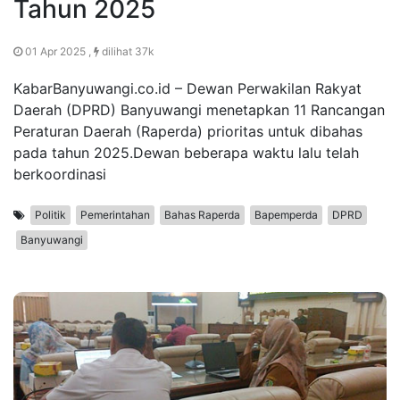
Tahun 2025
01 Apr 2025 ,
dilihat 37k
KabarBanyuwangi.co.id – Dewan Perwakilan Rakyat
Daerah (DPRD) Banyuwangi menetapkan 11 Rancangan
Peraturan Daerah (Raperda) prioritas untuk dibahas
pada tahun 2025.Dewan beberapa waktu lalu telah
berkoordinasi
Politik
Pemerintahan
Bahas Raperda
Bapemperda
DPRD
Banyuwangi