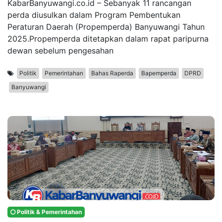
KabarBanyuwangi.co.id – Sebanyak 11 rancangan
perda diusulkan dalam Program Pembentukan
Peraturan Daerah (Propemperda) Banyuwangi Tahun
2025.Propemperda ditetapkan dalam rapat paripurna
dewan sebelum pengesahan
Politik
Pemerintahan
Bahas Raperda
Bapemperda
DPRD
Banyuwangi
Politik & Pemerintahan