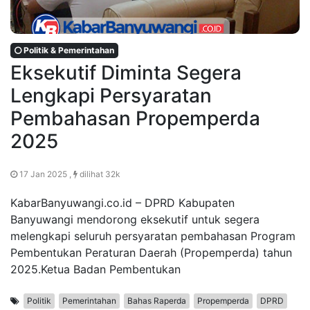
Politik & Pemerintahan
Eksekutif Diminta Segera
Lengkapi Persyaratan
Pembahasan Propemperda
2025
17 Jan 2025 ,
dilihat 32k
KabarBanyuwangi.co.id – DPRD Kabupaten
Banyuwangi mendorong eksekutif untuk segera
melengkapi seluruh persyaratan pembahasan Program
Pembentukan Peraturan Daerah (Propemperda) tahun
2025.Ketua Badan Pembentukan
Politik
Pemerintahan
Bahas Raperda
Propemperda
DPRD