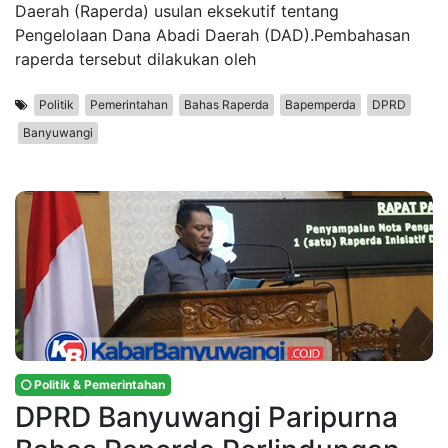
Daerah (Raperda) usulan eksekutif tentang
Pengelolaan Dana Abadi Daerah (DAD).Pembahasan
raperda tersebut dilakukan oleh
Politik
Pemerintahan
Bahas Raperda
Bapemperda
DPRD
Banyuwangi
Politik & Pemerintahan
DPRD Banyuwangi Paripurna