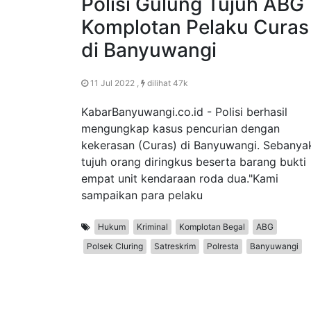
Polisi Gulung Tujuh ABG
Komplotan Pelaku Curas
di Banyuwangi
11 Jul 2022 ,
dilihat 47k
KabarBanyuwangi.co.id - Polisi berhasil
mengungkap kasus pencurian dengan
kekerasan (Curas) di Banyuwangi. Sebanya
tujuh orang diringkus beserta barang bukti
empat unit kendaraan roda dua."Kami
sampaikan para pelaku
Hukum
Kriminal
Komplotan Begal
ABG
Polsek Cluring
Satreskrim
Polresta
Banyuwangi