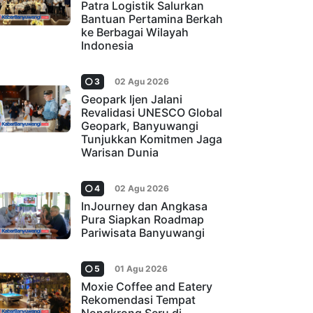
Patra Logistik Salurkan
Bantuan Pertamina Berkah
ke Berbagai Wilayah
Indonesia
3
02 Agu 2026
Geopark Ijen Jalani
Revalidasi UNESCO Global
Geopark, Banyuwangi
Tunjukkan Komitmen Jaga
Warisan Dunia
4
02 Agu 2026
InJourney dan Angkasa
Pura Siapkan Roadmap
Pariwisata Banyuwangi
5
01 Agu 2026
Moxie Coffee and Eatery
Rekomendasi Tempat