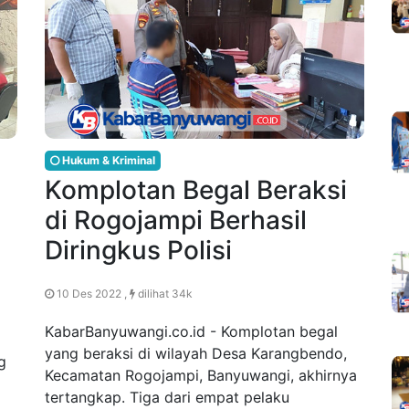
Hukum & Kriminal
Komplotan Begal Beraksi
di Rogojampi Berhasil
Diringkus Polisi
10 Des 2022 ,
dilihat 34k
KabarBanyuwangi.co.id - Komplotan begal
yang beraksi di wilayah Desa Karangbendo,
g
Kecamatan Rogojampi, Banyuwangi, akhirnya
tertangkap. Tiga dari empat pelaku