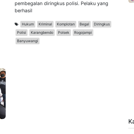
pembegalan diringkus polisi. Pelaku yang
berhasil
Hukum
Kriminal
Komplotan
Begal
Diringkus
Polisi
Karangbendo
Polsek
Rogojampi
Banyuwangi
K