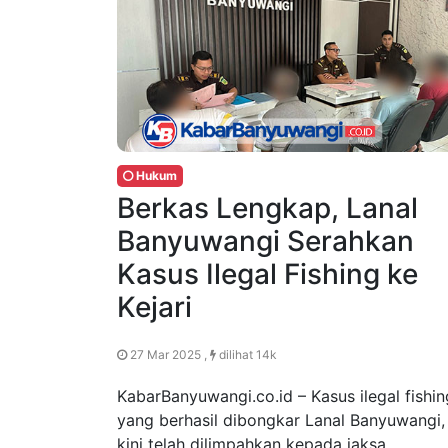
Hukum
Berkas Lengkap, Lanal
Banyuwangi Serahkan
Kasus Ilegal Fishing ke
Kejari
27 Mar 2025 ,
dilihat 14k
KabarBanyuwangi.co.id – Kasus ilegal fishin
yang berhasil dibongkar Lanal Banyuwangi,
kini telah dilimpahkan kepada jaksa.