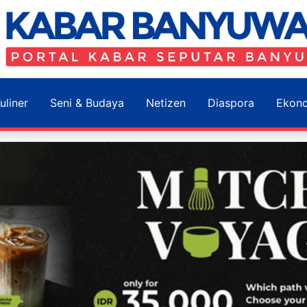
uliner
Seni & Budaya
Netizen
Diaspora
Ekon