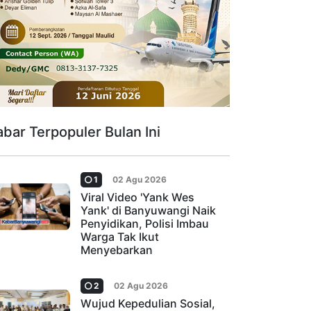
abar Terpopuler Bulan Ini
1
02 Agu 2026
Viral Video 'Yank Wes
Yank' di Banyuwangi Naik
Penyidikan, Polisi Imbau
Warga Tak Ikut
Menyebarkan
2
02 Agu 2026
Wujud Kepedulian Sosial,