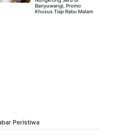
Nongkrong Seru di
Banyuwangi, Promo
Khusus Tiap Rabu Malam
abar Peristiwa