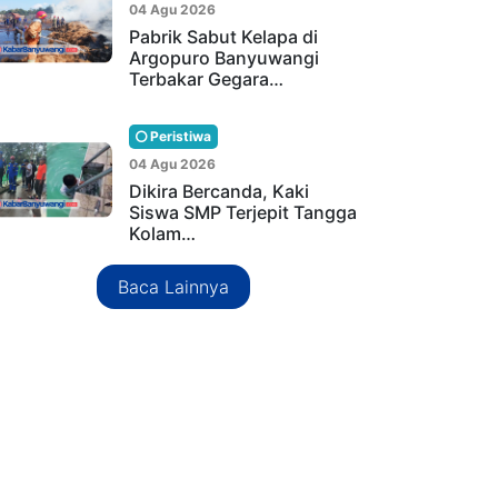
04 Agu 2026
Pabrik Sabut Kelapa di
Argopuro Banyuwangi
Terbakar Gegara…
Peristiwa
04 Agu 2026
Dikira Bercanda, Kaki
Siswa SMP Terjepit Tangga
Kolam…
Baca Lainnya