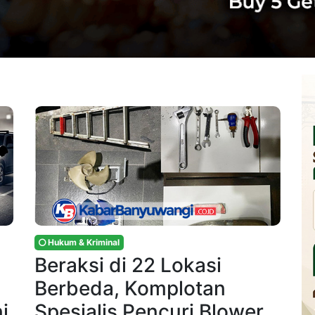
Hukum & Kriminal
Beraksi di 22 Lokasi
Berbeda, Komplotan
i
Spesialis Pencuri Blower