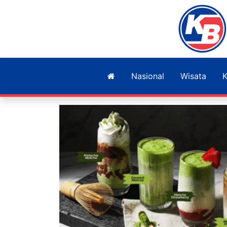
Nasional
Wisata
K