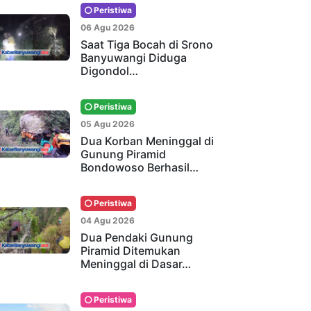
Peristiwa
06 Agu 2026
Saat Tiga Bocah di Srono
Banyuwangi Diduga
Digondol…
Peristiwa
05 Agu 2026
Dua Korban Meninggal di
Gunung Piramid
Bondowoso Berhasil…
Peristiwa
04 Agu 2026
Dua Pendaki Gunung
Piramid Ditemukan
Meninggal di Dasar…
Peristiwa