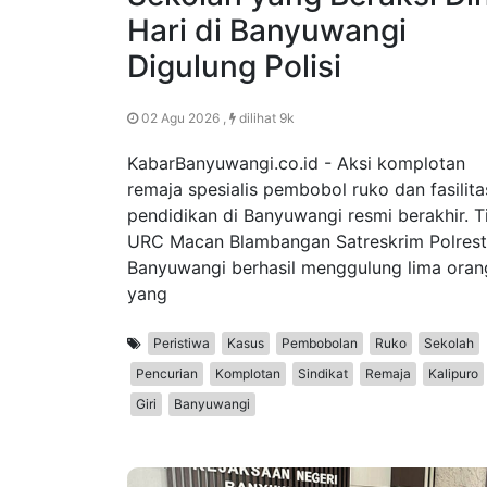
Hari di Banyuwangi
Digulung Polisi
02 Agu 2026 ,
dilihat 9k
KabarBanyuwangi.co.id - Aksi komplotan
remaja spesialis pembobol ruko dan fasilita
pendidikan di Banyuwangi resmi berakhir. 
URC Macan Blambangan Satreskrim Polres
Banyuwangi berhasil menggulung lima oran
yang
Peristiwa
Kasus
Pembobolan
Ruko
Sekolah
Pencurian
Komplotan
Sindikat
Remaja
Kalipuro
Giri
Banyuwangi