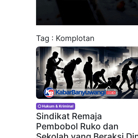
Tag : Komplotan
Hukum & Kriminal
Sindikat Remaja
Pembobol Ruko dan
Sekolah yang Beraksi Din