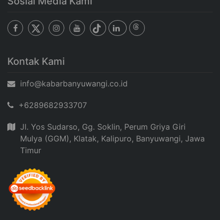
Sosial Media Kami
Kontak Kami
info@kabarbanyuwangi.co.id
+6289682933707
Jl. Yos Sudarso, Gg. Soklin, Perum Griya Giri
Mulya (GGM), Klatak, Kalipuro, Banyuwangi, Jawa
Timur