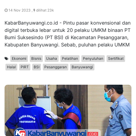
14 Nov 2023 ,
dilihat 23k
KabarBanyuwangi.co.id - Pintu pasar konvensional dan
digital terbuka lebar untuk 20 pelaku UMKM binaan PT
Bumi Suksesindo (PT BSI) di Kecamatan Pesanggaran,
Kabupaten Banyuwangi. Sebab, puluhan pelaku UMKM
Ekonomi
Bisnis
Usaha
Pelatihan
Penyuluhan
Sertifikat
Halal
PIRT
BSI
Pesanggaran
Banyuwangi