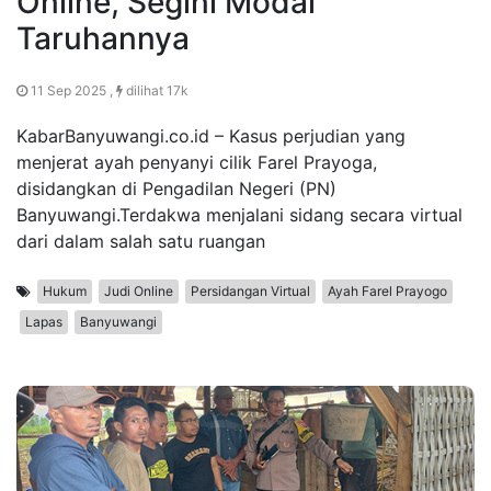
Online, Segini Modal
Taruhannya
11 Sep 2025 ,
dilihat 17k
KabarBanyuwangi.co.id – Kasus perjudian yang
menjerat ayah penyanyi cilik Farel Prayoga,
disidangkan di Pengadilan Negeri (PN)
Banyuwangi.Terdakwa menjalani sidang secara virtual
dari dalam salah satu ruangan
Hukum
Judi Online
Persidangan Virtual
Ayah Farel Prayogo
Lapas
Banyuwangi