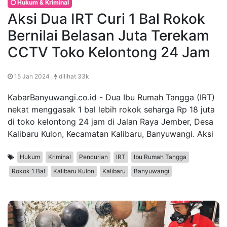
Hukum & Kriminal
Aksi Dua IRT Curi 1 Bal Rokok
Bernilai Belasan Juta Terekam
CCTV Toko Kelontong 24 Jam
15 Jan 2024 ,
dilihat 33k
KabarBanyuwangi.co.id - Dua Ibu Rumah Tangga (IRT)
nekat menggasak 1 bal lebih rokok seharga Rp 18 juta
di toko kelontong 24 jam di Jalan Raya Jember, Desa
Kalibaru Kulon, Kecamatan Kalibaru, Banyuwangi. Aksi
Hukum
Kriminal
Pencurian
IRT
Ibu Rumah Tangga
Rokok 1 Bal
Kalibaru Kulon
Kalibaru
Banyuwangi