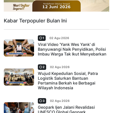
Kabar Terpopuler Bulan Ini
1
02 Agu 2026
Viral Video 'Yank Wes Yank' di
Banyuwangi Naik Penyidikan, Polisi
Imbau Warga Tak Ikut Menyebarkan
2
02 Agu 2026
Wujud Kepedulian Sosial, Patra
Logistik Salurkan Bantuan
Pertamina Berkah ke Berbagai
Wilayah Indonesia
3
02 Agu 2026
Geopark Ijen Jalani Revalidasi
UNESCO Global Geopark,