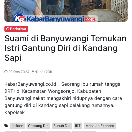
Peristiwa
Suami di Banyuwangi Temukan
Istri Gantung Diri di Kandang
Sapi
29 Des 2024 ,
dilihat 23k
KabarBanyuwangi.co.id - Seorang ibu rumah tangga
(IRT) di Kecamatan Wongsorejo, Kabupaten
Banyuwangi nekat mengakhiri hidupnya dengan cara
gantung diri di kandang sapi belakang rumahnya.
Kapolsek
Insiden
Gantung Diri
Bunuh Diri
IRT
Masalah Ekonomi