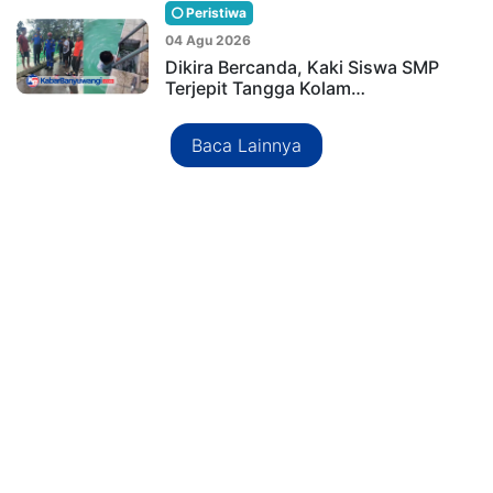
Peristiwa
04 Agu 2026
Dikira Bercanda, Kaki Siswa SMP
Terjepit Tangga Kolam…
Baca Lainnya