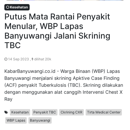
Kesehatan
Putus Mata Rantai Penyakit
Menular, WBP Lapas
Banyuwangi Jalani Skrining
TBC
14 Sep 2023 ,
dilihat 20k
KabarBanyuwangi.co.id - Warga Binaan (WBP) Lapas
Banyuwangi menjalani skrining Apktive Case Finding
(ACF) penyakit Tuberkulosis (TBC). Skrining dilakukan
dengan menggunakan alat canggih Intervensi Chest X
Ray
Kesehatan
Penyakit TBC
Ckrining CXR
Tirta Medical Center
WBP Lapas
Banyuwangi