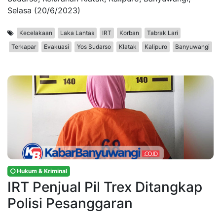
Selasa (20/6/2023)
Kecelakaan
Laka Lantas
IRT
Korban
Tabrak Lari
Terkapar
Evakuasi
Yos Sudarso
Klatak
Kalipuro
Banyuwangi
Hukum & Kriminal
IRT Penjual Pil Trex Ditangkap
Polisi Pesanggaran