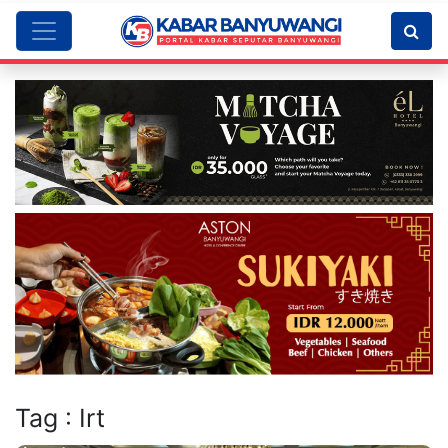
Tag : Irt