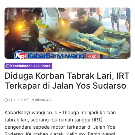
Kecelakaan Lalu Lintas
Diduga Korban Tabrak Lari, IRT
Terkapar di Jalan Yos Sudarso
21 Jun 2023 ,
dilihat 47k
KabarBanyuwangi.co.id - Diduga menjadi korban
tabrak lari, seorang ibu rumah tangga (IRT)
pengendara sepeda motor terkapar di Jalan Yos
Sudarso, Kelurahan Klatak, Kalipuro, Banyuwangi,