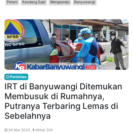
Petani
Kandang Sapi
Wongsorejo
Banyuwangi
Peristiwa
IRT di Banyuwangi Ditemukan
Membusuk di Rumahnya,
Putranya Terbaring Lemas di
Sebelahnya
24 Mar 2024 ,
dilihat 30k