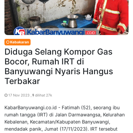
Kebakaran
Diduga Selang Kompor Gas
Bocor, Rumah IRT di
Banyuwangi Nyaris Hangus
Terbakar
17 Nov 2023 ,
dilihat 27k
KabarBanyuwangi.co.id - Fatimah (52), seorang ibu
rumah tangga (IRT) di Jalan Darmawangsa, Kelurahan
Kebalenan, Kecamatan/Kabupaten Banyuwangi,
mendadak panik, Jumat (17/11/2023). IRT tersebut