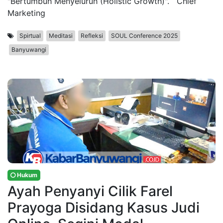
"Bertumbuh Menyeluruh (Holistic Growth)". Chief
Marketing
Spirtual
Meditasi
Refleksi
SOUL Conference 2025
Banyuwangi
Hukum
Ayah Penyanyi Cilik Farel
Prayoga Disidang Kasus Judi