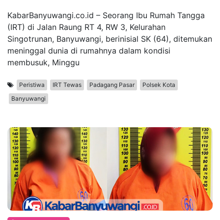
KabarBanyuwangi.co.id – Seorang Ibu Rumah Tangga
(IRT) di Jalan Raung RT 4, RW 3, Kelurahan
Singotrunan, Banyuwangi, berinisial SK (64), ditemukan
meninggal dunia di rumahnya dalam kondisi
membusuk, Minggu
Peristiwa
IRT Tewas
Padagang Pasar
Polsek Kota
Banyuwangi