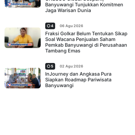
Banyuwangi Tunjukkan Komitmen
Jaga Warisan Dunia
4
06 Agu 2026
Fraksi Golkar Belum Tentukan Sikap
Soal Wacana Penjualan Saham
Pemkab Banyuwangi di Perusahaan
Tambang Emas
5
02 Agu 2026
InJourney dan Angkasa Pura
Siapkan Roadmap Pariwisata
Banyuwangi