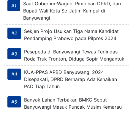
Saat Gubernur-Wagub, Pimpinan DPRD, dan
#1
Bupati-Wali Kota Se-Jatim Kumpul di
Banyuwangi
Sekjen Projo Usulkan Tiga Nama Kandidat
#2
Pendamping Prabowo pada Pilpres 2024
Pesepeda di Banyuwangi Tewas Terlindas
#3
Roda Truk Tronton, Diduga Sopir Mengantuk
KUA-PPAS APBD Banyuwangi 2024
#4
Disepakati, DPRD Berharap Ada Kenaikan
PAD Tiap Tahun
Banyak Lahan Terbakar, BMKG Sebut
#5
Banyuwangi Masuk Puncak Musim Kemarau