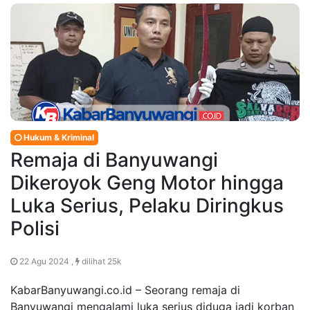
Hukum & Kriminal
Remaja di Banyuwangi
Dikeroyok Geng Motor hingga
Luka Serius, Pelaku Diringkus
Polisi
22 Agu 2024 ,
dilihat 25k
KabarBanyuwangi.co.id – Seorang remaja di
Banyuwangi mengalami luka serius diduga jadi korban