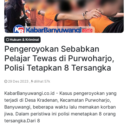
Hukum & Kriminal
Pengeroyokan Sebabkan
Pelajar Tewas di Purwoharjo,
Polisi Tetapkan 8 Tersangka
29 Des 2023 ,
dilihat 57k
KabarBanyuwangi.co.id - Kasus pengeroyokan yang
terjadi di Desa Kradenan, Kecamatan Purwoharjo,
Banyuwangi, beberapa waktu lalu memakan korban
jiwa. Dalam peristiwa ini polisi menetapkan 8 orang
tersangka.Dari 8