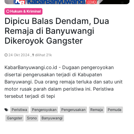
Hukum & Kriminal
Dipicu Balas Dendam, Dua
Remaja di Banyuwangi
Dikeroyok Gangster
24 Okt 2024 ,
dilihat 21k
KabarBanyuwangi.co.id - Dugaan pengeroyokan
disertai pengerusakan terjadi di Kabupaten
Banyuwangi. Dua orang remaja terluka dan satu unit
motor rusak parah dalam peristiwa ini. Peristiwa
tersebut terjadi di tepi
Peristiwa
Pengeroyokan
Pengerusakan
Remaja
Pemuda
Gangster
Srono
Banyuwangi