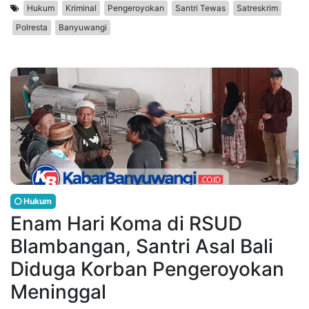
Hukum
Kriminal
Pengeroyokan
Santri Tewas
Satreskrim
Polresta
Banyuwangi
Hukum
Enam Hari Koma di RSUD
Blambangan, Santri Asal Bali
Diduga Korban Pengeroyokan
Meninggal