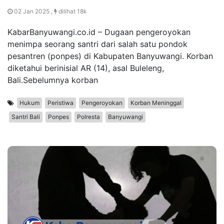
02 Jan 2025 ,
dilihat 18k
KabarBanyuwangi.co.id – Dugaan pengeroyokan
menimpa seorang santri dari salah satu pondok
pesantren (ponpes) di Kabupaten Banyuwangi. Korban
diketahui berinisial AR (14), asal Buleleng,
Bali.Sebelumnya korban
Hukum
Peristiwa
Pengeroyokan
Korban Meninggal
Santri Bali
Ponpes
Polresta
Banyuwangi