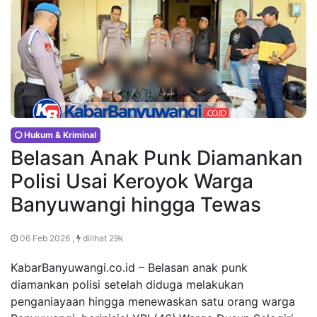
Hukum & Kriminal
Belasan Anak Punk Diamankan
Polisi Usai Keroyok Warga
Banyuwangi hingga Tewas
06 Feb 2026 ,
dilihat 29k
KabarBanyuwangi.co.id – Belasan anak punk
diamankan polisi setelah diduga melakukan
penganiayaan hingga menewaskan satu orang warga