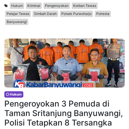
Hukum
Kriminal
Pengeroyokan
Korban Tewas
Pelajar Tewas
Simbah Darah
Polsek Purwoharjo
Polresta
Banyuwangi
Hukum
Pengeroyokan 3 Pemuda di
Taman Sritanjung Banyuwangi,
Polisi Tetapkan 8 Tersangka