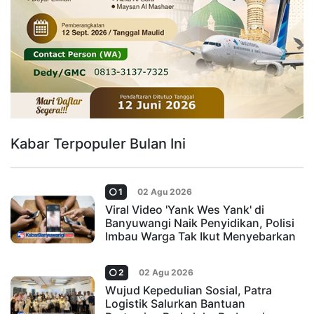
Kabar Terpopuler Bulan Ini
1
02 Agu 2026
Viral Video 'Yank Wes Yank' di
Banyuwangi Naik Penyidikan, Polisi
Imbau Warga Tak Ikut Menyebarkan
2
02 Agu 2026
Wujud Kepedulian Sosial, Patra
Logistik Salurkan Bantuan