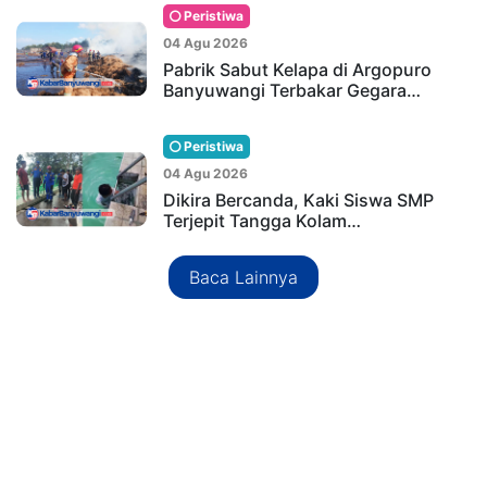
Peristiwa
04 Agu 2026
Pabrik Sabut Kelapa di Argopuro
Banyuwangi Terbakar Gegara…
Peristiwa
04 Agu 2026
Dikira Bercanda, Kaki Siswa SMP
Terjepit Tangga Kolam…
Baca Lainnya