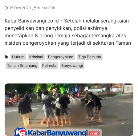
05 Des 2023 ,
dilihat 30k
KabarBanyuwangi.co.id - Setelah melalui serangkaian
penyelidikan dan penyidikan, polisi akhirnya
menetapkan 8 orang remaja sebagai tersangka atas
insiden pengeroyokan yang terjadi di sekitaran Taman
Hukum
Kriminal
Pengeroyokan
Tiga Pemuda
Taman Sritanjung
Polresta
Banyuwangi