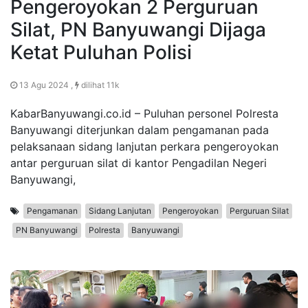
Pengeroyokan 2 Perguruan
Silat, PN Banyuwangi Dijaga
Ketat Puluhan Polisi
13 Agu 2024 ,
dilihat 11k
KabarBanyuwangi.co.id – Puluhan personel Polresta
Banyuwangi diterjunkan dalam pengamanan pada
pelaksanaan sidang lanjutan perkara pengeroyokan
antar perguruan silat di kantor Pengadilan Negeri
Banyuwangi,
Pengamanan
Sidang Lanjutan
Pengeroyokan
Perguruan Silat
PN Banyuwangi
Polresta
Banyuwangi