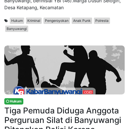
Banyuwangi, berinisial YBI (46).Warga Dusun Selogiri,
Desa Ketapang, Kecamatan
Hukum
Kriminal
Pengeroyokan
Anak Punk
Polresta
Banyuwangi
Hukum
Tiga Pemuda Diduga Anggota
Perguruan Silat di Banyuwangi