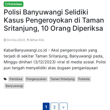
Peristiwa
Polisi Banyuwangi Selidiki
Kasus Pengeroyokan di Taman
Sritanjung, 10 Orang Diperiksa
04 Des 2023 ,
dilihat 40k
KabarBanyuwangi.co.id - Aksi pengeroyokan yang
terjadi di sekitar Taman Sritanjung, Banyuwangi pada,
Minggu dinihari (3/12/2023) viral di media sosial. Polisi
pun tengah menyelidiki atas dugaan penganiayaan
Peristiwa
Pengeroyokan
Taman Sritanjung
Polresta
Banyuwangi
1
2
>