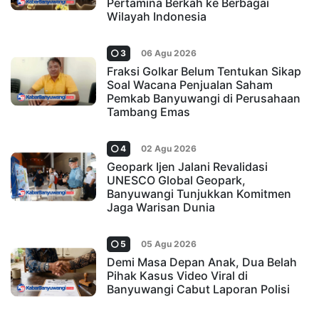
Pertamina Berkah ke Berbagai
Wilayah Indonesia
3
06 Agu 2026
Fraksi Golkar Belum Tentukan Sikap
Soal Wacana Penjualan Saham
Pemkab Banyuwangi di Perusahaan
Tambang Emas
4
02 Agu 2026
Geopark Ijen Jalani Revalidasi
UNESCO Global Geopark,
Banyuwangi Tunjukkan Komitmen
Jaga Warisan Dunia
5
05 Agu 2026
Demi Masa Depan Anak, Dua Belah
Pihak Kasus Video Viral di
Banyuwangi Cabut Laporan Polisi