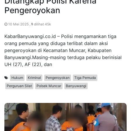
Ditangkap Polisi Karena
Pengeroyokan
10 Mei 2025 ,
dilihat 45k
KabarBanyuwangi.co.id – Polisi mengamankan tiga
orang pemuda yang diduga terlibat dalam aksi
pengeroyokan di Kecamatan Muncar, Kabupaten
Banyuwangi.Masing-masing terduga pelaku berinisial
UH (27), AF (22), dan
Hukum
Kriminal
Pengeroyokan
Tiga Pemuda
Perguruan Silat
Polsek Muncar
Banyuwangi