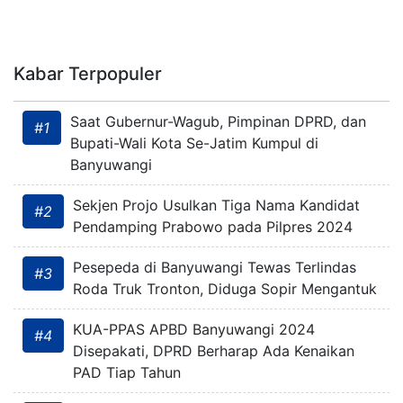
Kabar Terpopuler
Saat Gubernur-Wagub, Pimpinan DPRD, dan
#1
Bupati-Wali Kota Se-Jatim Kumpul di
Banyuwangi
Sekjen Projo Usulkan Tiga Nama Kandidat
#2
Pendamping Prabowo pada Pilpres 2024
Pesepeda di Banyuwangi Tewas Terlindas
#3
Roda Truk Tronton, Diduga Sopir Mengantuk
KUA-PPAS APBD Banyuwangi 2024
#4
Disepakati, DPRD Berharap Ada Kenaikan
PAD Tiap Tahun