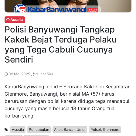
Asusila
Polisi Banyuwangi Tangkap
Kakek Bejat Terduga Pelaku
yang Tega Cabuli Cucunya
Sendiri
09 Mei 2025 ,
dilihat 50k
KabarBanyuwangi.co.id – Seorang Kakek di Kecamatan
Glenmore, Banyuwangi, berinisial MA (57) harus
berurusan dengan polisi karena diduga tega mencabuli
cucunya yang masih berusia 13 tahun.Orang tua
korban yang
Asusila
Pencabulan
Anak Bawah Umur
Polsek Glenmore