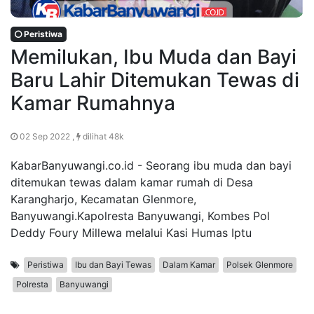
Peristiwa
Memilukan, Ibu Muda dan Bayi
Baru Lahir Ditemukan Tewas di
Kamar Rumahnya
02 Sep 2022 ,
dilihat 48k
KabarBanyuwangi.co.id - Seorang ibu muda dan bayi
ditemukan tewas dalam kamar rumah di Desa
Karangharjo, Kecamatan Glenmore,
Banyuwangi.Kapolresta Banyuwangi, Kombes Pol
Deddy Foury Millewa melalui Kasi Humas Iptu
Peristiwa
Ibu dan Bayi Tewas
Dalam Kamar
Polsek Glenmore
Polresta
Banyuwangi