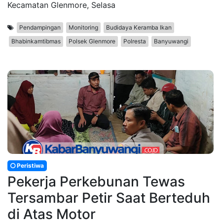
Kecamatan Glenmore, Selasa
Pendampingan
Monitoring
Budidaya Keramba Ikan
Bhabinkamtibmas
Polsek Glenmore
Polresta
Banyuwangi
Peristiwa
Pekerja Perkebunan Tewas
Tersambar Petir Saat Berteduh
di Atas Motor