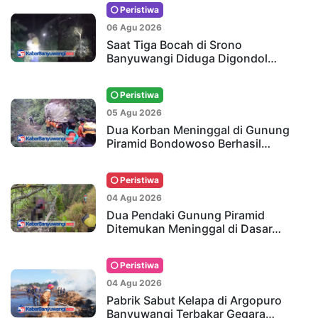
Peristiwa
06 Agu 2026
Saat Tiga Bocah di Srono
Banyuwangi Diduga Digondol…
Peristiwa
05 Agu 2026
Dua Korban Meninggal di Gunung
Piramid Bondowoso Berhasil…
Peristiwa
04 Agu 2026
Dua Pendaki Gunung Piramid
Ditemukan Meninggal di Dasar…
Peristiwa
04 Agu 2026
Pabrik Sabut Kelapa di Argopuro
Banyuwangi Terbakar Gegara…