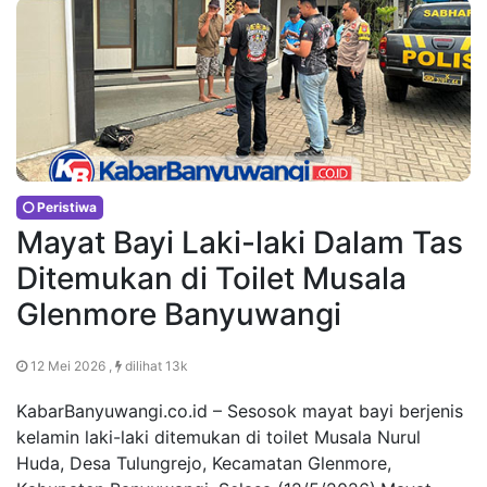
Peristiwa
Mayat Bayi Laki-laki Dalam Tas
Ditemukan di Toilet Musala
Glenmore Banyuwangi
12 Mei 2026 ,
dilihat 13k
KabarBanyuwangi.co.id – Sesosok mayat bayi berjenis
kelamin laki-laki ditemukan di toilet Musala Nurul
Huda, Desa Tulungrejo, Kecamatan Glenmore,