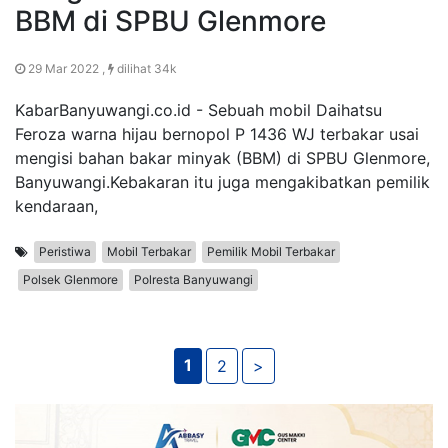
BBM di SPBU Glenmore
29 Mar 2022 ,
dilihat 34k
KabarBanyuwangi.co.id - Sebuah mobil Daihatsu
Feroza warna hijau bernopol P 1436 WJ terbakar usai
mengisi bahan bakar minyak (BBM) di SPBU Glenmore,
Banyuwangi.Kebakaran itu juga mengakibatkan pemilik
kendaraan,
Peristiwa
Mobil Terbakar
Pemilik Mobil Terbakar
Polsek Glenmore
Polresta Banyuwangi
1
2
>