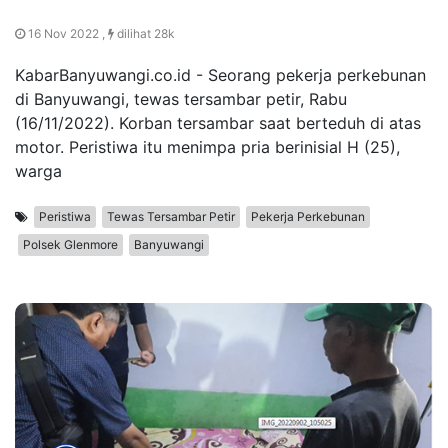
16 Nov 2022 ,
dilihat 28k
KabarBanyuwangi.co.id - Seorang pekerja perkebunan
di Banyuwangi, tewas tersambar petir, Rabu
(16/11/2022). Korban tersambar saat berteduh di atas
motor. Peristiwa itu menimpa pria berinisial H (25),
warga
Peristiwa
Tewas Tersambar Petir
Pekerja Perkebunan
Polsek Glenmore
Banyuwangi