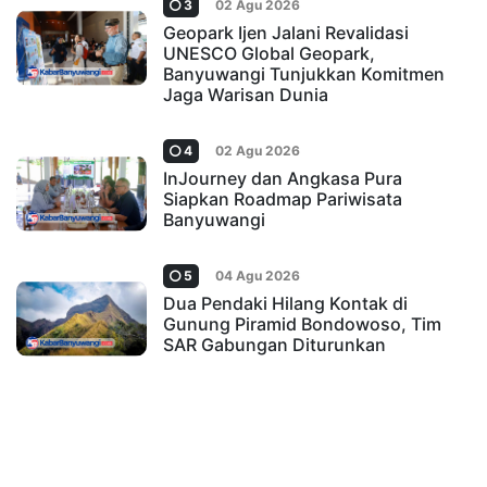
3
02 Agu 2026
Geopark Ijen Jalani Revalidasi
UNESCO Global Geopark,
Banyuwangi Tunjukkan Komitmen
Jaga Warisan Dunia
4
02 Agu 2026
InJourney dan Angkasa Pura
Siapkan Roadmap Pariwisata
Banyuwangi
5
04 Agu 2026
Dua Pendaki Hilang Kontak di
Gunung Piramid Bondowoso, Tim
SAR Gabungan Diturunkan