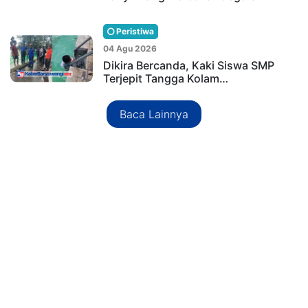
Peristiwa
04 Agu 2026
Dikira Bercanda, Kaki Siswa SMP
Terjepit Tangga Kolam…
Baca Lainnya