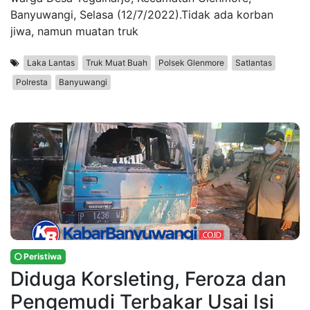
Banyuwangi, Selasa (12/7/2022).Tidak ada korban
jiwa, namun muatan truk
Laka Lantas
Truk Muat Buah
Polsek Glenmore
Satlantas
Polresta
Banyuwangi
Peristiwa
Diduga Korsleting, Feroza dan
Pengemudi Terbakar Usai Isi