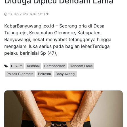
Diduga Dipicu Dendam Lama
10 Jan 2026 ,
dilihat 17k
KabarBanyuwangi.co.id – Seorang pria di Desa
Tulungrejo, Kecamatan Glenmore, Kabupaten
Banyuwangi, nekat menyabet tetangganya hingga
mengalami luka serius pada bagian leher.Terduga
pelaku berinisial Sp (47),
Hukum
Kriminal
Pembacokan
Dendam Lama
Polsek Glenmore
Polresta
Banyuwangi