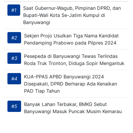
Saat Gubernur-Wagub, Pimpinan DPRD, dan
#1
Bupati-Wali Kota Se-Jatim Kumpul di
Banyuwangi
Sekjen Projo Usulkan Tiga Nama Kandidat
#2
Pendamping Prabowo pada Pilpres 2024
Pesepeda di Banyuwangi Tewas Terlindas
#3
Roda Truk Tronton, Diduga Sopir Mengantuk
KUA-PPAS APBD Banyuwangi 2024
#4
Disepakati, DPRD Berharap Ada Kenaikan
PAD Tiap Tahun
Banyak Lahan Terbakar, BMKG Sebut
#5
Banyuwangi Masuk Puncak Musim Kemarau