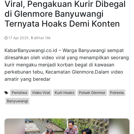
Viral, Pengakuan Kurir Dibegal
di Glenmore Banyuwangi
Ternyata Hoaks Demi Konten
17 Apr 2025 ,
dilihat 16k
KabarBanyuwangi.co.id – Warga Banyuwangi sempat
diresahkan oleh video viral yang menampilkan seorang
kurir mengaku menjadi korban begal di kawasan
perkebunan tebu, Kecamatan Glenmore.Dalam video
amatir yang beredar
Peristiwa
Video Viral
Kurir Hoaks
Polsek Glenmor
Polresta
Banyuwangi