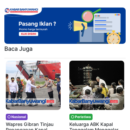
Baca Juga
Nasional
Peristiwa
Wapres Gibran Tinjau
Keluarga ABK Kapal
Penanganan Kapal
Tenggelam Menggelar