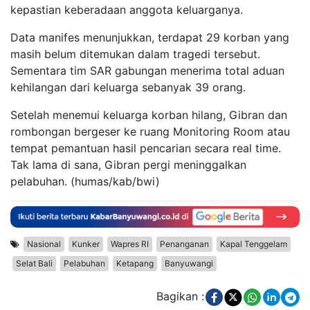
kepastian keberadaan anggota keluarganya.
Data manifes menunjukkan, terdapat 29 korban yang
masih belum ditemukan dalam tragedi tersebut.
Sementara tim SAR gabungan menerima total aduan
kehilangan dari keluarga sebanyak 39 orang.
Setelah menemui keluarga korban hilang, Gibran dan
rombongan bergeser ke ruang Monitoring Room atau
tempat pemantuan hasil pencarian secara real time.
Tak lama di sana, Gibran pergi meninggalkan
pelabuhan. (humas/kab/bwi)
Nasional
Kunker
Wapres RI
Penanganan
Kapal Tenggelam
Selat Bali
Pelabuhan
Ketapang
Banyuwangi
Bagikan :