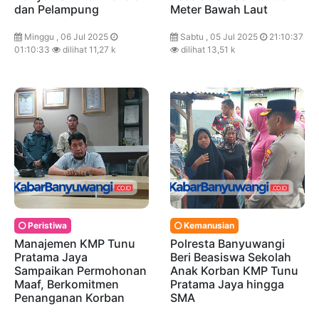
dan Pelampung
Meter Bawah Laut
Minggu , 06 Jul 2025
Sabtu , 05 Jul 2025
21:10:37
01:10:33
dilihat 11,27 k
dilihat 13,51 k
Peristiwa
Kemanusian
Manajemen KMP Tunu
Polresta Banyuwangi
Pratama Jaya
Beri Beasiswa Sekolah
Sampaikan Permohonan
Anak Korban KMP Tunu
Maaf, Berkomitmen
Pratama Jaya hingga
Penanganan Korban
SMA