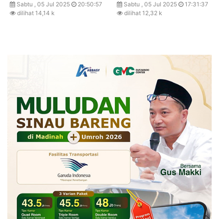
Sabtu , 05 Jul 2025
20:50:57
Sabtu , 05 Jul 2025
17:31:37
dilihat 14,14 k
dilihat 12,32 k