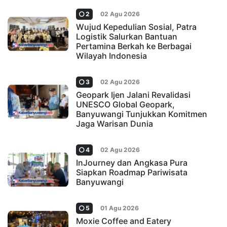
2
02 Agu 2026
Wujud Kepedulian Sosial, Patra
Logistik Salurkan Bantuan
Pertamina Berkah ke Berbagai
Wilayah Indonesia
3
02 Agu 2026
Geopark Ijen Jalani Revalidasi
UNESCO Global Geopark,
Banyuwangi Tunjukkan Komitmen
Jaga Warisan Dunia
4
02 Agu 2026
InJourney dan Angkasa Pura
Siapkan Roadmap Pariwisata
Banyuwangi
5
01 Agu 2026
Moxie Coffee and Eatery