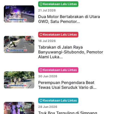
Kecelakaan Lalu Lintas
21 Jul 2026
Dua Motor Bertabrakan di Utara
GWD, Satu Pemotor…
Kecelakaan Lalu Lintas
16 Jul 2026
Tabrakan di Jalan Raya
Banyuwangi-Situbondo, Pemotor
Alami Luka…
Kecelakaan Lalu Lintas
30 Jun 2026
Perempuan Pengendara Beat
Tewas Usai Seruduk Vario di…
Kecelakaan Lalu Lintas
28 Jun 2026
Truk Box Terguling di Simpang