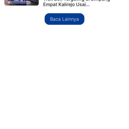
Empat Kalirejo Usai…
Baca Lainnya