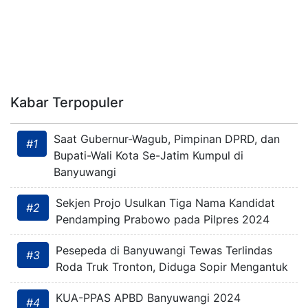
Kabar Terpopuler
Saat Gubernur-Wagub, Pimpinan DPRD, dan
#1
Bupati-Wali Kota Se-Jatim Kumpul di
Banyuwangi
Sekjen Projo Usulkan Tiga Nama Kandidat
#2
Pendamping Prabowo pada Pilpres 2024
Pesepeda di Banyuwangi Tewas Terlindas
#3
Roda Truk Tronton, Diduga Sopir Mengantuk
KUA-PPAS APBD Banyuwangi 2024
#4