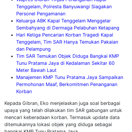
Tenggelam, Polresta Banyuwangi Siagakan
Personel Pengamanan
Keluarga ABK Kapal Tenggelam Menggelar
Sembahyang di Dermaga Pelabuhan Ketapang
Hari Ketiga Pencarian Korban Tragedi Kapal
Tenggelam, Tim SAR Hanya Temukan Pakaian
dan Pelampung
Tim SAR Temukan Objek Diduga Bangkai KMP
Tunu Pratama Jaya di Kedalaman Sekitar 60
Meter Bawah Laut
Manajemen KMP Tunu Pratama Jaya Sampaikan
Permohonan Maaf, Berkomitmen Penanganan
Korban
Kepada Gibran, Eko menjelaskan juga soal berbagai
upaya yang telah dilakukan tim SAR gabungan untuk
mencari keberadaan korban. Termasuk update data
ditemukannya lokasi objek yang diduga sebagai
bangkai KMP Tunu Pratama Jaya.