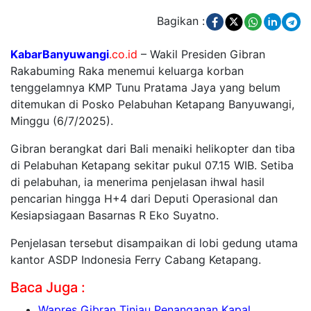
Bagikan :
KabarBanyuwangi
.co.id
–
Wakil Presiden Gibran
Rakabuming Raka menemui keluarga korban
tenggelamnya KMP Tunu Pratama Jaya yang belum
ditemukan di Posko Pelabuhan Ketapang Banyuwangi,
Minggu (6/7/2025).
Gibran berangkat dari Bali menaiki helikopter dan tiba
di Pelabuhan Ketapang sekitar pukul 07.15 WIB.
Setiba
di pelabuhan, ia menerima penjelasan ihwal hasil
pencarian hingga H+4 dari Deputi Operasional dan
Kesiapsiagaan Basarnas R Eko Suyatno.
Penjelasan tersebut disampaikan di lobi gedung utama
kantor ASDP Indonesia Ferry Cabang Ketapang.
Baca Juga :
Wapres Gibran Tinjau Penanganan Kapal