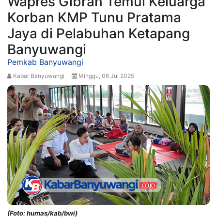
Wapres Gibran Temui Keluarga
Korban KMP Tunu Pratama
Jaya di Pelabuhan Ketapang
Banyuwangi
Pemkab Banyuwangi
Kabar Banyuwangi
Minggu, 06 Jul 2025
(Foto: humas/kab/bwi)