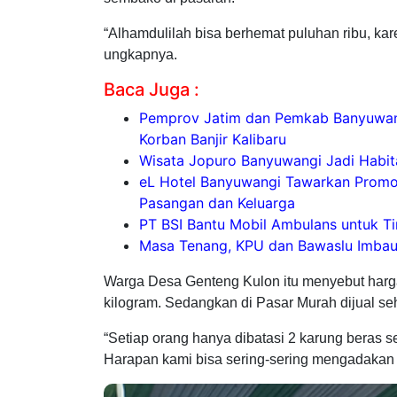
“Alhamdulilah bisa berhemat puluhan ribu, kar
ungkapnya.
Baca Juga :
Pemprov Jatim dan Pemkab Banyuwang
Korban Banjir Kalibaru
Wisata Jopuro Banyuwangi Jadi Habit
eL Hotel Banyuwangi Tawarkan Promo 
Pasangan dan Keluarga
PT BSI Bantu Mobil Ambulans untuk 
Masa Tenang, KPU dan Bawaslu Imbau 
Warga Desa Genteng Kulon itu menyebut harga 
kilogram. Sedangkan di Pasar Murah dijual se
“Setiap orang hanya dibatasi 2 karung beras s
Harapan kami bisa sering-sering mengadakan a