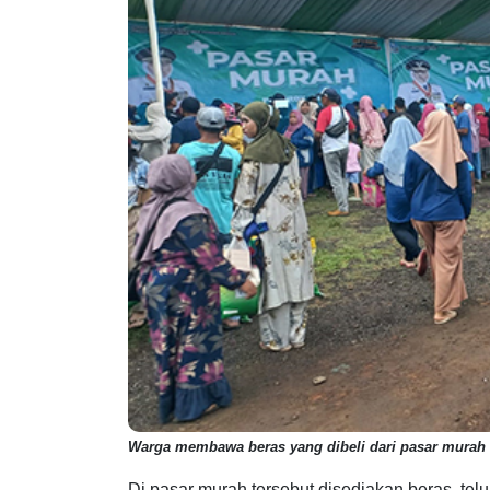
Warga membawa beras yang dibeli dari pasar murah d
Di pasar murah tersebut disediakan beras, tel