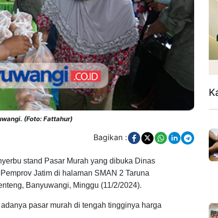
K
angi. (Foto: Fattahur)
Bagikan :
yerbu stand Pasar Murah yang dibuka Dinas
) Pemprov Jatim di halaman SMAN 2 Taruna
nteng, Banyuwangi, Minggu (11/2/2024).
 adanya pasar murah di tengah tingginya harga