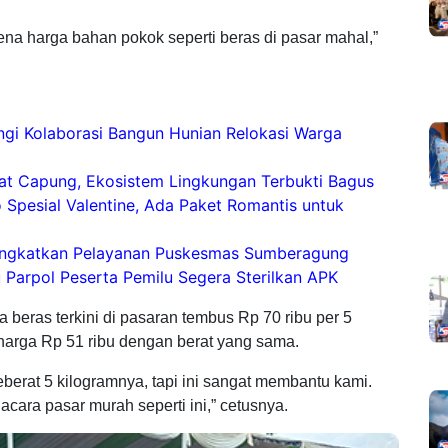
ena harga bahan pokok seperti beras di pasar mahal,”
i Kolaborasi Bangun Hunian Relokasi Warga
at Capung, Ekosistem Lingkungan Terbukti Bagus
Spesial Valentine, Ada Paket Romantis untuk
Tingkatkan Pelayanan Puskesmas Sumberagung
Parpol Peserta Pemilu Segera Sterilkan APK
beras terkini di pasaran tembus Rp 70 ribu per 5
harga Rp 51 ribu dengan berat yang sama.
eberat 5 kilogramnya, tapi ini sangat membantu kami.
cara pasar murah seperti ini,” cetusnya.