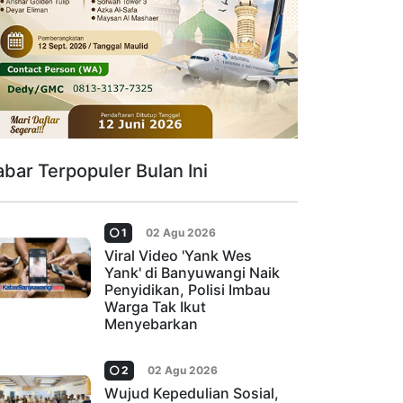
abar Terpopuler Bulan Ini
1
02 Agu 2026
Viral Video 'Yank Wes
Yank' di Banyuwangi Naik
Penyidikan, Polisi Imbau
Warga Tak Ikut
Menyebarkan
2
02 Agu 2026
Wujud Kepedulian Sosial,