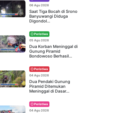
06 Agu 2026
Saat Tiga Bocah di Srono
Banyuwangi Diduga
Digondol…
Peristiwa
05 Agu 2026
Dua Korban Meninggal di
Gunung Piramid
Bondowoso Berhasil…
Peristiwa
04 Agu 2026
Dua Pendaki Gunung
Piramid Ditemukan
Meninggal di Dasar…
Peristiwa
04 Agu 2026