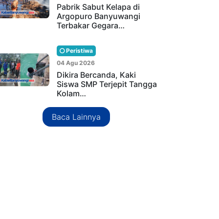
Pabrik Sabut Kelapa di
Argopuro Banyuwangi
Terbakar Gegara…
Peristiwa
04 Agu 2026
Dikira Bercanda, Kaki
Siswa SMP Terjepit Tangga
Kolam…
Baca Lainnya