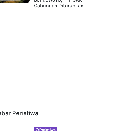
Bondowoso, Tim SAR
Gabungan Diturunkan
abar Peristiwa
Peristiwa