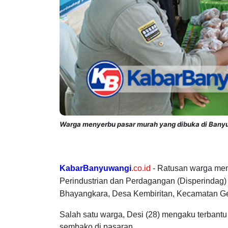
Warga menyerbu pasar murah yang dibuka di Banyuw
KabarBanyuwangi
.co.id
- Ratusan warga men
Perindustrian dan Perdagangan (Disperindag
Bhayangkara, Desa Kembiritan, Kecamatan Ge
Salah satu warga, Desi (28) mengaku terbantu
sembako di pasaran.