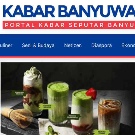
uliner
Seni & Budaya
Netizen
Diaspora
Ekon