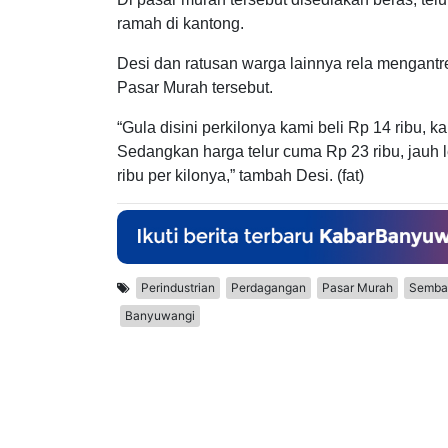
ramah di kantong.
Desi dan ratusan warga lainnya rela mengantr
Pasar Murah tersebut.
“Gula disini perkilonya kami beli Rp 14 ribu, 
Sedangkan harga telur cuma Rp 23 ribu, jauh l
ribu per kilonya,” tambah Desi. (fat)
Perindustrian
Perdagangan
Pasar Murah
Semba
Banyuwangi