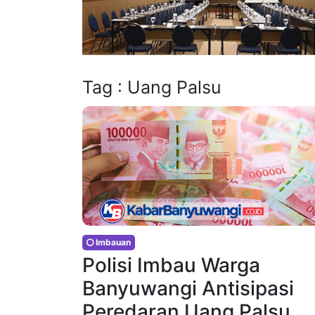
Tag : Uang Palsu
Imbauan
Polisi Imbau Warga
Banyuwangi Antisipasi
Peredaran Uang Palsu