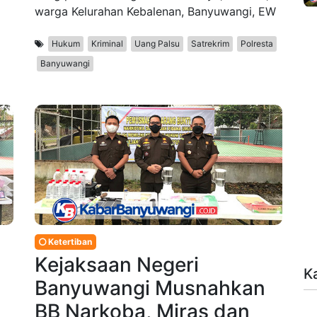
warga Kelurahan Kebalenan, Banyuwangi, EW
Hukum
Kriminal
Uang Palsu
Satrekrim
Polresta
Banyuwangi
Ketertiban
Kejaksaan Negeri
K
Banyuwangi Musnahkan
BB Narkoba, Miras dan