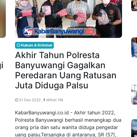
Hukum & Kriminal
Akhir Tahun Polresta
i
Banyuwangi Gagalkan
Peredaran Uang Ratusan
Juta Diduga Palsu
31 Des 2022 ,
dilihat 16k
KabarBanyuwangi.co.id - Akhir tahun 2022,
Polresta Banyuwangi berhasil menangkap dua
orang pria dan satu wanita diduga pengedar
uang palsu.Tersangka di antaranya, SR (57),