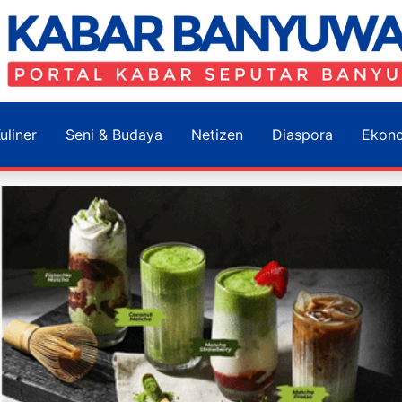
uliner
Seni & Budaya
Netizen
Diaspora
Ekon