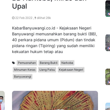
Upal
22 Feb 2022 ,
dilihat 26k
KabarBanyuwangi.co.id - Kejaksaan Negeri
Banyuwangi memusnahkan barang bukti (BB),
40 perkara pidana umum (Pidum) dan tindak
pidana ringan (Tipiring) yang sudah memiliki
kekuatan hukum tetap atau
Pemusnahan
Barang Bukti
Narkoba
Minuman Keras
Uang Palsu
Kejaksaan Negeri
Banyuwangi