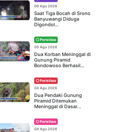
06 Agu 2026
Saat Tiga Bocah di Srono
Banyuwangi Diduga
Digondol…
Peristiwa
05 Agu 2026
Dua Korban Meninggal di
Gunung Piramid
Bondowoso Berhasil…
Peristiwa
04 Agu 2026
Dua Pendaki Gunung
Piramid Ditemukan
Meninggal di Dasar…
Peristiwa
04 Agu 2026