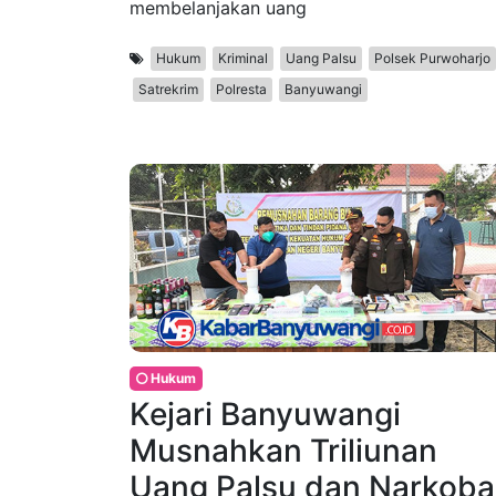
membelanjakan uang
Hukum
Kriminal
Uang Palsu
Polsek Purwoharjo
Satrekrim
Polresta
Banyuwangi
Hukum
Kejari Banyuwangi
Musnahkan Triliunan
Uang Palsu dan Narkoba