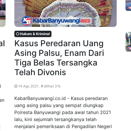
Hukum & Kriminal
al
Kasus Peredaran Uang
Asing Palsu, Enam Dari
Tiga Belas Tersangka
Telah Divonis
i
14 Agu 2021 ,
dilihat 31k
KabarBanyuwangi.co.id - Kasus peredaran
an
uang asing palsu yang sempat diungkap
Polresta Banyuwangi pada awal tahun 2021
lalu, kini sejumlah tersangkanya telah
menjalani pemeriksaan di Pengadilan Negeri