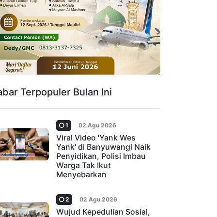
abar Terpopuler Bulan Ini
1
02 Agu 2026
Viral Video 'Yank Wes
Yank' di Banyuwangi Naik
Penyidikan, Polisi Imbau
Warga Tak Ikut
Menyebarkan
2
02 Agu 2026
Wujud Kepedulian Sosial,