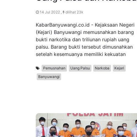
14 Jul 2022 ,
dilihat 23k
KabarBanyuwangi.co.id - Kejaksaan Negeri
(Kejari) Banyuwangi memusnahkan barang
bukti narkotika dan triliunan rupiah uang
palsu. Barang bukti tersebut dimusnahkan
setelah kesemuanya memiliki kekuatan
Pemusnahan
Uang Palsu
Narkoba
Kejari
Banyuwangi