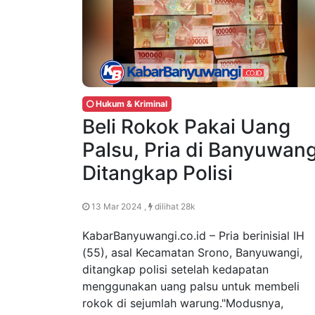
Hukum & Kriminal
Beli Rokok Pakai Uang
Palsu, Pria di Banyuwang
Ditangkap Polisi
13 Mar 2024 ,
dilihat 28k
KabarBanyuwangi.co.id – Pria berinisial IH
(55), asal Kecamatan Srono, Banyuwangi,
ditangkap polisi setelah kedapatan
menggunakan uang palsu untuk membeli
rokok di sejumlah warung."Modusnya,