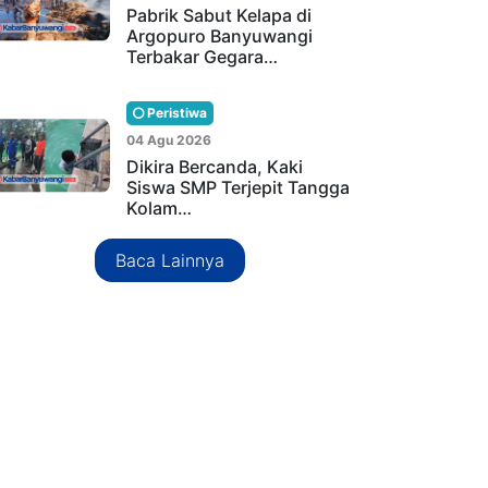
Pabrik Sabut Kelapa di
Argopuro Banyuwangi
Terbakar Gegara…
Peristiwa
04 Agu 2026
Dikira Bercanda, Kaki
Siswa SMP Terjepit Tangga
Kolam…
Baca Lainnya