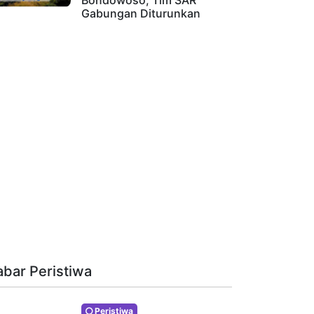
Bondowoso, Tim SAR
Gabungan Diturunkan
abar Peristiwa
Peristiwa