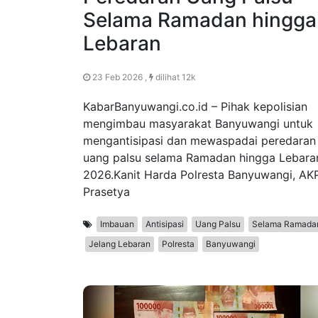
Selama Ramadan hingga
Lebaran
23 Feb 2026 ,
dilihat 12k
KabarBanyuwangi.co.id – Pihak kepolisian
mengimbau masyarakat Banyuwangi untuk
mengantisipasi dan mewaspadai peredaran
uang palsu selama Ramadan hingga Lebara
2026.Kanit Harda Polresta Banyuwangi, AK
Prasetya
Imbauan
Antisipasi
Uang Palsu
Selama Ramada
Jelang Lebaran
Polresta
Banyuwangi