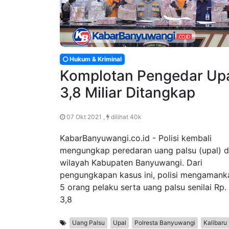
Hukum & Kriminal
Komplotan Pengedar Up
3,8 Miliar Ditangkap
07 Okt 2021 ,
dilihat 40k
KabarBanyuwangi.co.id - Polisi kembali
mengungkap peredaran uang palsu (upal) d
wilayah Kabupaten Banyuwangi. Dari
pengungkapan kasus ini, polisi mengamank
5 orang pelaku serta uang palsu senilai Rp.
3,8
Uang Palsu
Upal
Polresta Banyuwangi
Kalibaru